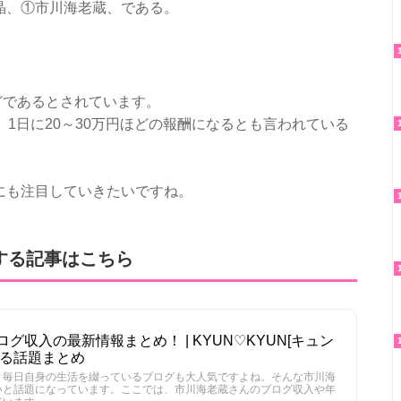
晶、①市川海老蔵、である。
ほどであるとされています。
、1日に20～30万円ほどの報酬になるとも言われている
にも注目していきたいですね。
する記事はこちら
グ収入の最新情報まとめ！ | KYUN♡KYUN[キュン
なる話題まとめ
。毎日自身の生活を綴っているブログも大人気ですよね。そんな市川海
いと話題になっています。ここでは、市川海老蔵さんのブログ収入や年