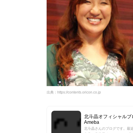
出典：
https://contents.oricon.co.jp
北斗晶オフィシャルブロ
Ameba
北斗晶さんのブログです。最近