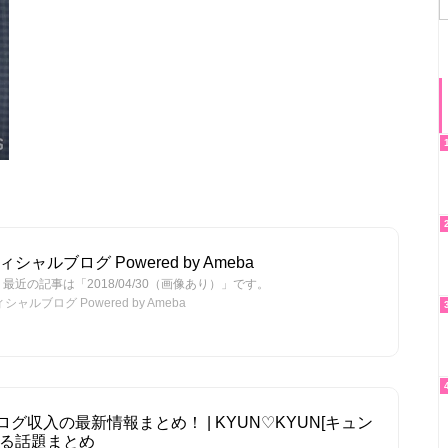
シャルブログ Powered by Ameba
近の記事は「2018/04/30（画像あり）」です。
ャルブログ Powered by Ameba
グ収入の最新情報まとめ！ | KYUN♡KYUN[キュン
なる話題まとめ