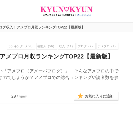
ログ収入！アメブロ月収ランキングTOP22【最新版】
ランキング（256）
芸能人（56）
収入（11）
ブログ（2）
アメブロ（1）
アメブロ月収ランキングTOP22【最新版】
い「アメブロ（アメーバブログ）」。そんなアメブロの中で
なのでしょうか？アメブロでの総合ランキングや読者数を参
297
お気に入りに追加
view