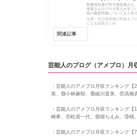
歌舞伎役者の市川海老蔵さん
老蔵さんのブログ収入がすご
収の最新情報についてまとめ
出典：市川海老蔵の年収＆ブログ
になる話題まとめ
関連記事
芸能人のブログ（アメブロ）月
・芸能人のアメブロ月収ランキング【2
英、⑲小林麻耶、⑱細川直美、⑰高橋
・芸能人のアメブロ月収ランキング【1
崎希、⑪松居一代、⑩堀ちえみ、⑨桃
・芸能人のアメブロ月収ランキング【