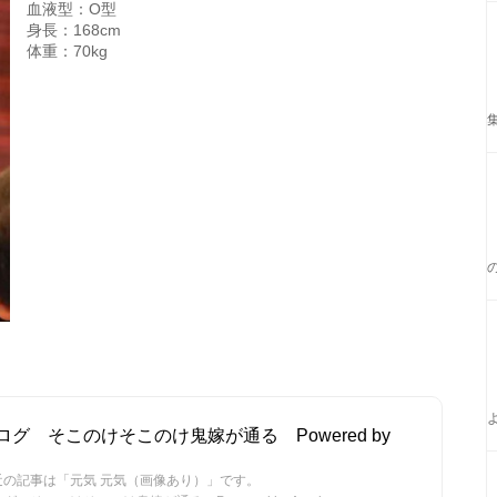
血液型：O型
身長：168cm
体重：70kg
グ そこのけそこのけ鬼嫁が通る Powered by
の記事は「元気 元気（画像あり）」です。