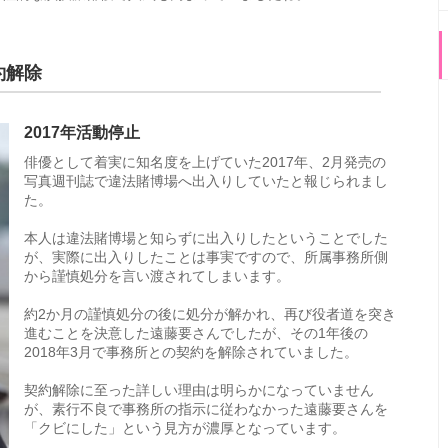
約解除
2017年活動停止
俳優として着実に知名度を上げていた2017年、2月発売の
写真週刊誌で違法賭博場へ出入りしていたと報じられまし
た。
本人は違法賭博場と知らずに出入りしたということでした
が、実際に出入りしたことは事実ですので、所属事務所側
から謹慎処分を言い渡されてしまいます。
約2か月の謹慎処分の後に処分が解かれ、再び役者道を突き
進むことを決意した遠藤要さんでしたが、その1年後の
2018年3月で事務所との契約を解除されていました。
契約解除に至った詳しい理由は明らかになっていません
が、素行不良で事務所の指示に従わなかった遠藤要さんを
「クビにした」という見方が濃厚となっています。