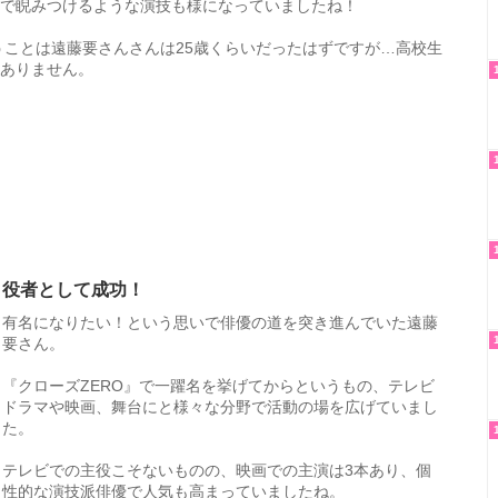
で睨みつけるような演技も様になっていましたね！
いうことは遠藤要さんさんは25歳くらいだったはずですが…高校生
ありません。
役者として成功！
有名になりたい！という思いで俳優の道を突き進んでいた遠藤
要さん。
『クローズZERO』で一躍名を挙げてからというもの、テレビ
ドラマや映画、舞台にと様々な分野で活動の場を広げていまし
た。
テレビでの主役こそないものの、映画での主演は3本あり、個
性的な演技派俳優で人気も高まっていましたね。