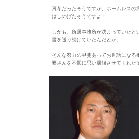
真冬だったそうですが、ホームレスの
はしのげたそうですよ！
しかも、所属事務所が決まっていたと
書を送り続けていたんだとか。
そんな努力の甲斐あってお世話になる
要さんを不憫に思い居候させてくれた