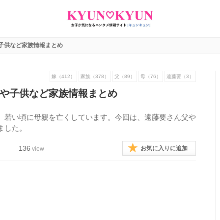
子供など家族情報まとめ
嫁（412）
家族（378）
父（89）
母（76）
遠藤要（3）
や子供など家族情報まとめ
、若い頃に母親を亡くしています。今回は、遠藤要さん父や
ました。
136
お気に入りに追加
view