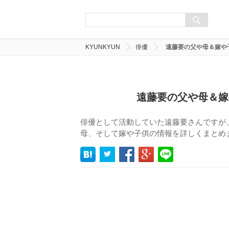
KYUNKYUN
俳優
遠藤要の父や母＆嫁や
遠藤要の父や母＆嫁
俳優として活動していた遠藤要さんですが
母、そして嫁や子供の情報を詳しくまとめ