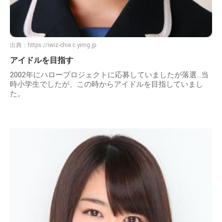
出典：
https://iwiz-chie.c.yimg.jp
アイドルを目指す
2002年にハロープロジェクトに応募していましたが落選...当
時小学生でしたが、この時からアイドルを目指していまし
た。