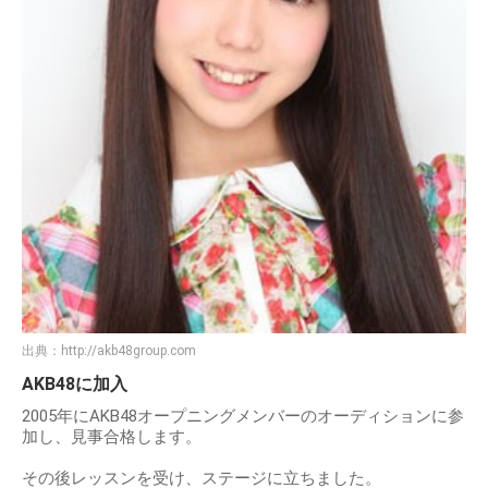
出典：
http://akb48group.com
AKB48に加入
2005年にAKB48オープニングメンバーのオーディションに参
加し、見事合格します。
その後レッスンを受け、ステージに立ちました。