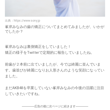
出典：
https://www.sony.jp
峯岸みなみの歯の矯正についてまとめてみましたが、いかが
でしたか？
峯岸みなみは裏側矯正をしていました！
矯正の様子をTwitterで定期的に報告していましたね。
前歯が２本前に出ていましたが、今では綺麗に並んでいま
す。歯並びが綺麗になりお人形さんのような笑顔になってい
ました。
まだAKB48を卒業していない峯岸みなみの今後の活躍に注目
していきたいですね。
-----------------広告の後に次ページに続きます-----------------