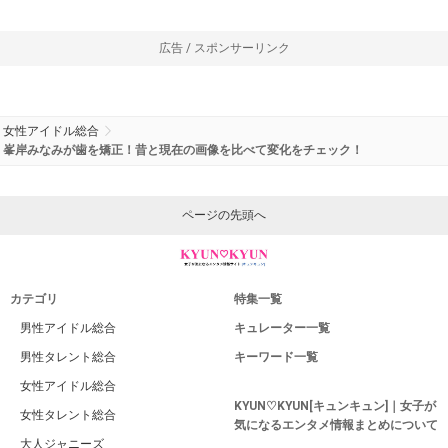
広告 / スポンサーリンク
女性アイドル総合
峯岸みなみが歯を矯正！昔と現在の画像を比べて変化をチェック！
ページの先頭へ
カテゴリ
特集一覧
男性アイドル総合
キュレーター一覧
男性タレント総合
キーワード一覧
女性アイドル総合
KYUN♡KYUN[キュンキュン]｜女子が
女性タレント総合
気になるエンタメ情報まとめについて
大人ジャニーズ