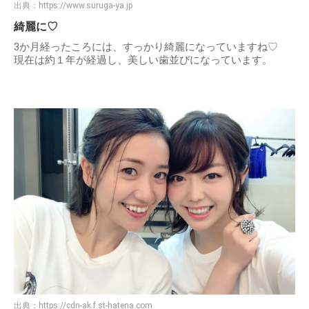
出典：
https://www.suruga-ya.jp
綺麗に♡
3か月経ったころには、すっかり綺麗になっていますね♡
現在は約１年が経過し、美しい歯並びになっています。
出典：
https://cdn-ak.f.st-hatena.com