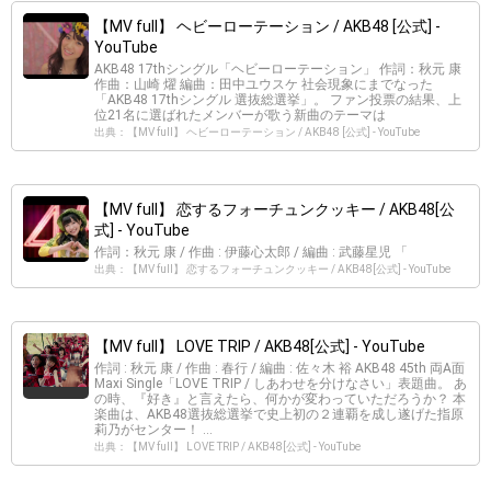
【MV full】 ヘビーローテーション / AKB48 [公式] -
YouTube
AKB48 17thシングル「ヘビーローテーション」 作詞：秋元 康
作曲：山崎 燿 編曲：田中ユウスケ 社会現象にまでなった
「AKB48 17thシングル 選抜総選挙」。 ファン投票の結果、上
位21名に選ばれたメンバーが歌う新曲のテーマは
出典：【MV full】 ヘビーローテーション / AKB48 [公式] - YouTube
【MV full】 恋するフォーチュンクッキー / AKB48[公
式] - YouTube
作詞：秋元 康 / 作曲 : 伊藤心太郎 / 編曲 : 武藤星児 「
出典：【MV full】 恋するフォーチュンクッキー / AKB48[公式] - YouTube
【MV full】 LOVE TRIP / AKB48[公式] - YouTube
作詞 : 秋元 康 / 作曲 : 春行 / 編曲 : 佐々木 裕 AKB48 45th 両A面
Maxi Single「LOVE TRIP / しあわせを分けなさい」表題曲。 あ
の時、『好き』と言えたら、何かが変わっていただろうか？ 本
楽曲は、AKB48選抜総選挙で史上初の２連覇を成し遂げた指原
莉乃がセンター！ ...
出典：【MV full】 LOVE TRIP / AKB48[公式] - YouTube