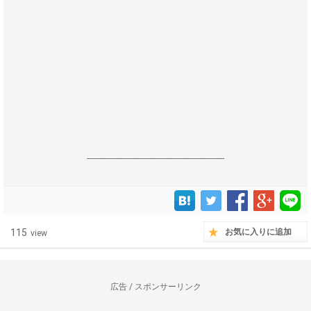
------------------------------------------------------------------
115
お気に入りに追加
view
広告 / スポンサーリンク