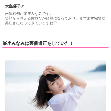
大島優子と
画像右側が峯岸みなみです。
笑顔から見える歯並びが綺麗になっており、ますます完璧な
美しさになってきていますね♡
峯岸みなみは裏側矯正をしていた！