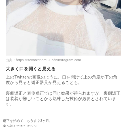
出典：
https://scontent-nrt1-1.cdninstagram.com
大きく口を開くと見える
上のTwitterの画像のように、口を開けて上の角度か下の角
度から見ると矯正器具が見えることも。
裏側矯正と表側矯正では同じ効果が得られますが、裏側矯正
は装着が難しいことから熟練した技術が必要とされていま
す。
矯正を始めて、もうすぐ3ヶ月。
歯が並んできたぞ〜〜