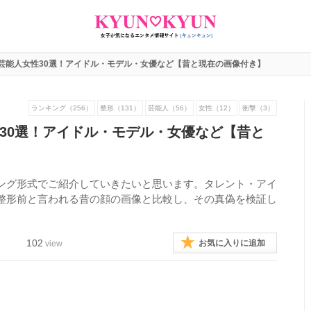
芸能人女性30選！アイドル・モデル・女優など【昔と現在の画像付き】
ランキング（256）
整形（131）
芸能人（56）
女性（12）
衝撃（3）
30選！アイドル・モデル・女優など【昔と
ング形式でご紹介していきたいと思います。タレント・アイ
整形前と言われる昔の顔の画像と比較し、その真偽を検証し
102
お気に入りに追加
view