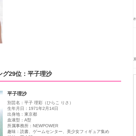
グ29位：平子理沙
平子理沙
別芸名：平子 理彩（ひらこ りさ）
生年月日：1971年2月14日
出身地：東京都
血液型：A型
所属事務所：NEWPOWER
趣味：読書、ゲームセンター、美少女フィギュア集め