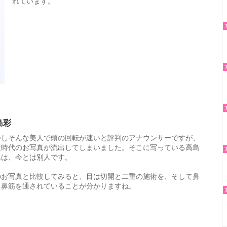
れています。
島彩
かしそんな美人で頭の回転が速いと評判のアナウンサーですが、
生時代のお写真が流出してしまいました。そこに写っている高島
んは、今とは別人です。
のお写真と比較してみると、目は切開と二重の施術を、そして鼻
も鼻筋を通されていることが分かりますね。