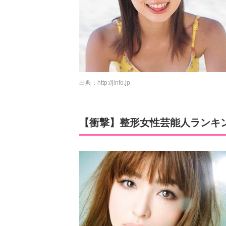
出典：
http://jinfo.jp
【衝撃】整形女性芸能人ランキン