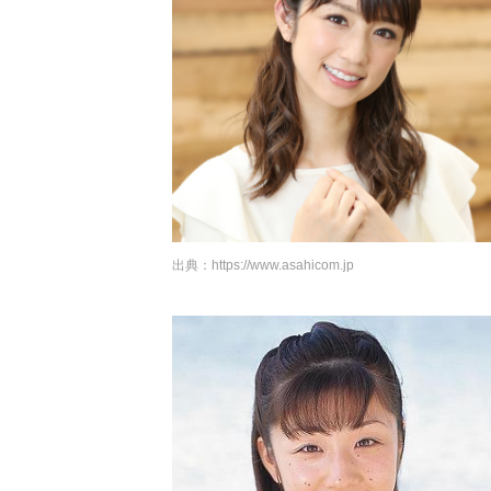
出典：
https://www.asahicom.jp