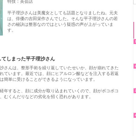
特技：英会話
平子理沙さんは美魔女としても話題となりましたね。元夫
は、俳優の吉田栄作さんでした。そんな平子理沙さんの若
さの秘訣は整形なのではという疑惑の声が上がっていま
す。
してしまった平子理沙さん
沙さんは、整形手術を繰り返していたせいか、顔が崩れてきた
れています。最近では、顔にヒアルロン酸などを注入する若返
は簡単に受けることができるようになっています。
経年すると、顔に成分が取り込まれていくので、顔がボコボコ
、むくんだりなどの劣化を招く恐れがあります。