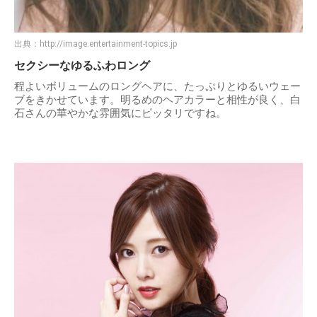
出典：
http://image.entertainment-topics.jp
セクシーなゆるふわロング
程よいボリュームのロングヘアに、たっぷりとゆるいウェー
ブをきかせています。明るめのヘアカラーと相性が良く、白
石さんの華やかな雰囲気にピッタリですね。