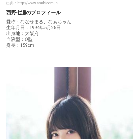
出典：
http://www.asahicom.jp
西野七瀬のプロフィール
愛称：ななせまる、なぁちゃん
生年月日：1994年5月25日
出身地：大阪府
血液型：O型
身長：159cm