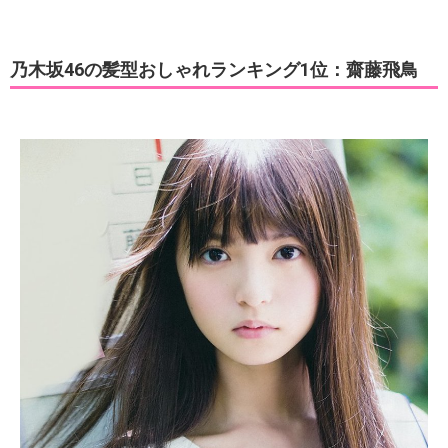
乃木坂46の髪型おしゃれランキング1位：齋藤飛鳥