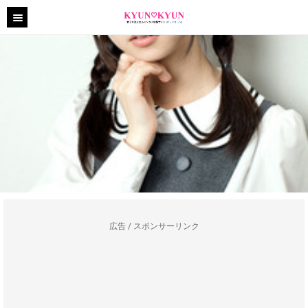
広告 / スポンサーリンク