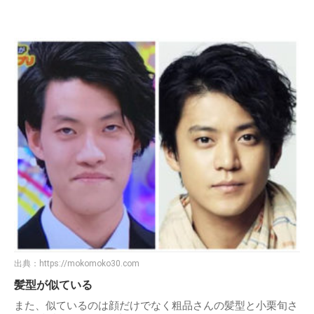
出典：
https://mokomoko30.com
髪型が似ている
また、似ているのは顔だけでなく粗品さんの髪型と小栗旬さ