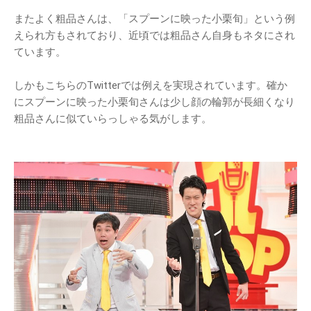
またよく粗品さんは、「スプーンに映った小栗旬」という例
えられ方もされており、近頃では粗品さん自身もネタにされ
ています。
しかもこちらのTwitterでは例えを実現されています。確か
にスプーンに映った小栗旬さんは少し顔の輪郭が長細くなり
粗品さんに似ていらっしゃる気がします。