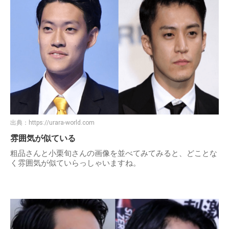
出典：
https://urara-world.com
雰囲気が似ている
粗品さんと小栗旬さんの画像を並べてみてみると、どことな
く雰囲気が似ていらっしゃいますね。