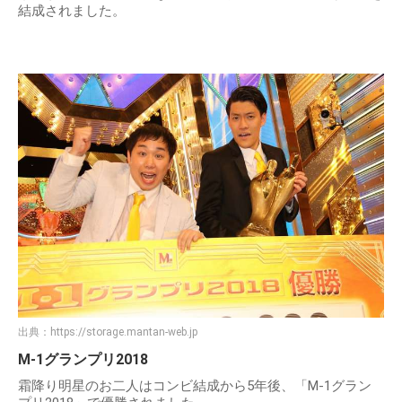
結成されました。
出典：
https://storage.mantan-web.jp
M-1グランプリ2018
霜降り明星のお二人はコンビ結成から5年後、「M-1グラン