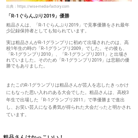
出典：
https://wise-media-factory.com
「R-1ぐらんぷり2019」優勝
粗品さんは、「R-1ぐらんぷり2019」で見事優勝をされ最年
少記録保持者としても知られています。
実は粗品さんがR-1グランプリに初めて出場されたのは、高
校1年生の時の「R-1グランプリ2009」でした。その後も、
「R-1グランプリ2010」、「R-1グランプリ2011」と出場さ
れていました。そのため「R-1グランプリ2019」は悲願の優
勝でもありました。
またこのR-1グランプリは粗品さんが芸人を志したきっかけ
にもなった思い入れのある大会でした。粗品さんは、高校3
年生で出場した「R-1グランプリ2011」で準優勝まで進出
し、お笑い芸人になる勇気が得られた大会だったと明かされ
ています。
粗品さんはかっこいい！