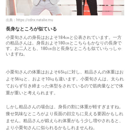
出典：
https://cdnx.natalie.mu
長身なところが似ている
小栗旬さんの身長はおよそ184㎝と公表されています。一方
の粗品さんは。身長およそ180㎝とこちらもかなりの長身で
す。お二人とも、180㎝台と長身なところも似ていらっしゃ
いますね。
小栗旬さんの体重はおよそ65㎏に対し、粗品さんの体重はお
よそ56㎏と、およそ10㎏も違います。小栗旬さんは、太られ
ておらず引き締まった体型をされているので筋肉量などで体
重が重いと考えられます。
しかし粗品さんの場合は、身長の割に体重が軽すぎますね。
痩せ気味なところがより長面の顔立ちに見える要因かもしれ
ません。粗品さんが鍛えられ体重がもう少し増やされると、
より小栗旬さんに似られるかもしれませんね。