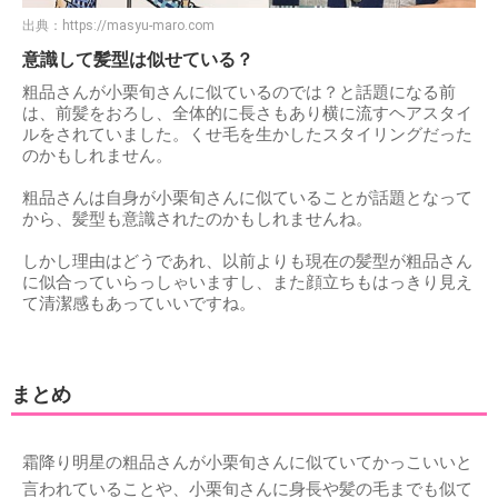
出典：
https://masyu-maro.com
意識して髪型は似せている？
粗品さんが小栗旬さんに似ているのでは？と話題になる前
は、前髪をおろし、全体的に長さもあり横に流すヘアスタイ
ルをされていました。くせ毛を生かしたスタイリングだった
のかもしれません。
粗品さんは自身が小栗旬さんに似ていることが話題となって
から、髪型も意識されたのかもしれませんね。
しかし理由はどうであれ、以前よりも現在の髪型が粗品さん
に似合っていらっしゃいますし、また顔立ちもはっきり見え
て清潔感もあっていいですね。
まとめ
霜降り明星の粗品さんが小栗旬さんに似ていてかっこいいと
言われていることや、小栗旬さんに身長や髪の毛までも似て