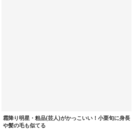
霜降り明星・粗品(芸人)がかっこいい！小栗旬に身長
や髪の毛も似てる