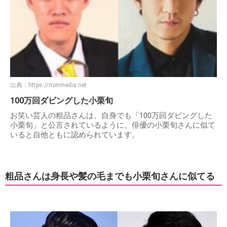
出典：
https://nonmedia.net
100万回ダビングした小栗旬
お笑い芸人の粗品さんは、自身でも「100万回ダビングした
小栗旬」と公言されているように、俳優の小栗旬さんに似て
いると自他ともに認められています。
粗品さんは身長や髪の毛までも小栗旬さんに似てる