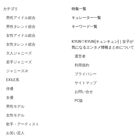
カテゴリ
特集一覧
男性アイドル総合
キュレーター一覧
男性タレント総合
キーワード一覧
女性アイドル総合
KYUN♡KYUN[キュンキュン]｜女子が
女性タレント総合
気になるエンタメ情報まとめについて
大人ジャニーズ
運営者
若手ジャニーズ
利用規約
ジャニーズJr.
プライバシー
EXILE系
サイトマップ
俳優
お問い合せ
女優
PC版
男性モデル
女性モデル
歌手・アーティスト
お笑い芸人