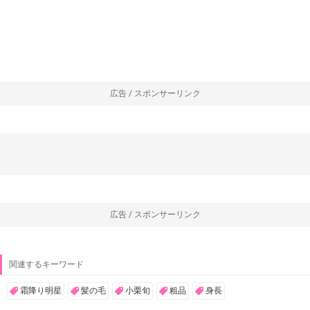
広告 / スポンサーリンク
広告 / スポンサーリンク
関連するキーワード
霜降り明星
髪の毛
小栗旬
粗品
身長