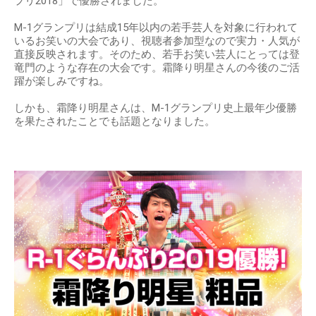
プリ2018」で優勝されました。
M-1グランプリは結成15年以内の若手芸人を対象に行われて
いるお笑いの大会であり、視聴者参加型なので実力・人気が
直接反映されます。そのため、若手お笑い芸人にとっては登
竜門のような存在の大会です。霜降り明星さんの今後のご活
躍が楽しみですね。
しかも、霜降り明星さんは、M-1グランプリ史上最年少優勝
を果たされたことでも話題となりました。