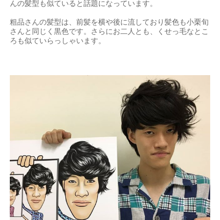
んの髪型も似ていると話題になっています。
粗品さんの髪型は、前髪を横や後に流しており髪色も小栗旬
さんと同じく黒色です。さらにお二人とも、くせっ毛なとこ
ろも似ていらっしゃいます。