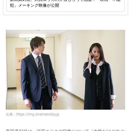
犯」メーキング映像が公開
出典：
https://img.cinematoday.jp