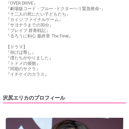
『OVER DRIVE』
『劇場版コード・ブルー -ドクターヘリ緊急救命-』
『十二人の死にたい子どもたち』
『カイジ ファイナルゲーム』
『サヨナラまでの30分』
『ブレイブ 群青戦記』
『るろうに剣心 最終章 The Final』
【ドラマ】
『仰げば尊し』
『僕たちがやりました』
『トドメの接吻』
『同期のサクラ』
『イチケイのカラス』
沢尻エリカのプロフィール