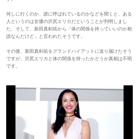
何しに行くのか、誰に呼ばれているのかなどを聞くと、ある
人というのは女優の沢尻エリカだということが判明しまし
た。そして、新田真剣佑から「体の関係を持っていいのか相
談なんだけど」と言われたそうです。
その後、新田真剣佑をグランドハイアットに送り届けたそう
ですが、沢尻エリカと体の関係を持ったかどうか真相は不明
です。