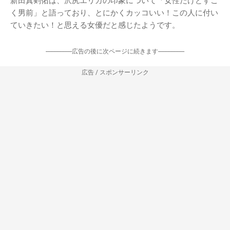
新田真剣佑は、沢尻エリカの印象について「女性だけどすご
く男前」と語っており、とにかくカッコいい！この人に付い
ていきたい！と思える女優だと感じたようです。
-----------------広告の後に次ページに続きます-----------------
広告 / スポンサーリンク