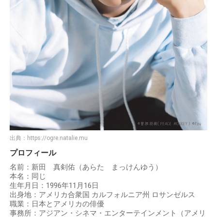
出典：
https://ogre.natalie.mu
プロフィール
名前：新田 真剣佑（あらた まっけんゆう）
本名：同じ
生年月日：1996年11月16日
出身地：アメリカ合衆国 カルフォルニア州 ロサンゼルス
職業：日本とアメリカの俳優
事務所：アジアン・シネマ・エンターテインメント（アメリ