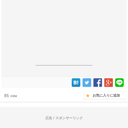
------------------------------------------------------------------
85
お気に入りに追加
view
広告 / スポンサーリンク