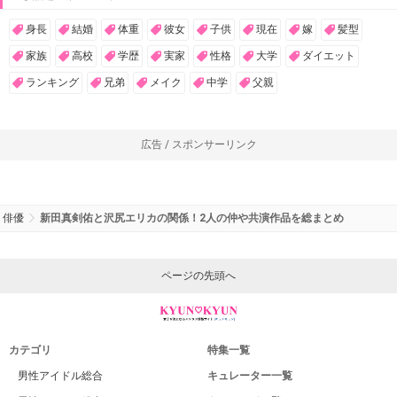
身長
結婚
体重
彼女
子供
現在
嫁
髪型
家族
高校
学歴
実家
性格
大学
ダイエット
ランキング
兄弟
メイク
中学
父親
広告 / スポンサーリンク
俳優
新田真剣佑と沢尻エリカの関係！2人の仲や共演作品を総まとめ
ページの先頭へ
カテゴリ
特集一覧
男性アイドル総合
キュレーター一覧