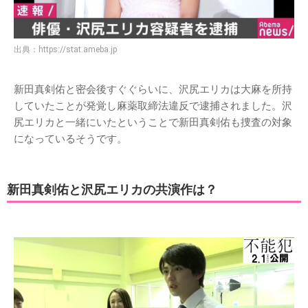
出典：
https://stat.ameba.jp
新田真剣佑と密会後すぐぐらいに、沢尻エリカは大麻を所持
していたことが発覚し麻薬取締法違反で逮捕されました。沢
尻エリカと一緒にいたということで新田真剣佑も捜査の対象
になっているそうです。
新田真剣佑と沢尻エリカの共演作は？