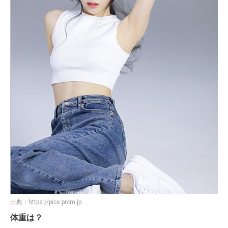
出典：
https://pics.prcm.jp
体重は？