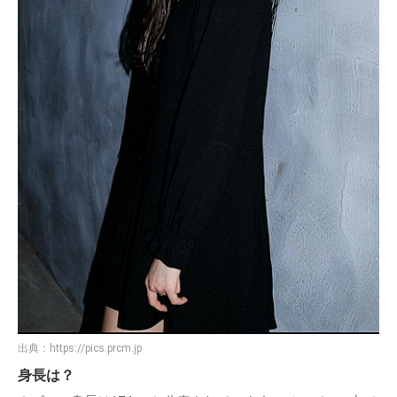
出典：
https://pics.prcm.jp
身長は？