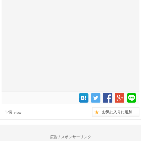
------------------------------------------------------------------
149
お気に入りに追加
view
広告 / スポンサーリンク