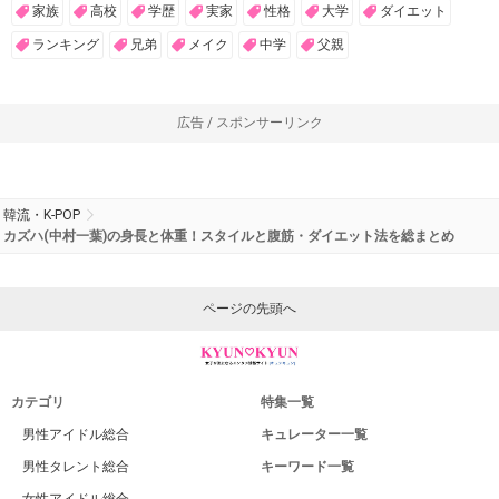
家族
高校
学歴
実家
性格
大学
ダイエット
ランキング
兄弟
メイク
中学
父親
広告 / スポンサーリンク
韓流・K-POP
カズハ(中村一葉)の身長と体重！スタイルと腹筋・ダイエット法を総まとめ
ページの先頭へ
カテゴリ
特集一覧
男性アイドル総合
キュレーター一覧
男性タレント総合
キーワード一覧
女性アイドル総合