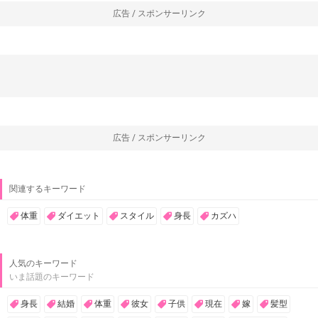
広告 / スポンサーリンク
広告 / スポンサーリンク
関連するキーワード
体重
ダイエット
スタイル
身長
カズハ
人気のキーワード
いま話題のキーワード
身長
結婚
体重
彼女
子供
現在
嫁
髪型