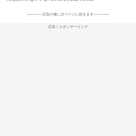
-----------------広告の後に次ページに続きます-----------------
広告 / スポンサーリンク