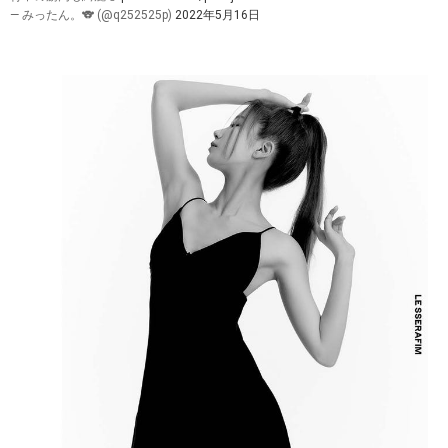
— みったん。🐨 (@q252525p)
2022年5月16日