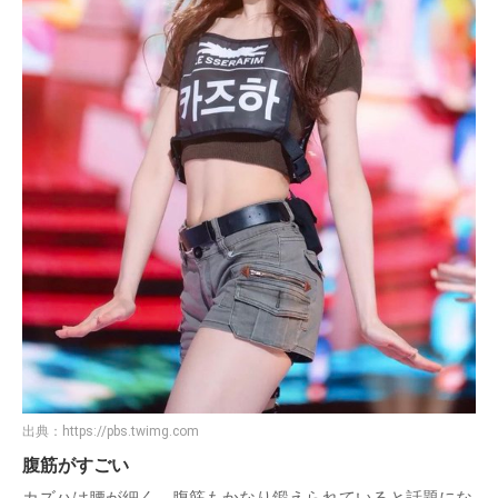
出典：
https://pbs.twimg.com
腹筋がすごい