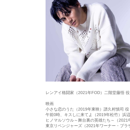
レンアイ格闘家（2021年FOD）二階堂藤悟 役
映画
小さな恋のうた（2019年東映）譜久村慎司 役
午前0時、キスしに来てよ（2019年松竹）浜辺
ヒノマルソウル～舞台裏の英雄たち～（2021
東京リベンジャーズ（2021年ワーナー・ブラ