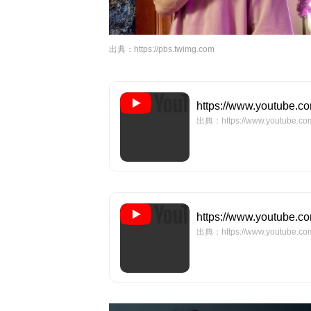
出典：
https://pbs.twimg.com
https://www.youtube.
出典：https://www.youtube.co
https://www.youtube.
出典：https://www.youtube.co