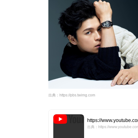
出典：
https://pbs.twimg.com
https://www.youtube.
出典：https://www.youtube.co