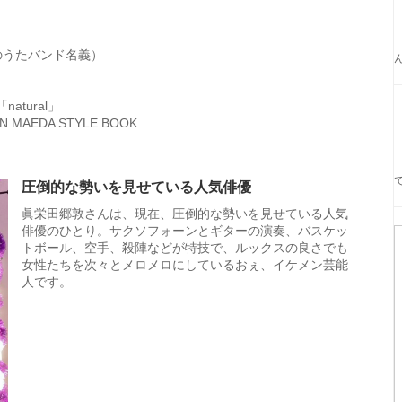
恋のうたバンド名義）
natural」
N MAEDA STYLE BOOK
圧倒的な勢いを見せている人気俳優
眞栄田郷敦さんは、現在、圧倒的な勢いを見せている人気
俳優のひとり。サクソフォーンとギターの演奏、バスケッ
トボール、空手、殺陣などが特技で、ルックスの良さでも
女性たちを次々とメロメロにしているおぇ、イケメン芸能
人です。