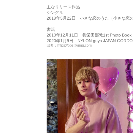
主なリリース作品
シングル
2019年5月22日 小さな恋のうた（小さな
書籍
2019年12月11日 眞栄田郷敦1st Photo Book「
2020年1月9日 NYLON guys JAPAN GORDO
出典：
https://pbs.twimg.com