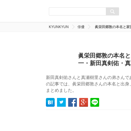
KYUNKYUN
俳優
眞栄田郷敦の本名と家
眞栄田郷敦の本名と
一・新田真剣佑・真
新田真剣佑さんと真瀬樹里さんの弟さんで
の記事では、眞栄田郷敦さんの本名と出身
まとめました。