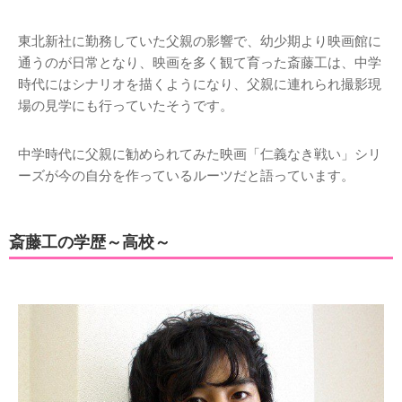
東北新社に勤務していた父親の影響で、幼少期より映画館に
通うのが日常となり、映画を多く観て育った斎藤工は、中学
時代にはシナリオを描くようになり、父親に連れられ撮影現
場の見学にも行っていたそうです。
中学時代に父親に勧められてみた映画「仁義なき戦い」シリ
ーズが今の自分を作っているルーツだと語っています。
斎藤工の学歴～高校～