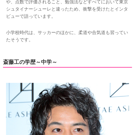
や、点数で評価されること、勉強法などすべてにおいて東京
シュタイナーシューレと違ったため、衝撃を受けたとインタ
ビューで語っています。
小学校時代は、サッカーのほかに、柔道や合気道も習ってい
たそうです。
斎藤工の学歴～中学～