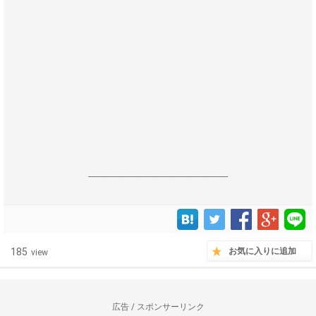
------------------------------------------------------------------
185
お気に入りに追加
view
広告 / スポンサーリンク