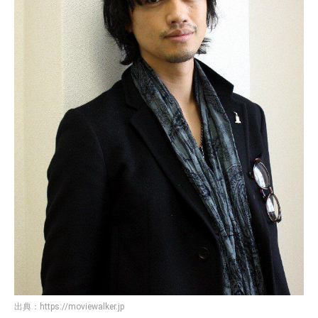
出典：
https://moviewalker.jp