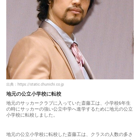
出典：
https://static.chunichi.co.jp
地元の公立小学校に転校
地元のサッカークラブに入っていた斎藤工は、小学校6年生
の時にサッカーの強い公立中学へ進学するために地元の公立
小学校に転校しました。
地元の公立小学校に転校した斎藤工は、クラスの人数の多さ