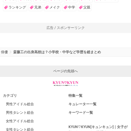
ランキング
兄弟
メイク
中学
父親
広告 / スポンサーリンク
俳優
斎藤工の出身高校は？小学校・中学など学歴を総まとめ
ページの先頭へ
カテゴリ
特集一覧
男性アイドル総合
キュレーター一覧
男性タレント総合
キーワード一覧
女性アイドル総合
KYUN♡KYUN[キュンキュン]｜女子が
女性タレント総合