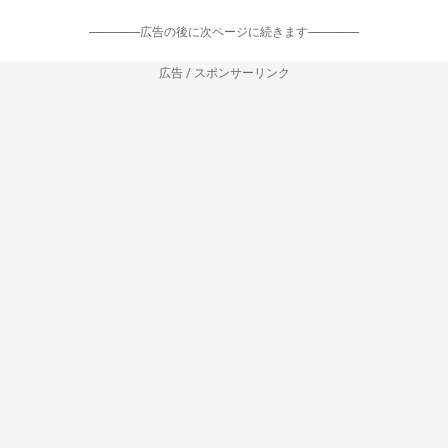
-----------------広告の後に次ページに続きます-----------------
広告 / スポンサーリンク