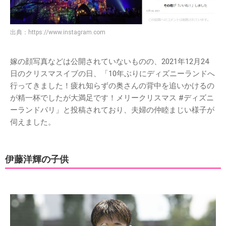
出典：
https://www.instagram.com
嫁の顔写真などは公開されていないものの、2021年12月24
日のクリスマスイブの日、「10年ぶりにディズニーランドへ
行ってきました！疲れ知らずの奥さんの背中を追いかけるの
が精一杯でしたが大満足です！メリークリスマス #ディズニ
ーランドパリ」と投稿されており、夫婦の仲睦まじい様子が
伺えました。
伊藤洋輝の子供