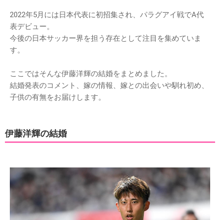
2022年5月には日本代表に初招集され、パラグアイ戦でA代
表デビュー。
今後の日本サッカー界を担う存在として注目を集めていま
す。
ここではそんな伊藤洋輝の結婚をまとめました。
結婚発表のコメント、嫁の情報、嫁との出会いや馴れ初め、
子供の有無をお届けします。
伊藤洋輝の結婚