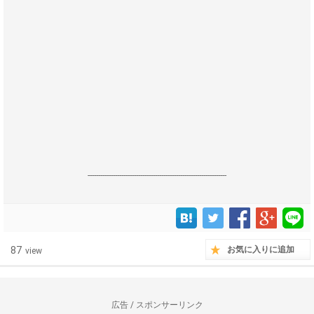
------------------------------------------------------------------
87
お気に入りに追加
view
広告 / スポンサーリンク