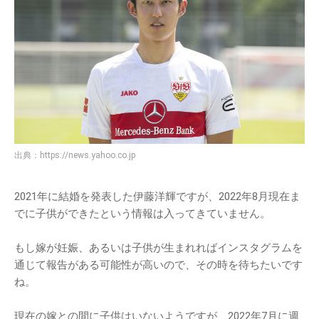
出典：
https://news.yahoo.co.jp
2021年に結婚を発表した伊藤洋輝ですが、2022年8月現在ま
でに子供ができたという情報は入ってきていません。
もし嫁が妊娠、あるいは子供が生まれればインスタグラムを
通じて報告がある可能性が高いので、その時を待ちたいです
ね。
現在の嫁との間に子供はいないようですが、2022年7月に週