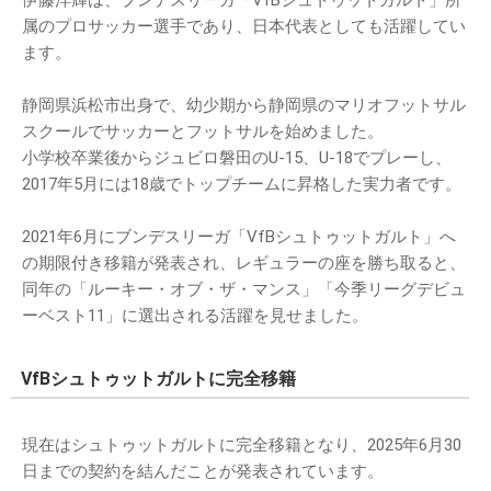
伊藤洋輝は、ブンデスリーガ「VfBシュトゥットガルト」所
属のプロサッカー選手であり、日本代表としても活躍してい
ます。
静岡県浜松市出身で、幼少期から静岡県のマリオフットサル
スクールでサッカーとフットサルを始めました。
小学校卒業後からジュビロ磐田のU-15、U-18でプレーし、
2017年5月には18歳でトップチームに昇格した実力者です。
2021年6月にブンデスリーガ「VfBシュトゥットガルト」へ
の期限付き移籍が発表され、レギュラーの座を勝ち取ると、
同年の「ルーキー・オブ・ザ・マンス」「今季リーグデビュ
ーベスト11」に選出される活躍を見せました。
VfBシュトゥットガルトに完全移籍
現在はシュトゥットガルトに完全移籍となり、2025年6月30
日までの契約を結んだことが発表されています。