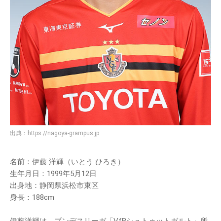
出典：
https://nagoya-grampus.jp
名前：伊藤 洋輝（いとう ひろき）
生年月日：1999年5月12日
出身地：静岡県浜松市東区
身長：188cm