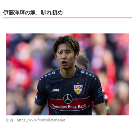
伊藤洋輝の嫁、馴れ初め
出典：
https://www.football-zone.net