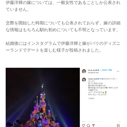
伊藤洋輝の嫁については、一般女性であることしか公表され
ていません。
交際を開始した時期についても公表されておらず、嫁の詳細
な情報はもちろん馴れ初めについても不明となっています。
結婚後にはインスタグラムで伊藤洋輝と嫁がパリのディズニ
ーランドでデートを楽しむ様子が投稿されました。