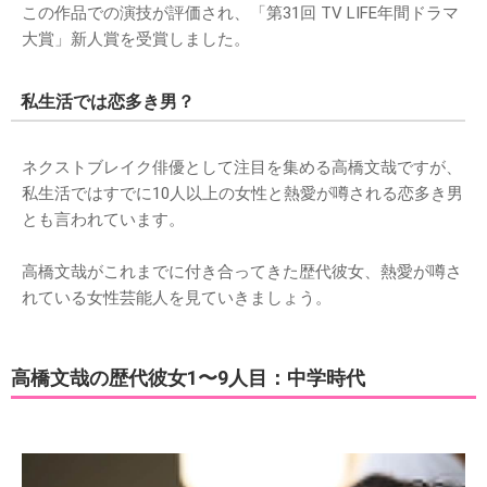
この作品での演技が評価され、「第31回 TV LIFE年間ドラマ
大賞」新人賞を受賞しました。
私生活では恋多き男？
ネクストブレイク俳優として注目を集める高橋文哉ですが、
私生活ではすでに10人以上の女性と熱愛が噂される恋多き男
とも言われています。
高橋文哉がこれまでに付き合ってきた歴代彼女、熱愛が噂さ
れている女性芸能人を見ていきましょう。
高橋文哉の歴代彼女1〜9人目：中学時代