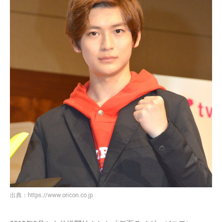
出典：
https://www.oricon.co.jp