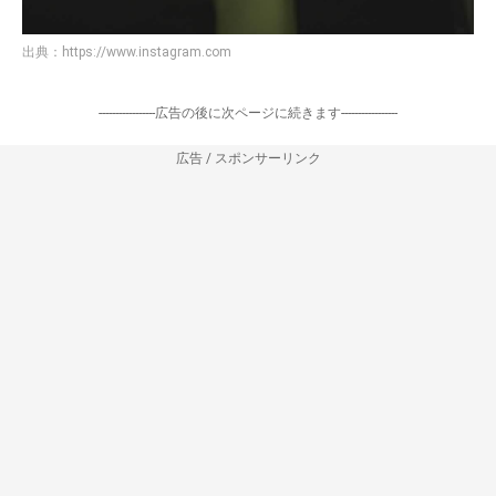
出典：
https://www.instagram.com
-----------------広告の後に次ページに続きます-----------------
広告 / スポンサーリンク