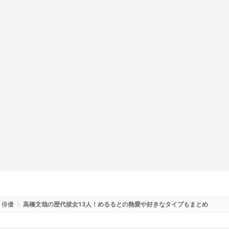
俳優
高橋文哉の歴代彼女13人！めるるとの熱愛や好きなタイプもまとめ