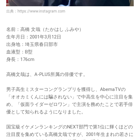
出典：
https://www.instagram.com
名前：高橋 文哉（たかはし ふみや）
生年月日：2001年3月12日
出身地：埼玉県春日部市
血液型：B型
身長：176cm
高橋文哉は、A-PLUS所属の俳優です。
男子高生ミスターコングランプリを獲得し、AbemaTVの
「オオカミくんには騙されない」で中高生を中心に注目を集
め、「仮面ライダーゼロワン」で主演を務めたことで若手俳
優として知られるようになりました。
国宝級イケメンランキングのNEXT部門で第1位に輝くほどの
注目度を集めている高橋文哉ですが、2001年生まれの若さに