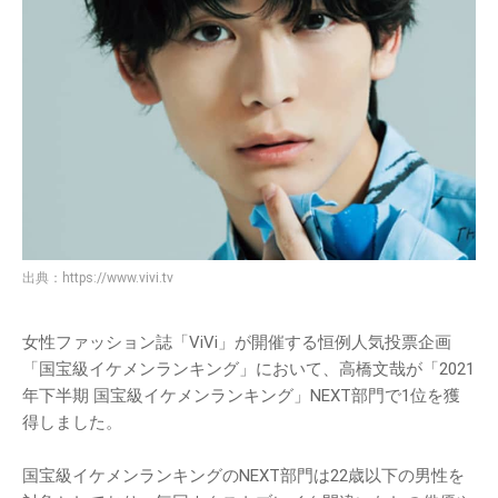
出典：
https://www.vivi.tv
女性ファッション誌「ViVi」が開催する恒例人気投票企画
「国宝級イケメンランキング」において、高橋文哉が「2021
年下半期 国宝級イケメンランキング」NEXT部門で1位を獲
得しました。
国宝級イケメンランキングのNEXT部門は22歳以下の男性を