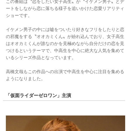
この番組は〝恋をしたい女子高生〟が〝イケメン男子〟とデ
ートをしながら恋に落ちる様子を追いかけた恋愛リアリティ
ショーです。
イケメン男子の中には嘘をついたり好きなフリをしたりと恋
の邪魔をする〝オオカミくん〟が紛れ込んでおり、女子高生
はオオカミくんが誰なのかを見極めながら自分だけの恋を見
つけるというテーマで、中高生を中心に絶大な人気を集めて
いるシリーズ作品となっています。
高橋文哉もこの作品への出演で中高生を中心に注目を集める
ようになりました。
「仮面ライダーゼロワン」主演