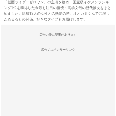
「仮面ライダーゼロワン」の主演を務め、国宝級イケメンランキ
ング1位を獲得した今最も注目の俳優・高橋文哉の歴代彼女をまと
めました。総勢13人の女性との熱愛の噂、オオカミくんで共演し
ためるるとの関係、好きなタイプもお届けします。
--------------------広告の後に記事があります--------------------
広告 / スポンサーリンク