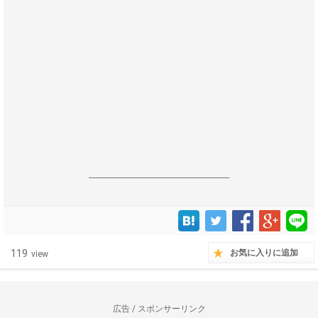
------------------------------------------------------------------
119
お気に入りに追加
view
広告 / スポンサーリンク