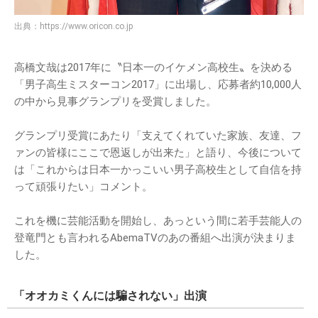
出典：
https://www.oricon.co.jp
高橋文哉は2017年に〝日本一のイケメン高校生〟を決める
「男子高生ミスターコン2017」に出場し、応募者約10,000人
の中から見事グランプリを受賞しました。
グランプリ受賞にあたり「支えてくれていた家族、友達、フ
ァンの皆様にここで恩返しが出来た」と語り、今後について
は「これからは日本一かっこいい男子高校生として自信を持
って頑張りたい」コメント。
これを機に芸能活動を開始し、あっという間に若手芸能人の
登竜門とも言われるAbemaTVのあの番組へ出演が決まりま
した。
「オオカミくんには騙されない」出演