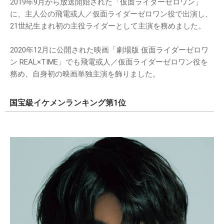
2019年9月から放送開始された「仮面ライダーゼロワン」
に、主人公の飛電或人／仮面ライダーゼロワン役で出演し、
21世紀生まれ初の主役ライダーとして主演を務めました。
2020年12月に公開された映画「劇場版 仮面ライダーゼロワ
ン REAL×TIME」でも飛電或人／仮面ライダーゼロワン役を
務め、自身初の映画単独主演を飾りました。
国宝級イケメンランキング第1位