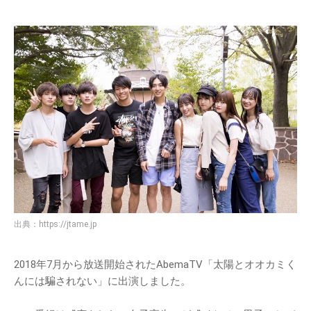
出典：
https://jtame.jp
2018年7月から放送開始されたAbemaTV「太陽とオオカミく
んには騙されない」に出演しました。