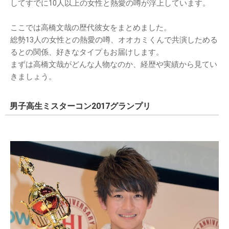
してすでに10人以上の女性と熱愛の噂が浮上しています。
ここでは高橋文哉の歴代彼女をまとめました。
総勢13人の女性との熱愛の噂、オオカミくんで共演しためる
るとの関係、好きなタイプもお届けします。
まずは高橋文哉がどんな人物なのか、経歴や実績から見てい
きましょう。
男子高生ミスターコン2017グランプリ