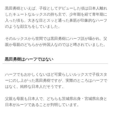
黒田勇樹といえば、子役としてデビューした頃は日本人離れ
したキュートなルックスの持ち主で、少年期を経て青年期に
入った頃も、大きな目とスッと通った鼻筋が印象的なハーフ
のような顔立ちをしていました。
そのルックスから世間では黒田勇樹にハーフ説が囁かれ、父
親か母親のどちらかが外国人なのではと噂されていました。
黒田勇樹はハーフではない
ハーフでもおかしくないほど可愛らしいルックスで子役スタ
ーにのし上がった黒田勇樹ですが、実際のところはハーフで
はなく、純粋な日本人だそうです。
父親も母親も日本人で、どちらも茨城県出身・宮城県出身と
日本がルーツであることが判明しています。