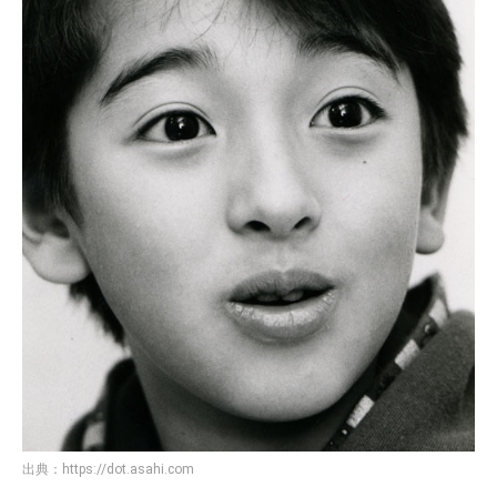
出典：
https://dot.asahi.com