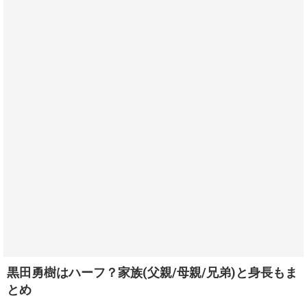
黒田勇樹はハーフ？家族(父親/母親/兄弟)と身長もま
とめ