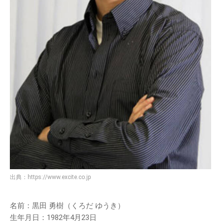
出典：
https://www.excite.co.jp
名前：黒田 勇樹（くろだ ゆうき）
生年月日：1982年4月23日