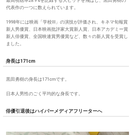
最高視聴率28.9%を記録する大ヒットを飛ばし、黒田勇樹の
代表作の一つに数えられています。
1998年には映画「学校III」の演技が評価され、キネマ旬報賞
新人男優賞、日本映画批評家大賞新人賞、日本アカデミー賞
新人俳優賞、全国映連賞男優賞など、数々の新人賞を受賞し
ました。
身長は171cm
黒田勇樹の身長は171cmです。
日本人男性のごく平均的な身長です。
俳優引退後はハイパーメディアフリーターへ