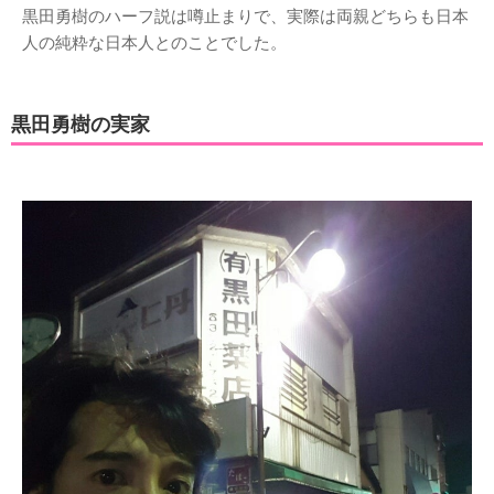
黒田勇樹のハーフ説は噂止まりで、実際は両親どちらも日本
人の純粋な日本人とのことでした。
黒田勇樹の実家