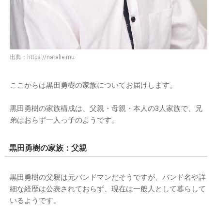
出典：
https://natalie.mu
ここからは黒田勇樹の家族についてお届けします。
黒田勇樹の家族構成は、父親・母親・本人の3人家族で、兄
弟はおらず一人っ子のようです。
黒田勇樹の家族：父親
黒田勇樹の父親は元バンドマンだそうですが、バンド名や詳
細な経歴は公表されておらず、現在は一般人として暮らして
いるようです。