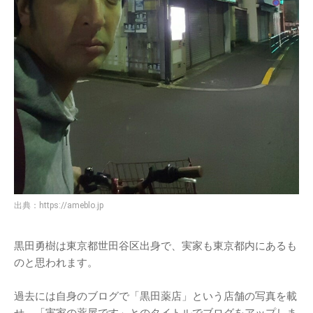
出典：
https://ameblo.jp
黒田勇樹は東京都世田谷区出身で、実家も東京都内にあるも
のと思われます。
過去には自身のブログで「黒田薬店」という店舗の写真を載