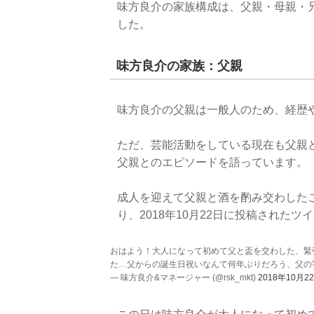
味方良介の家族構成は、父親・母親・
した。
味方良介の家族：父親
味方良介の父親は一般人のため、経歴
ただ、芸能活動をしている現在も父親
父親とのエピソードを語っています。
成人を迎えて父親と酒を酌み交わした
り、2018年10月22日に投稿された
おはよう！大人になって初めて父と盃を交わした、緊
た…父からの誕生日祝いなんて何年ぶりだろう、父の
— 味方良介&マネージャー (@rsk_mkt)
2018年10月2