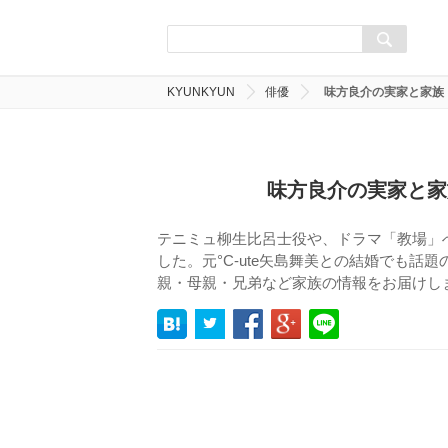
KYUNKYUN
俳優
味方良介の実家と家族
味方良介の実家と家
テニミュ柳生比呂士役や、ドラマ「教場」
した。元°C-ute矢島舞美との結婚でも
親・母親・兄弟など家族の情報をお届けし