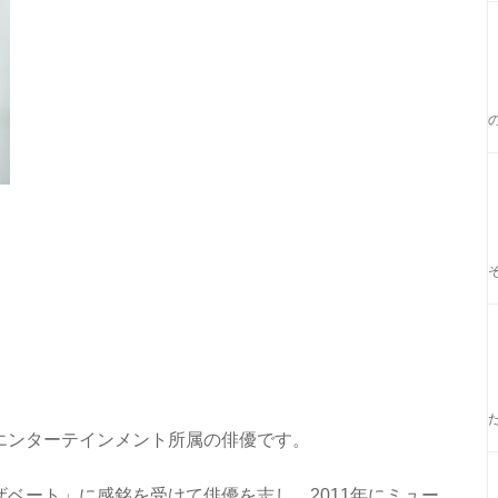
エンターテインメント所属の俳優です。
ベート」に感銘を受けて俳優を志し、2011年にミュー