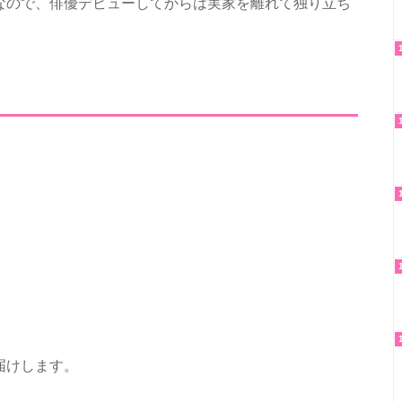
なので、俳優デビューしてからは実家を離れて独り立ち
届けします。