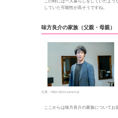
この時には一人暮らしをしていたよう
していた可能性が高そうですね。
味方良介の家族（父親・母親）
出典：
https://plus.paravi.jp
ここからは味方良介の家族についてお