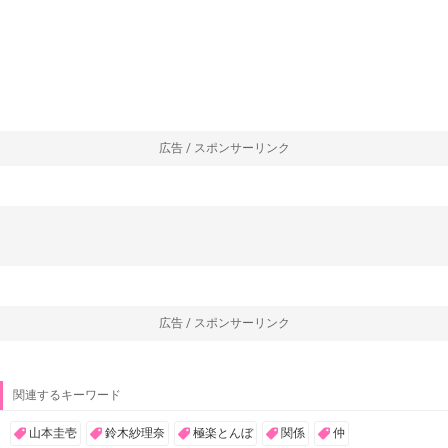
広告 / スポンサーリンク
広告 / スポンサーリンク
関連するキーワード
山本圭壱
鈴木紗理奈
極楽とんぼ
関係
仲