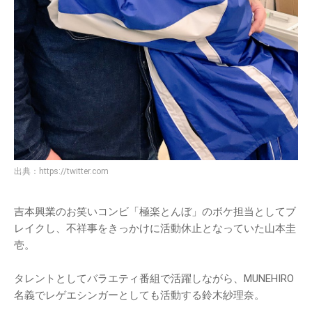
出典：
https://twitter.com
吉本興業のお笑いコンビ「極楽とんぼ」のボケ担当としてブ
レイクし、不祥事をきっかけに活動休止となっていた山本圭
壱。
タレントとしてバラエティ番組で活躍しながら、MUNEHIRO
名義でレゲエシンガーとしても活動する鈴木紗理奈。