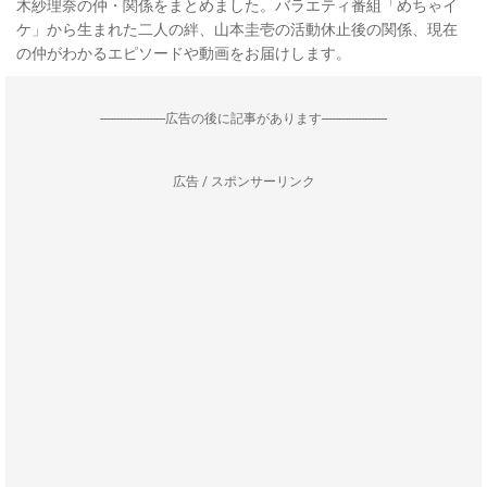
木紗理奈の仲・関係をまとめました。バラエティ番組「めちゃイ
ケ」から生まれた二人の絆、山本圭壱の活動休止後の関係、現在
の仲がわかるエピソードや動画をお届けします。
--------------------広告の後に記事があります--------------------
広告 / スポンサーリンク