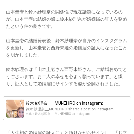
山本圭壱と鈴木紗理奈の関係性で現在話題になっているの
が、山本圭壱の結婚の際に鈴木紗理奈が婚姻届の証人を務め
たという仲の良さです。
山本圭壱の結婚発表後、鈴木紗理奈が自身のインスタグラム
を更新し、山本圭壱と西野未姫の婚姻届の証人になったこと
を明かしました。
鈴木紗理奈は「山本圭壱さん西野未姫さん、ご結婚おめでと
うございます。お二人の幸せを心より願っています」と綴
り、証人として婚姻届にサインする姿が公開されました。
鈴木 紗理奈___MUNEHIRO on Instagram:
鈴木 紗理奈___MUNEHIRO shared a post on Instagram:
出典：鈴木 紗理奈___MUNEHIRO on Instagram:
「人生初の婚姻届の証人に」と語りながらサインし、「お幸