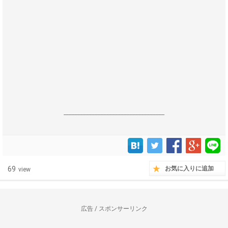
------------------------------------------------------------------
69
お気に入りに追加
view
広告 / スポンサーリンク