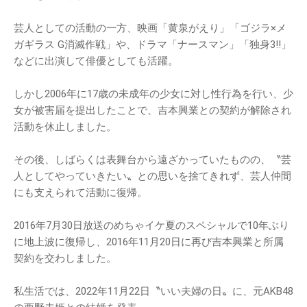
芸人としての活動の一方、映画「黄泉がえり」「ゴジラ×メ
ガギラス G消滅作戦」や、ドラマ「ナースマン」「独身3!!」
などに出演して俳優としても活躍。
しかし2006年に17歳の未成年の少女に対し性行為を行い、少
女が被害届を提出したことで、吉本興業との契約が解除され
活動を休止しました。
その後、しばらくは表舞台から遠ざかっていたものの、〝芸
人としてやっていきたい〟との思いを捨てきれず、芸人仲間
にも支えられて活動に復帰。
2016年7月30日放送のめちゃイケ夏のスペシャルで10年ぶり
に地上波に復帰し、2016年11月20日に再び吉本興業と所属
契約を交わしました。
私生活では、2022年11月22日〝いい夫婦の日〟に、元AKB48