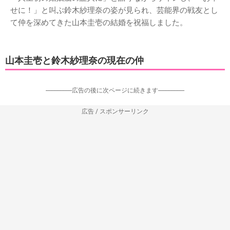
せに！」と叫ぶ鈴木紗理奈の姿が見られ、芸能界の戦友とし
て仲を深めてきた山本圭壱の結婚を祝福しました。
山本圭壱と鈴木紗理奈の現在の仲
-----------------広告の後に次ページに続きます-----------------
広告 / スポンサーリンク