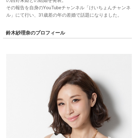
の西野未姫との結婚を発表。
その報告を自身のYouTubeチャンネル「けいちょんチャンネ
ル」にて行い、31歳差の年の差婚で話題になりました。
鈴木紗理奈のプロフィール