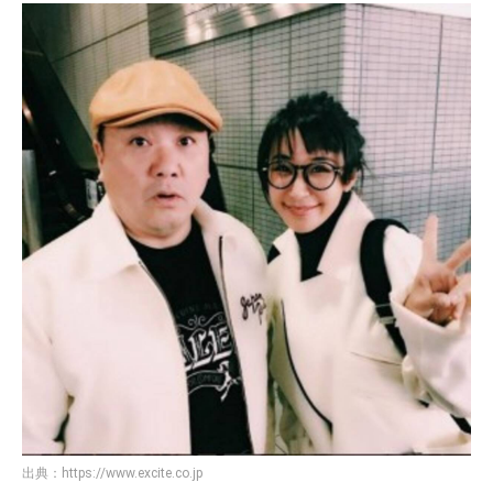
出典：
https://www.excite.co.jp