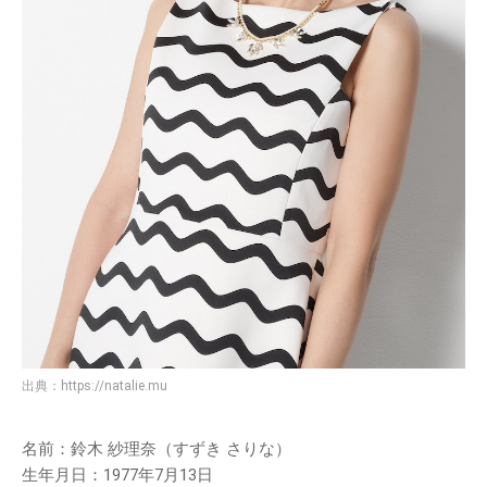
出典：
https://natalie.mu
名前：鈴木 紗理奈（すずき さりな）
生年月日：1977年7月13日