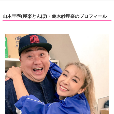
山本圭壱(極楽とんぼ)・鈴木紗理奈のプロフィール