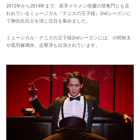
2012年から2014年まで、若手イケメン俳優の登竜門とも言
われているミュージカル『テニスの王子様』2ndシーズンに
て柳生比呂士を演じ注目を集めました。
ミュージカル・テニスの王子様2ndシーズンには、小関裕太
や黒羽麻璃央、志尊淳も出演されています。