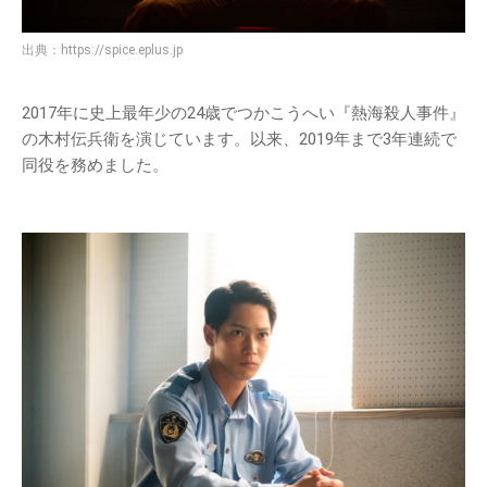
出典：
https://spice.eplus.jp
2017年に史上最年少の24歳でつかこうへい『熱海殺人事件』
の木村伝兵衛を演じています。以来、2019年まで3年連続で
同役を務めました。