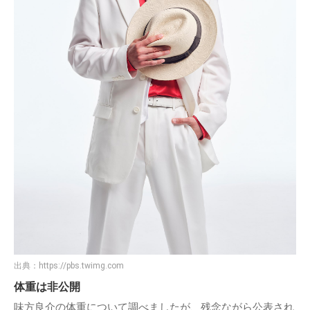
出典：
https://pbs.twimg.com
体重は非公開
味方良介の体重について調べましたが、残念ながら公表され