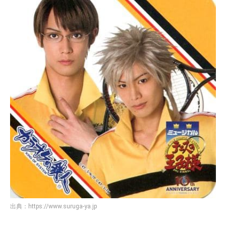
出典：
https://www.suruga-ya.jp