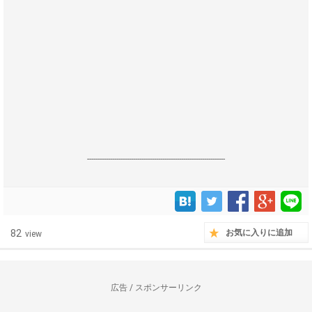
------------------------------------------------------------------
82
お気に入りに追加
view
広告 / スポンサーリンク