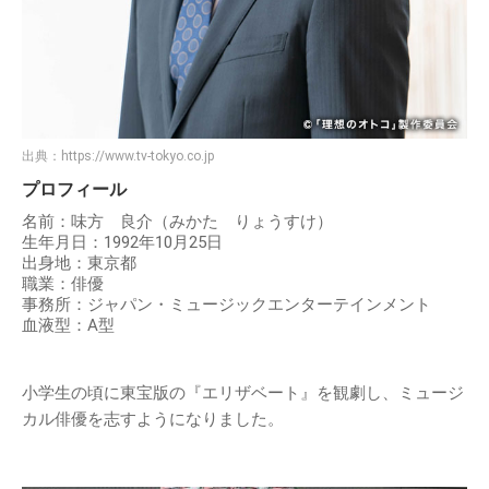
出典：
https://www.tv-tokyo.co.jp
プロフィール
名前：味方 良介（みかた りょうすけ）
生年月日：1992年10月25日
出身地：東京都
職業：俳優
事務所：ジャパン・ミュージックエンターテインメント
血液型：A型
小学生の頃に東宝版の『エリザベート』を観劇し、ミュージ
カル俳優を志すようになりました。