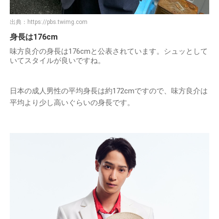
出典：
https://pbs.twimg.com
身長は176cm
味方良介の身長は176cmと公表されています。シュッとして
いてスタイルが良いですね。
日本の成人男性の平均身長は約172cmですので、味方良介は
平均より少し高いぐらいの身長です。