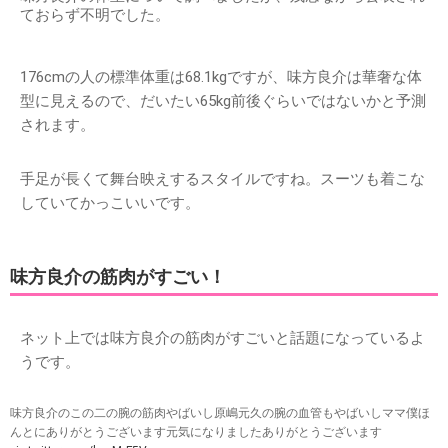
ておらず不明でした。
176cmの人の標準体重は68.1kgですが、味方良介は華奢な体
型に見えるので、だいたい65kg前後ぐらいではないかと予測
されます。
手足が長くて舞台映えするスタイルですね。スーツも着こな
していてかっこいいです。
味方良介の筋肉がすごい！
ネット上では味方良介の筋肉がすごいと話題になっているよ
うです。
味方良介のこの二の腕の筋肉やばいし原嶋元久の腕の血管もやばいしママ僕ほ
んとにありがとうございます元気になりましたありがとうございます