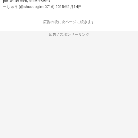
pic.twitter.com/bcsMrF5Vmx
— しゅう (@shuuuogtmr0716)
2015年1月14日
-----------------広告の後に次ページに続きます-----------------
広告 / スポンサーリンク