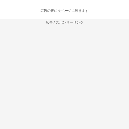
-----------------広告の後に次ページに続きます-----------------
広告 / スポンサーリンク