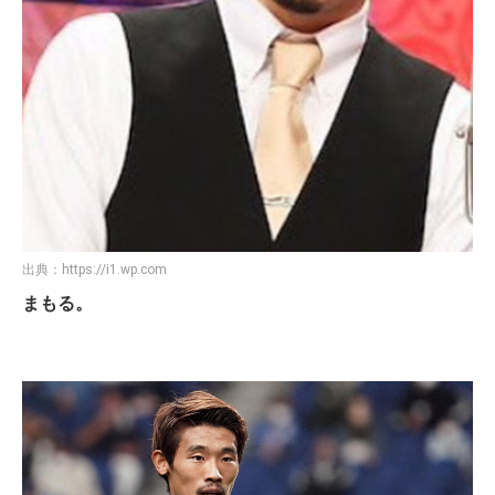
出典：
https://i1.wp.com
まもる。