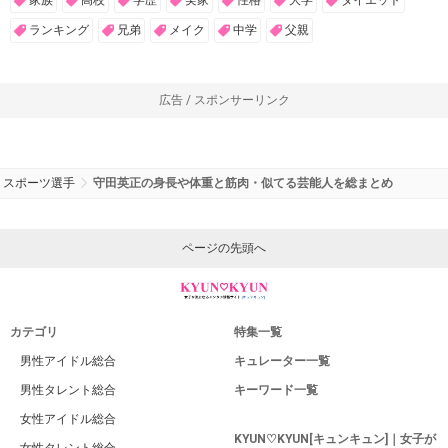
ランキング
兄弟
メイク
中学
父親
広告 / スポンサーリンク
スポーツ選手
守田英正の身長や体重と筋肉・似てる芸能人を総まとめ
ページの先頭へ
カテゴリ
特集一覧
男性アイドル総合
キュレーター一覧
男性タレント総合
キーワード一覧
女性アイドル総合
KYUN♡KYUN[キュンキュン]｜女子が
女性タレント総合