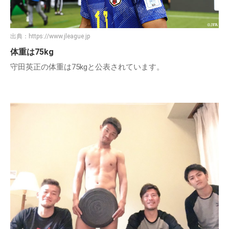
出典：
https://www.jleague.jp
体重は75kg
守田英正の体重は75kgと公表されています。