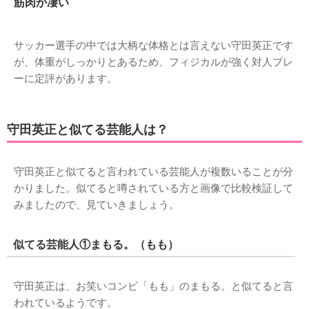
筋肉が凄い
サッカー選手の中では大柄な体格とは言えない守田英正です
が、体重がしっかりとあるため、フィジカルが強く対人プレ
ーに定評があります。
守田英正と似てる芸能人は？
守田英正と似てると言われている芸能人が複数いることが分
かりました。似てると噂されている方と画像で比較検証して
みましたので、見ていきましょう。
似てる芸能人①まもる。（もも）
守田英正は、お笑いコンビ「もも」のまもる。と似てると言
われているようです。