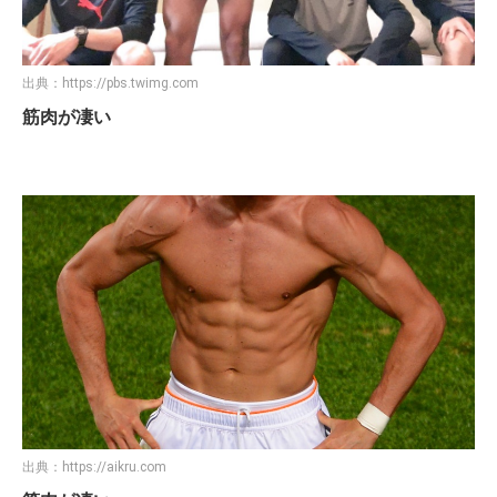
出典：
https://pbs.twimg.com
筋肉が凄い
出典：
https://aikru.com