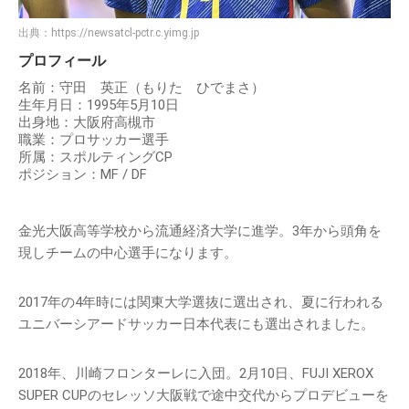
出典：
https://newsatcl-pctr.c.yimg.jp
プロフィール
名前：守田 英正（もりた ひでまさ）
生年月日：1995年5月10日
出身地：大阪府高槻市
職業：プロサッカー選手
所属：スポルティングCP
ポジション：MF / DF
金光大阪高等学校から流通経済大学に進学。3年から頭角を
現しチームの中心選手になります。
2017年の4年時には関東大学選抜に選出され、夏に行われる
ユニバーシアードサッカー日本代表にも選出されました。
2018年、川崎フロンターレに入団。2月10日、FUJI XEROX
SUPER CUPのセレッソ大阪戦で途中交代からプロデビューを