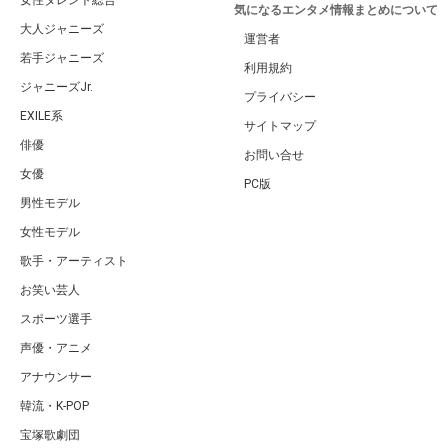
気になるエンタメ情報まとめについて
大人ジャニーズ
運営者
若手ジャニーズ
利用規約
ジャニーズJr.
プライバシー
EXILE系
サイトマップ
俳優
お問い合せ
女優
PC版
男性モデル
女性モデル
歌手・アーティスト
お笑い芸人
スポーツ選手
声優・アニメ
アナウンサー
韓流・K-POP
宝塚歌劇団