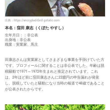
出典：
https://encrypted-tbn0.gstatic.com
本名：窪田 康志（くぼた やすし）
生年月日：：非公表
出身地：非公表
職業：実業家、馬主
田康志さんは実業家としてさまざまな事業を手掛けていた方
です。プロフィールに関することは非公表でした。年齢は脱
税騒動で1971～1972年生まれと推定されています。これ
は、2年ほど前に窪田康志さんに22臆円の申告漏れが発覚
し、脱税していたと騒動になり当時の報道で48歳であること
が公表されたからです。