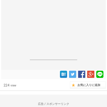
------------------------------------------------------------------
224
お気に入りに追加
view
広告 / スポンサーリンク