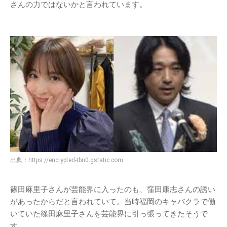
さんの力ではないかと言われています。
出典：
https://encrypted-tbn0.gstatic.com
篠田麻里子さんが芸能界に入ったのも、窪田康志さんの誘い
があったからだと言われていて。当時福岡のキャバクラで働
いていた篠田麻里子さんを芸能界に引っ張ってきたそうで
す。