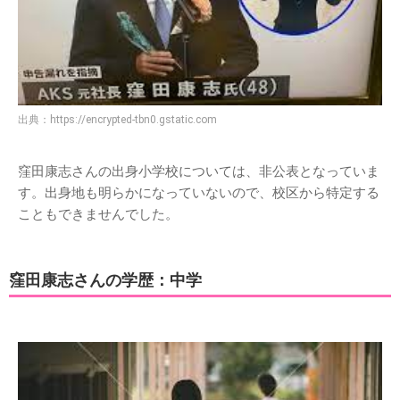
出典：
https://encrypted-tbn0.gstatic.com
窪田康志さんの出身小学校については、非公表となっていま
す。出身地も明らかになっていないので、校区から特定する
こともできませんでした。
窪田康志さんの学歴：中学