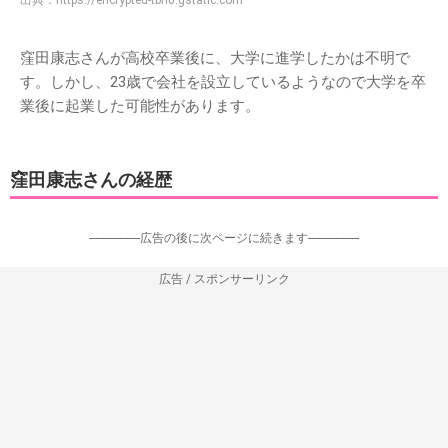
出典：
https://encrypted-tbn0.gstatic.com
窪田康志さんが高校卒業後に、大学に進学したかは不明で
す。しかし、23歳で会社を設立しているようなので大学を卒
業後に起業した可能性があります。
窪田康志さんの経歴
-----------------広告の後に次ページに続きます-----------------
広告 / スポンサーリンク