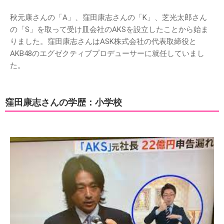
秋元康さんの「A」、窪田康志さんの「K」、芝光太郎さん
の「S」を取って受け皿会社のAKSを設立したことから始ま
りました。窪田康志さんはASK株式会社の代表取締役と
AKB48のエグゼクティブプロデューサーに就任していまし
た。
窪田康志さんの学歴：小学校