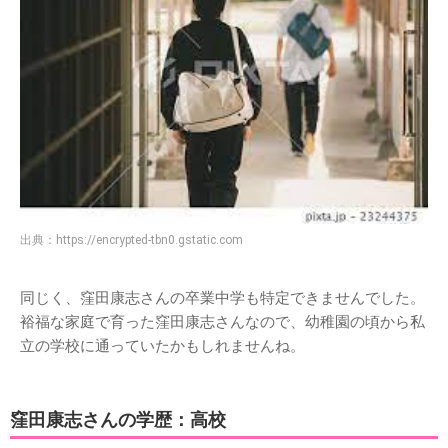
出典：
https://encrypted-tbn0.gstatic.com
同じく、窪田康志さんの卒業中学も特定できませんでした。
裕福な家庭で育った窪田康志さんなので、幼稚園の頃から私
立の学校に通っていたかもしれませんね。
窪田康志さんの学歴：高校