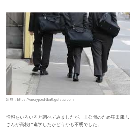
出典：
https://encrypted-tbn0.gstatic.com
情報をいろいろと調べてみましたが、非公開のため窪田康志
さんが高校に進学したかどうかも不明でした。