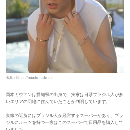
出典：
https://music.apple.com
岡本カウアンは愛知県の出身で、実家は日系ブラジル人が多
いエリアの団地に住んでいたことが判明しています。
実家の近所にはブラジル人が経営するスーパーがあり、ブラ
ジルにルーツを持つ一家はこのスーパーで日用品を購入して
いました。