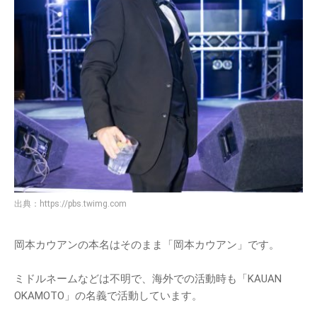
出典：
https://pbs.twimg.com
岡本カウアンの本名はそのまま「岡本カウアン」です。
ミドルネームなどは不明で、海外での活動時も「KAUAN
OKAMOTO」の名義で活動しています。