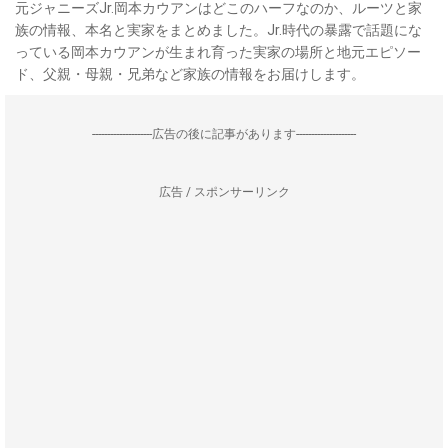
元ジャニーズJr.岡本カウアンはどこのハーフなのか、ルーツと家
族の情報、本名と実家をまとめました。Jr.時代の暴露で話題にな
っている岡本カウアンが生まれ育った実家の場所と地元エピソー
ド、父親・母親・兄弟など家族の情報をお届けします。
--------------------広告の後に記事があります--------------------
広告 / スポンサーリンク