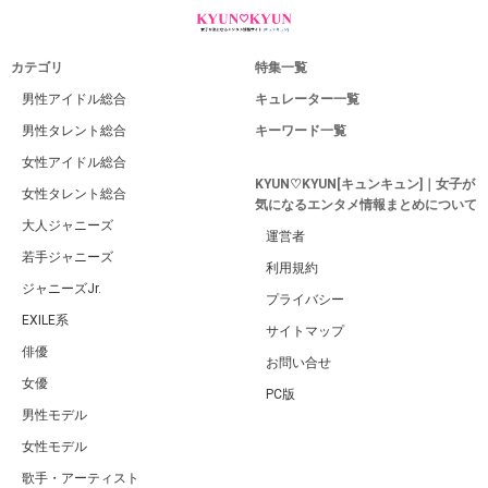
カテゴリ
特集一覧
男性アイドル総合
キュレーター一覧
男性タレント総合
キーワード一覧
女性アイドル総合
KYUN♡KYUN[キュンキュン]｜女子が
女性タレント総合
気になるエンタメ情報まとめについて
大人ジャニーズ
運営者
若手ジャニーズ
利用規約
ジャニーズJr.
プライバシー
EXILE系
サイトマップ
俳優
お問い合せ
女優
PC版
男性モデル
女性モデル
歌手・アーティスト