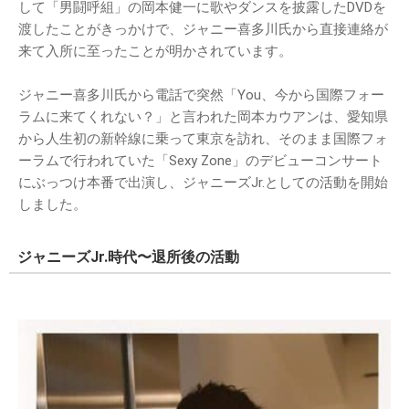
して「男闘呼組」の岡本健一に歌やダンスを披露したDVDを
渡したことがきっかけで、ジャニー喜多川氏から直接連絡が
来て入所に至ったことが明かされています。
ジャニー喜多川氏から電話で突然「You、今から国際フォー
ラムに来てくれない？」と言われた岡本カウアンは、愛知県
から人生初の新幹線に乗って東京を訪れ、そのまま国際フォ
ーラムで行われていた「Sexy Zone」のデビューコンサート
にぶっつけ本番で出演し、ジャニーズJr.としての活動を開始
しました。
ジャニーズJr.時代〜退所後の活動