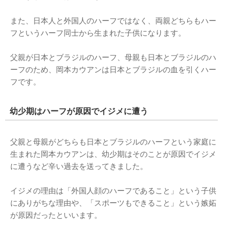
また、日本人と外国人のハーフではなく、両親どちらもハー
フというハーフ同士から生まれた子供になります。
父親が日本とブラジルのハーフ、母親も日本とブラジルのハ
ーフのため、岡本カウアンは日本とブラジルの血を引くハー
フです。
幼少期はハーフが原因でイジメに遭う
父親と母親がどちらも日本とブラジルのハーフという家庭に
生まれた岡本カウアンは、幼少期はそのことが原因でイジメ
に遭うなど辛い過去を送ってきました。
イジメの理由は「外国人顔のハーフであること」という子供
にありがちな理由や、「スポーツもできること」という嫉妬
が原因だったといいます。