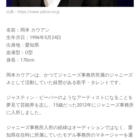
出典：
https://news.yahoo.co.jp
名前：岡本 カウアン
生年月日：1996年5月24日
出身地：愛知県
血液型：O型
身長：170cm
岡本カウアンは、かつてジャニーズ事務所所属のジャニーズ
Jr.として活動していた経歴がある歌手・タレントです。
ジャスティン・ビーバーのようなアーティストになることを
夢見て芸能界を志し、15歳だった2012年にジャニーズ事務所
に入所しました。
ジャニーズ事務所入所の経緯はオーディションではなく、愛
知県在住時に所属していたモデル事務所のマネージャーを通