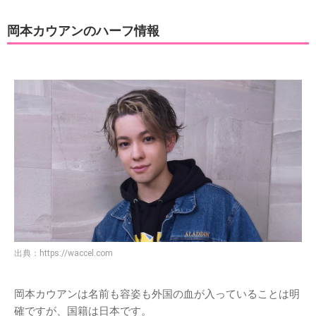
岡本カウアンのハーフ情報
出典：
https://waccel.com
岡本カウアンは名前も容姿も外国の血が入っていることは明
確ですが、国籍は日本です。