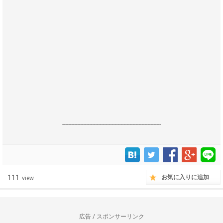
------------------------------------------------------------------
111
お気に入りに追加
view
広告 / スポンサーリンク