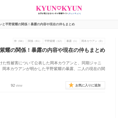
ンと平野紫耀の関係！暴露の内容や現在の仲もまとめ
仲（94）
関係（61）
平野紫耀（12）
暴露（1）
岡本カウアン（0）
紫耀の関係！暴露の内容や現在の仲もまとめ
受けた性被害について公表した岡本カウアンと、同期ジャニ
。岡本カウアンが明かした平野紫耀の暴露、二人の現在の関
92
お気に入りに追加
view