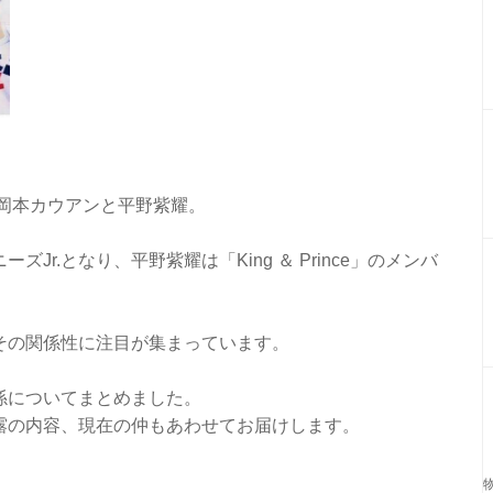
た岡本カウアンと平野紫耀。
r.となり、平野紫耀は「King ＆ Prince」のメンバ
。
その関係性に注目が集まっています。
係についてまとめました。
露の内容、現在の仲もあわせてお届けします。