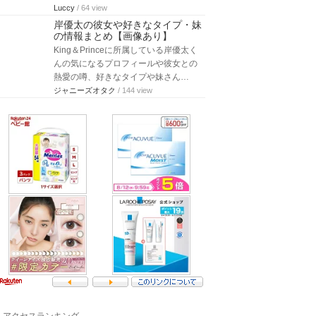
Luccy
/ 64 view
岸優太の彼女や好きなタイプ・妹
の情報まとめ【画像あり】
King＆Princeに所属している岸優太く
んの気になるプロフィールや彼女との
熱愛の噂、好きなタイプや妹さん…
ジャニーズオタク
/ 144 view