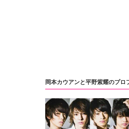
岡本カウアンと平野紫耀のプロ