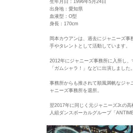
生年月日：1996年5月24日
出身地：愛知県
血液型：O型
身長：170cm
岡本カウアンは、過去にジャニーズ事務
手やタレントとして活動しています。
2012年にジャニーズ事務所に入所し
「ガムシャラ！」などに出演しました
事務所からも推されて順風満帆なジャニ
ャニーズ事務所を退所。
翌2017年に同じく元ジャニーズJr.
人組ダンスボーカルグループ「ANTI