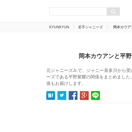
KYUNKYUN
若手ジャニーズ
岡本カウア
岡本カウアンと平野
元ジャニーズJr.で、ジャニー喜多川から
ーズである平野紫耀の関係をまとめました
係もお届けします。