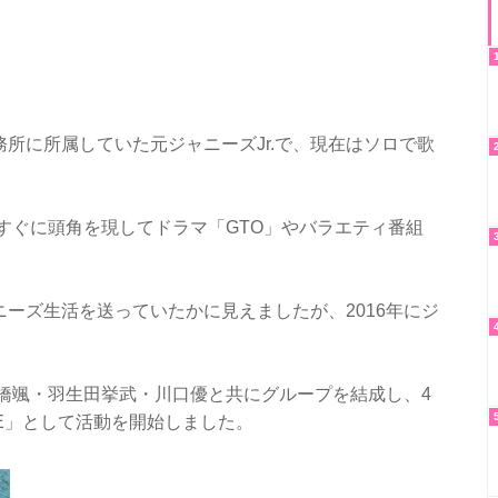
所に所属していた元ジャニーズJr.で、現在はソロで歌
、すぐに頭角を現してドラマ「GTO」やバラエティ番組
。
ーズ生活を送っていたかに見えましたが、2016年にジ
の高橋颯・羽生田挙武・川口優と共にグループを結成し、4
ME」として活動を開始しました。