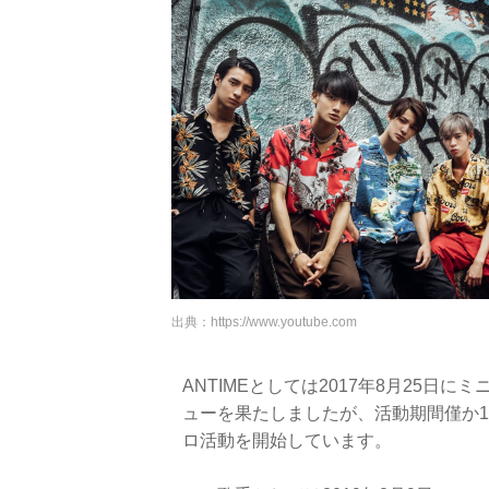
出典：
https://www.youtube.com
ANTIMEとしては2017年8月25日に
ューを果たしましたが、活動期間僅か1
ロ活動を開始しています。