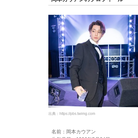
出典：
https://pbs.twimg.com
名前：岡本カウアン