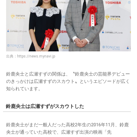
出典：
https://news.mynavi.jp
鈴鹿央士と広瀬すずの関係は、〝鈴鹿央士の芸能界デビュー
のきっかけは広瀬すずのスカウト〟というエピソードが広く
知られています。
鈴鹿央士は広瀬すずがスカウトした
鈴鹿央士がまだ一般人だった高校2年生の2016年11月、鈴鹿
央士が通っていた高校で、広瀬すず出演の映画「先