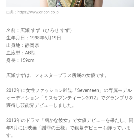
出典：
https://www.oricon.co.jp
名前：広瀬 すず（ひろせ すず）
生年月日：1998年6月19日
出身地：静岡県
血液型：AB型
身長：159cm
広瀬すずは、フォスタープラス所属の女優です。
2012年に女性ファッション雑誌「Seventeen」の専属モデル
オーディション「ミスセブンティーン2012」でグランプリを
獲得し芸能界デビューしました。
2013年のドラマ「幽かな彼女」で女優デビューを果たし、同
年9月には映画「謝罪の王様」で銀幕デビューも飾っていま
す。