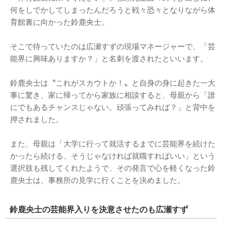
何をしでかしてしまったんだろうと戦々恐々となりながら体
育館裏に向かった鈴鹿央士。
そこで待っていたのは広瀬すずの現場マネージャーで、「芸
能界に興味ありますか？」と名刺を渡されたといいます。
鈴鹿央士は〝これがスカウトか！〟と自身の身に起きた一大
事に驚き、家に帰ってから家族に相談すると、母親から「誰
にでもあるチャンスじゃない。頑張ってみれば？」と背中を
押されました。
また、母親は「大学に行って就活するまでに芸能界を続けた
かったら続ける、そうじゃなければ就職すればいい」という
選択肢も残してくれたようで、その発言で心を軽くなった鈴
鹿央士は、事務所の見学に行くことを決めました。
鈴鹿央士の芸能界入りを決意させたのも広瀬すず