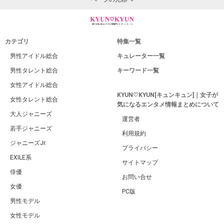
カテゴリ
特集一覧
男性アイドル総合
キュレーター一覧
男性タレント総合
キーワード一覧
女性アイドル総合
KYUN♡KYUN[キュンキュン]｜女子が
女性タレント総合
気になるエンタメ情報まとめについて
大人ジャニーズ
運営者
若手ジャニーズ
利用規約
ジャニーズJr.
プライバシー
EXILE系
サイトマップ
俳優
お問い合せ
女優
PC版
男性モデル
女性モデル