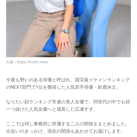
出典：
https://hochi.news
今最も勢いのある俳優と呼ばれ、国宝級イケメンランキング
のNEXT部門で1位を獲得した人気若手俳優・鈴鹿央士。
なりたい顔ランキング常連の美人女優で、同世代の中でも頭
一つ抜けた人気女優へと成長した広瀬すず。
ここでは同じ事務所に所属する二人の関係をまとめました。
出会いのきっかけ、現在の関係もあわせてお届けします。