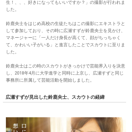
生！、、、好きになってもいいですか？」の撮影が行われま
した。
鈴鹿央士をはじめ高校の生徒たちはこの撮影にエキストラと
して参加しており、その時に広瀬すずが鈴鹿央士を見かけ、
マネージャーに「一人だけ身長が高くて、顔がちっちゃく
て、かわいい子がいる」と進言したことでスカウトに至りま
した。
鈴鹿央士はこの時のスカウトがきっかけで芸能界入りを決意
し、2018年4月に大学進学と同時に上京し、広瀬すずと同じ
事務所に所属して芸能活動を開始しました。
広瀬すずが見出した鈴鹿央士、スカウトの経緯