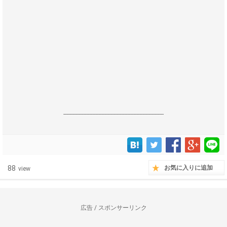
------------------------------------------------------------------
88
お気に入りに追加
view
広告 / スポンサーリンク