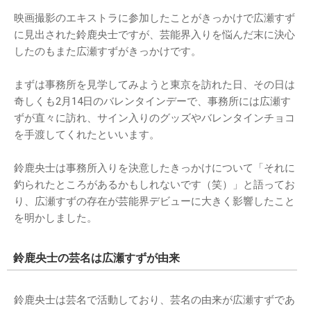
映画撮影のエキストラに参加したことがきっかけで広瀬すず
に見出された鈴鹿央士ですが、芸能界入りを悩んだ末に決心
したのもまた広瀬すずがきっかけです。
まずは事務所を見学してみようと東京を訪れた日、その日は
奇しくも2月14日のバレンタインデーで、事務所には広瀬す
ずが直々に訪れ、サイン入りのグッズやバレンタインチョコ
を手渡してくれたといいます。
鈴鹿央士は事務所入りを決意したきっかけについて「それに
釣られたところがあるかもしれないです（笑）」と語ってお
り、広瀬すずの存在が芸能界デビューに大きく影響したこと
を明かしました。
鈴鹿央士の芸名は広瀬すずが由来
鈴鹿央士は芸名で活動しており、芸名の由来が広瀬すずであ