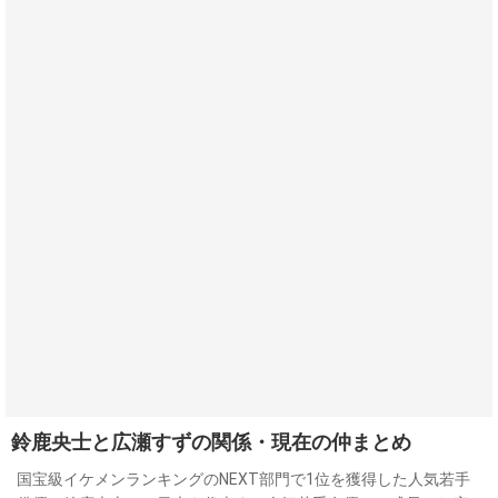
鈴鹿央士と広瀬すずの関係・現在の仲まとめ
国宝級イケメンランキングのNEXT部門で1位を獲得した人気若手