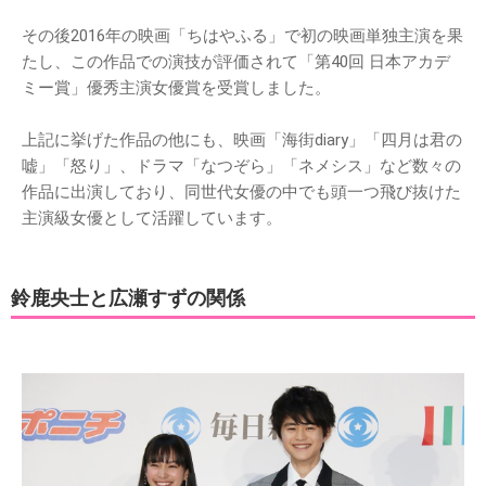
その後2016年の映画「ちはやふる」で初の映画単独主演を果
たし、この作品での演技が評価されて「第40回 日本アカデ
ミー賞」優秀主演女優賞を受賞しました。
上記に挙げた作品の他にも、映画「海街diary」「四月は君の
嘘」「怒り」、ドラマ「なつぞら」「ネメシス」など数々の
作品に出演しており、同世代女優の中でも頭一つ飛び抜けた
主演級女優として活躍しています。
鈴鹿央士と広瀬すずの関係