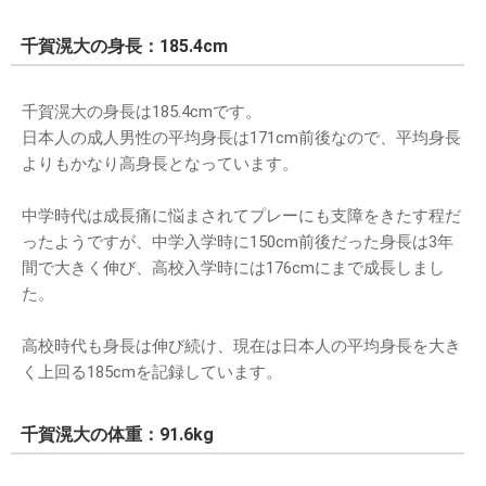
千賀滉大の身長：185.4cm
千賀滉大の身長は185.4cmです。
日本人の成人男性の平均身長は171cm前後なので、平均身長
よりもかなり高身長となっています。
中学時代は成長痛に悩まされてプレーにも支障をきたす程だ
ったようですが、中学入学時に150cm前後だった身長は3年
間で大きく伸び、高校入学時には176cmにまで成長しまし
た。
高校時代も身長は伸び続け、現在は日本人の平均身長を大き
く上回る185cmを記録しています。
千賀滉大の体重：91.6kg