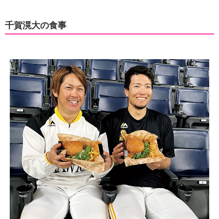
千賀滉大の食事