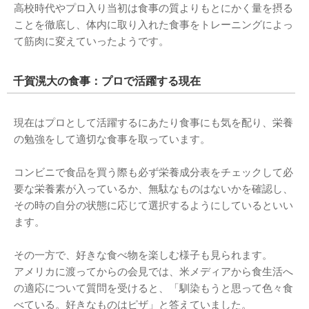
高校時代やプロ入り当初は食事の質よりもとにかく量を摂る
ことを徹底し、体内に取り入れた食事をトレーニングによっ
て筋肉に変えていったようです。
千賀滉大の食事：プロで活躍する現在
現在はプロとして活躍するにあたり食事にも気を配り、栄養
の勉強をして適切な食事を取っています。
コンビニで食品を買う際も必ず栄養成分表をチェックして必
要な栄養素が入っているか、無駄なものはないかを確認し、
その時の自分の状態に応じて選択するようにしているといい
ます。
その一方で、好きな食べ物を楽しむ様子も見られます。
アメリカに渡ってからの会見では、米メディアから食生活へ
の適応について質問を受けると、「馴染もうと思って色々食
べている。好きなものはピザ」と答えていました。