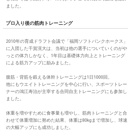
ました。
プロ入り後の筋肉トレーニング
2010年の育成ドラフト会議で「福岡ソフトバンクホークス」
に入団した千賀滉大は、当初は他の選手についていくのがや
っとの体力しかなく、1年目は基礎体力向上とトレーニング
による筋力アップに励みました。
腹筋・背筋を鍛える体幹トレーニングは1日1000回。
他にもウエイトトレーニングを中心に行い、スポーツトレー
ナーの鴻江寿治が主宰する合同自主トレーニングにも参加し
ました。
体重を増やすために食事量も増やし、筋肉トレーニングと合
わせて体重増加に努めた結果、体重は80kgまで増加し、球速
の大幅アップにも成功しました。