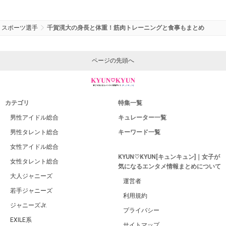
スポーツ選手
千賀滉大の身長と体重！筋肉トレーニングと食事もまとめ
ページの先頭へ
カテゴリ
特集一覧
男性アイドル総合
キュレーター一覧
男性タレント総合
キーワード一覧
女性アイドル総合
KYUN♡KYUN[キュンキュン]｜女子が
女性タレント総合
気になるエンタメ情報まとめについて
大人ジャニーズ
運営者
若手ジャニーズ
利用規約
ジャニーズJr.
プライバシー
EXILE系
サイトマップ