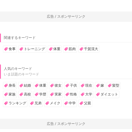
広告 / スポンサーリンク
関連するキーワード
食事
トレーニング
体重
筋肉
千賀滉大
人気のキーワード
いま話題のキーワード
身長
結婚
体重
彼女
子供
現在
嫁
髪型
家族
高校
学歴
実家
性格
大学
ダイエット
ランキング
兄弟
メイク
中学
父親
広告 / スポンサーリンク