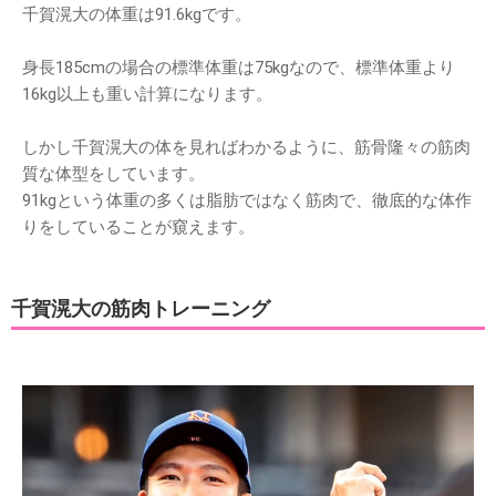
千賀滉大の体重は91.6kgです。
身長185cmの場合の標準体重は75kgなので、標準体重より
16kg以上も重い計算になります。
しかし千賀滉大の体を見ればわかるように、筋骨隆々の筋肉
質な体型をしています。
91kgという体重の多くは脂肪ではなく筋肉で、徹底的な体作
りをしていることが窺えます。
千賀滉大の筋肉トレーニング