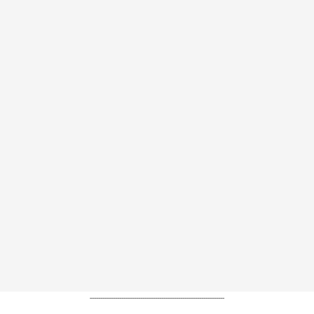
----------------------------------------------------------------