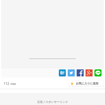
------------------------------------------------------------------
112
お気に入りに追加
view
広告 / スポンサーリンク