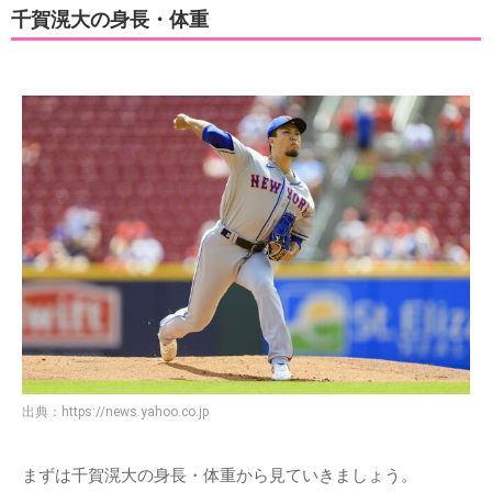
千賀滉大の身長・体重
出典：
https://news.yahoo.co.jp
まずは千賀滉大の身長・体重から見ていきましょう。