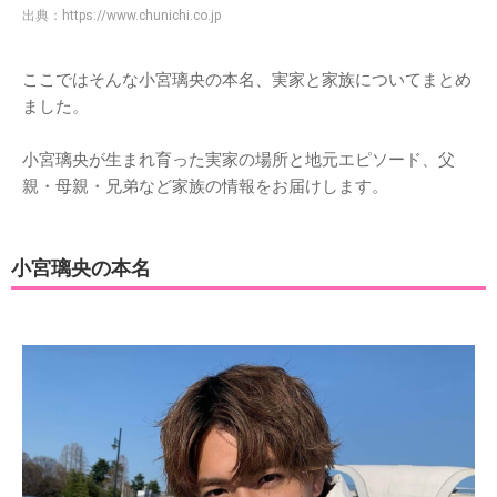
出典：
https://www.chunichi.co.jp
ここではそんな小宮璃央の本名、実家と家族についてまとめ
ました。
小宮璃央が生まれ育った実家の場所と地元エピソード、父
親・母親・兄弟など家族の情報をお届けします。
小宮璃央の本名