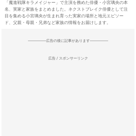
「魔進戦隊キラメイジャー」で主演を務めた俳優・小宮璃央の本
名、実家と家族をまとめました。ネクストブレイク俳優として注
目を集める小宮璃央が生まれ育った実家の場所と地元エピソー
ド、父親・母親・兄弟など家族の情報をお届けします。
--------------------広告の後に記事があります--------------------
広告 / スポンサーリンク