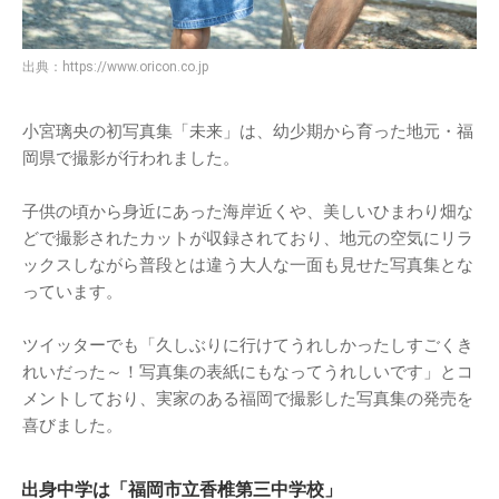
出典：
https://www.oricon.co.jp
小宮璃央の初写真集「未来」は、幼少期から育った地元・福
岡県で撮影が行われました。
子供の頃から身近にあった海岸近くや、美しいひまわり畑な
どで撮影されたカットが収録されており、地元の空気にリラ
ックスしながら普段とは違う大人な一面も見せた写真集とな
っています。
ツイッターでも「久しぶりに行けてうれしかったしすごくき
れいだった～！写真集の表紙にもなってうれしいです」とコ
メントしており、実家のある福岡で撮影した写真集の発売を
喜びました。
出身中学は「福岡市立香椎第三中学校」