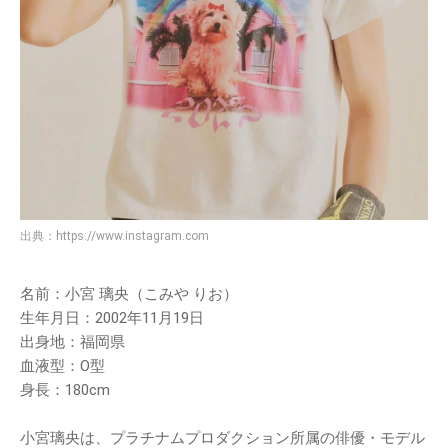
出典：
https://www.instagram.com
名前：小宮 璃央（こみや りお）
生年月日：2002年11月19日
出身地：福岡県
血液型：O型
身長：180cm
小宮璃央は、プラチナムプロダクション所属の俳優・モデル