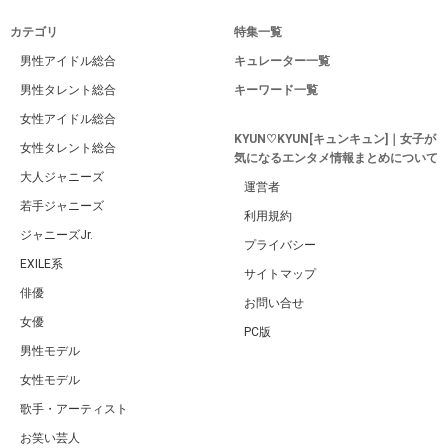
カテゴリ
特集一覧
男性アイドル総合
キュレーター一覧
男性タレント総合
キーワード一覧
女性アイドル総合
KYUN♡KYUN[キュンキュン]｜女子が
女性タレント総合
気になるエンタメ情報まとめについて
大人ジャニーズ
運営者
若手ジャニーズ
利用規約
ジャニーズJr.
プライバシー
EXILE系
サイトマップ
俳優
お問い合せ
女優
PC版
男性モデル
女性モデル
歌手・アーティスト
お笑い芸人