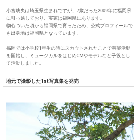
小宮璃央は埼玉県生まれですが、7歳だった2009年に福岡県
に引っ越しており、実家は福岡県にあります。
物心ついた頃から福岡県で育ったため、公式プロフィールで
も出身地は福岡県となっています。
福岡では小学校1年生の時にスカウトされたことで芸能活動
を開始し、ミュージカルをはじめCMやモデルなど子役とし
て活動しました。
地元で撮影した1st写真集を発売