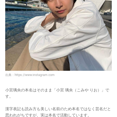
出典：
https://www.instagram.com
小宮璃央の本名はそのまま「小宮 璃央（こみや りお）」で
す。
漢字表記も読み方も美しい名前のため本名ではなく芸名だと
思われがちですが、実は本名で活動しています。