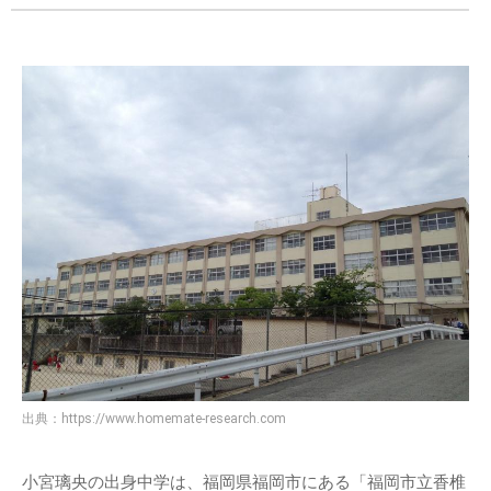
出典：
https://www.homemate-research.com
小宮璃央の出身中学は、福岡県福岡市にある「福岡市立香椎