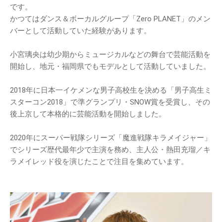
です。
かつてはダンス＆ボーカルグループ「Zero PLANET」のメン
バーとして活動していた経験があります。
小宮璃央は幼少期からミュージカルなどの舞台で芸能活動を
開始し、地元・福岡県でもモデルとして活動していました。
2018年に日本一イケメンな男子高校生を決める「男子高生ミ
スターコン2018」で準グランプリ・SNOW賞を受賞し、その
後上京して本格的に芸能活動を開始しました。
2020年にスーパー戦隊シリーズ「魔進戦隊キラメイジャー」
でシリーズ歴代最年少で主演を務め、主人公・熱田充瑠／キ
ラメイレッド役を演じたことで注目を集めています。