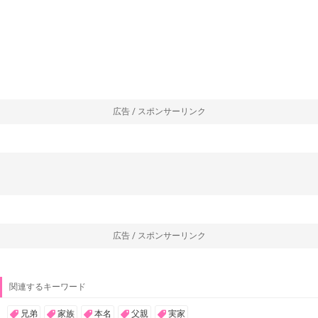
広告 / スポンサーリンク
広告 / スポンサーリンク
関連するキーワード
兄弟
家族
本名
父親
実家