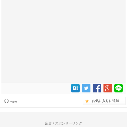
------------------------------------------------------------------
83
お気に入りに追加
view
広告 / スポンサーリンク