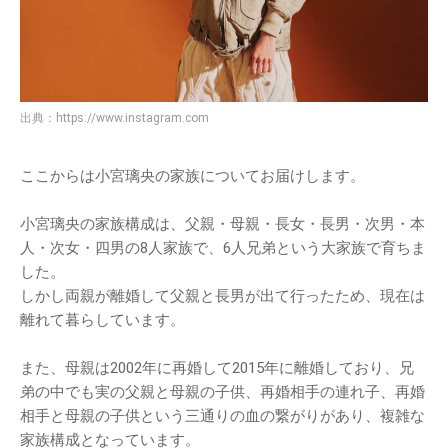
出典：
https://www.instagram.com
ここからは小宮璃央の家族についてお届けします。
小宮璃央の家族構成は、父親・母親・長女・長男・次男・本
人・次女・四男の8人家族で、6人兄弟という大家族で育ちま
した。
しかし両親が離婚して父親と長男が出て行ったため、現在は
離れて暮らしています。
また、母親は2002年に再婚して2015年に離婚しており、兄
弟の中でも実の父親と母親の子供、再婚相手の連れ子、再婚
相手と母親の子供という三通りの血の繋がりがあり、複雑な
家族構成となっています。