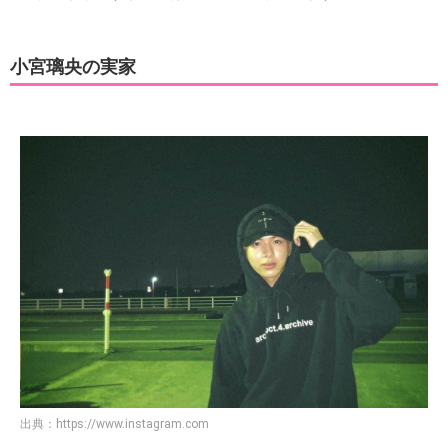
小宮璃央の実家
出典：
https://www.instagram.com