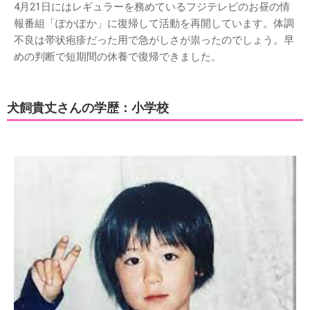
4月21日にはレギュラーを務めているフジテレビのお昼の情
報番組「ぽかぽか」に復帰して活動を再開しています。体調
不良は帯状疱疹だった用で急がしさが祟ったのでしょう。早
めの判断で短期間の休養で復帰できました。
犬飼貴丈さんの学歴：小学校