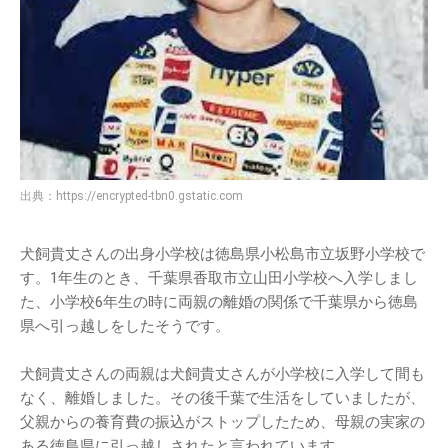
出典：
https://encrypted-tbn0.gstatic.com
犬飼貴丈さんの出身小学校は徳島県小松島市立坂野小学校で
す。1年生のとき、千葉県香取市立山田小学校へ入学しまし
た、小学校6年生の時に両親の離婚の関係で千葉県から徳島
県へ引っ越しをしたそうです。
犬飼貴丈さんの両親は犬飼貴丈さんが小学校に入学して間も
なく、離婚しました。その後千葉で生活をしていましたが、
父親からの養育費の振込がストップしたため、母親の実家の
ある徳島県に引っ越しされたと言われています。