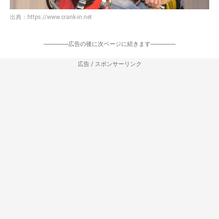
出典：
https://www.crank-in.net
-----------------広告の後に次ページに続きます-----------------
広告 / スポンサーリンク