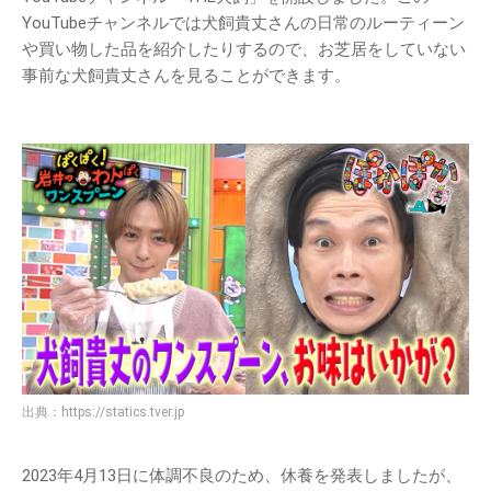
YouTubeチャンネルでは犬飼貴丈さんの日常のルーティーン
や買い物した品を紹介したりするので、お芝居をしていない
事前な犬飼貴丈さんを見ることができます。
出典：
https://statics.tver.jp
2023年4月13日に体調不良のため、休養を発表しましたが、