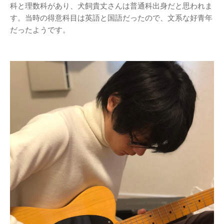
科と理数科があり、犬飼貴丈さんは普通科出身だと思われま
す。当時の得意科目は英語と国語だったので、文系な好青年
だったようです。