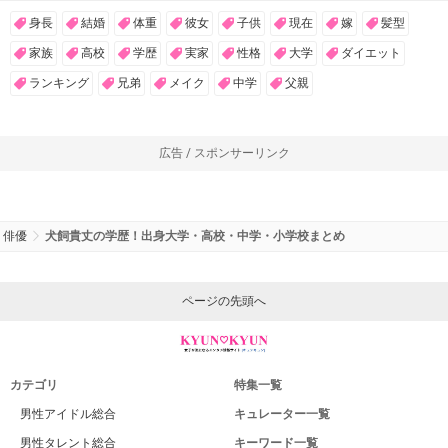
身長
結婚
体重
彼女
子供
現在
嫁
髪型
家族
高校
学歴
実家
性格
大学
ダイエット
ランキング
兄弟
メイク
中学
父親
広告 / スポンサーリンク
俳優
犬飼貴丈の学歴！出身大学・高校・中学・小学校まとめ
ページの先頭へ
カテゴリ
特集一覧
男性アイドル総合
キュレーター一覧
男性タレント総合
キーワード一覧