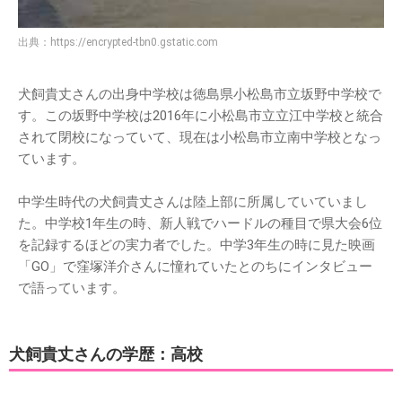
出典：
https://encrypted-tbn0.gstatic.com
犬飼貴丈さんの出身中学校は徳島県小松島市立坂野中学校で
す。この坂野中学校は2016年に小松島市立立江中学校と統合
されて閉校になっていて、現在は小松島市立南中学校となっ
ています。
中学生時代の犬飼貴丈さんは陸上部に所属していていまし
た。中学校1年生の時、新人戦でハードルの種目で県大会6位
を記録するほどの実力者でした。中学3年生の時に見た映画
「GO」で窪塚洋介さんに憧れていたとのちにインタビュー
で語っています。
犬飼貴丈さんの学歴：高校