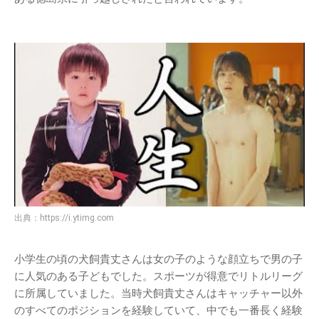
出典：
https://i.ytimg.com
小学生の頃の犬飼貴丈さんは女の子のような顔立ちで男の子
に人気のある子どもでした。スポーツが得意でリトルリーグ
に所属していました。当時犬飼貴丈さんはキャッチャー以外
のすべてのポジションを経験していて、中でも一番長く経験