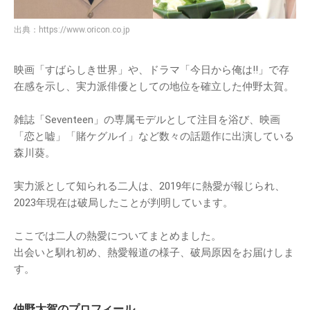
出典：
https://www.oricon.co.jp
映画「すばらしき世界」や、ドラマ「今日から俺は!!」で存
在感を示し、実力派俳優としての地位を確立した仲野太賀。
雑誌「Seventeen」の専属モデルとして注目を浴び、映画
「恋と嘘」「賭ケグルイ」など数々の話題作に出演している
森川葵。
実力派として知られる二人は、2019年に熱愛が報じられ、
2023年現在は破局したことが判明しています。
ここでは二人の熱愛についてまとめました。
出会いと馴れ初め、熱愛報道の様子、破局原因をお届けしま
す。
仲野太賀のプロフィール