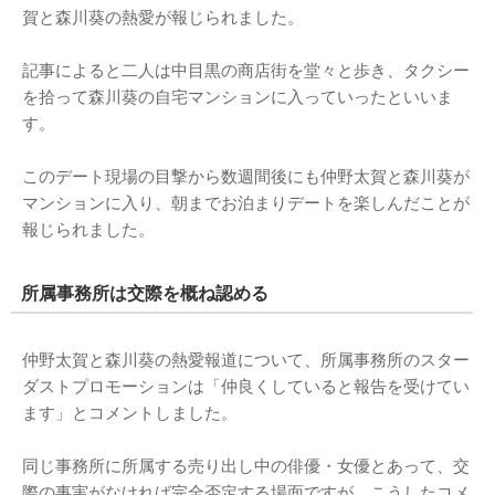
賀と森川葵の熱愛が報じられました。
記事によると二人は中目黒の商店街を堂々と歩き、タクシー
を拾って森川葵の自宅マンションに入っていったといいま
す。
このデート現場の目撃から数週間後にも仲野太賀と森川葵が
マンションに入り、朝までお泊まりデートを楽しんだことが
報じられました。
所属事務所は交際を概ね認める
仲野太賀と森川葵の熱愛報道について、所属事務所のスター
ダストプロモーションは「仲良くしていると報告を受けてい
ます」とコメントしました。
同じ事務所に所属する売り出し中の俳優・女優とあって、交
際の事実がなければ完全否定する場面ですが、こうしたコメ