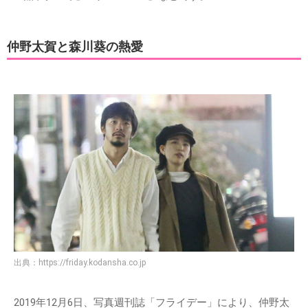
仲野太賀と森川葵の熱愛
出典：
https://friday.kodansha.co.jp
2019年12月6日、写真週刊誌「フライデー」により、仲野太