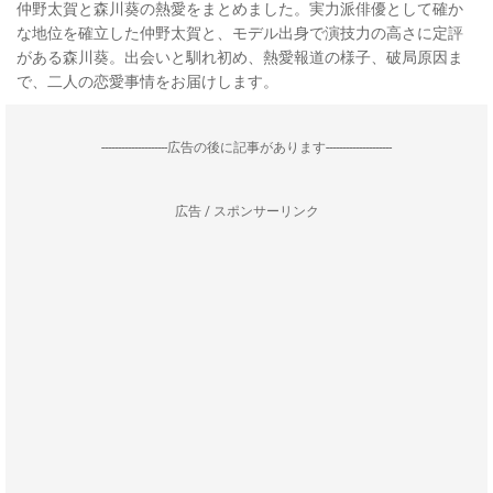
仲野太賀と森川葵の熱愛をまとめました。実力派俳優として確か
な地位を確立した仲野太賀と、モデル出身で演技力の高さに定評
がある森川葵。出会いと馴れ初め、熱愛報道の様子、破局原因ま
で、二人の恋愛事情をお届けします。
--------------------広告の後に記事があります--------------------
広告 / スポンサーリンク