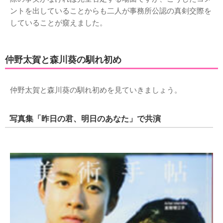
ントを出していることからも二人が事務所公認の真剣交際を
していることが窺えました。
仲野太賀と森川葵の馴れ初め
仲野太賀と森川葵の馴れ初めを見ていきましょう。
写真集「昨日の君、明日のあなた」で共演