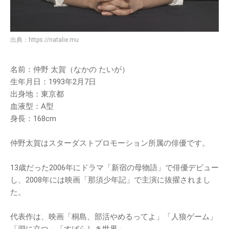
出典：
https://natalie.mu
名前：仲野 太賀（なかの たいが）
生年月日：1993年2月7日
出身地：東京都
血液型：A型
身長：168cm
仲野太賀はスターダストプロモーション所属の俳優です。
13歳だった2006年にドラマ「新宿の母物語」で俳優デビュー
し、2008年には映画「那須少年記」で主演に抜擢されまし
た。
代表作は、映画「桐島、部活やめるってよ」「人狼ゲーム」