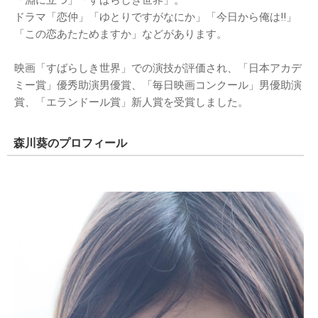
「淵に立つ」「すばらしき世界」。
ドラマ「恋仲」「ゆとりですがなにか」「今日から俺は!!」
「この恋あたためますか」などがあります。
映画「すばらしき世界」での演技が評価され、「日本アカデ
ミー賞」優秀助演男優賞、「毎日映画コンクール」男優助演
賞、「エランドール賞」新人賞を受賞しました。
森川葵のプロフィール