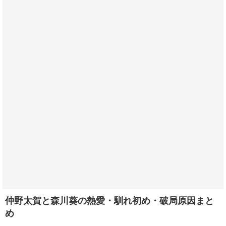
仲野太賀と森川葵の熱愛・馴れ初め・破局原因まと
め