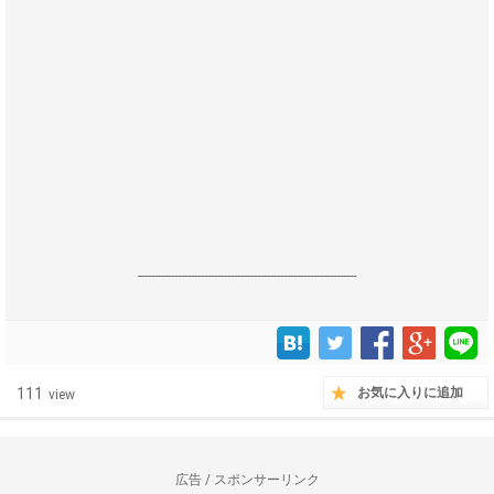
------------------------------------------------------------------
111
お気に入りに追加
view
広告 / スポンサーリンク