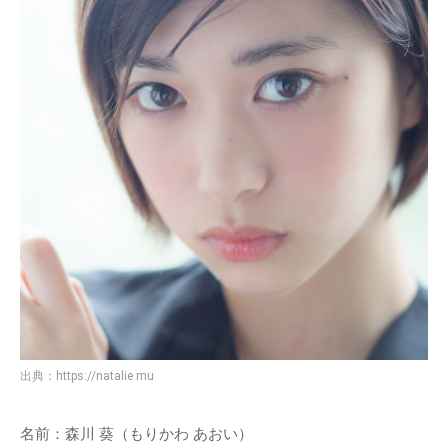
出典：
https://natalie.mu
名前：森川 葵（もりかわ あおい）