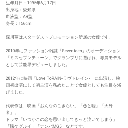
生年月日：1995年6月17日
出身地：愛知県
血液型：AB型
身長：156cm
森川葵はスターダストプロモーション所属の女優です。
2010年にファッション雑誌「Seventeen」のオーディション
「ミスセブンティーン」でグランプリに選ばれ、専属モデル
として芸能界デビューしました。
2012年に映画「Love ToRAIN-ラヴトレイン-」に出演し、映
画初出演にして初主演を務めたことで女優としても注目を浴
びました。
代表作は、映画「おんなのこきらい」「恋と嘘」「天外
者」。
ドラマ「いつかこの恋を思い出してきっと泣いてしまう」
「賭ケグルイ」「ナンバMG5」などです。