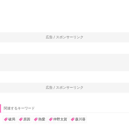
広告 / スポンサーリンク
広告 / スポンサーリンク
関連するキーワード
破局
原因
熱愛
仲野太賀
森川葵