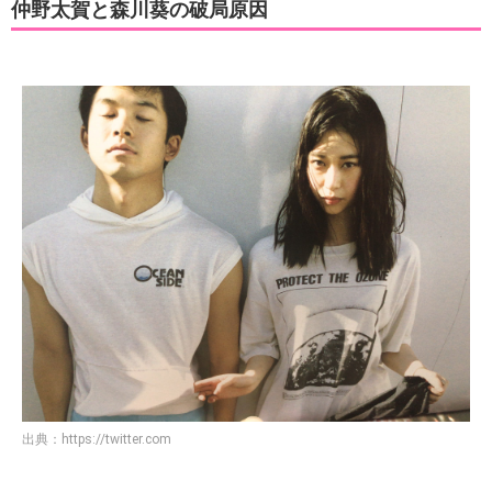
仲野太賀と森川葵の破局原因
出典：
https://twitter.com