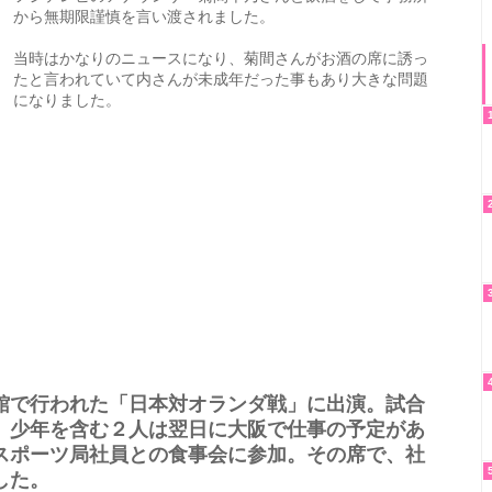
から無期限謹慎を言い渡されました。
当時はかなりのニュースになり、菊間さんがお酒の席に誘っ
たと言われていて内さんが未成年だった事もあり大きな問題
になりました。
館で行われた「日本対オランダ戦」に出演。試合
、少年を含む２人は翌日に大阪で仕事の予定があ
スポーツ局社員との食事会に参加。その席で、社
した。