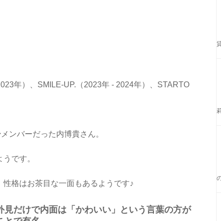
3年）、SMILE-UP.（2023年 - 2024年）、STARTO
少メンバーだった内博貴さん。
ようです。
、性格はお茶目な一面もあるようです♪
外見だけで内面は「かわいい」という言葉の方が