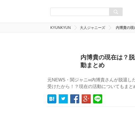
KYUNKYUN
大人ジャニーズ
内博貴の現
内博貴の現在は？脱
動まとめ
元NEWS・関ジャニ∞内博貴さんが脱退
受けたから！？現在の活動についてもまと