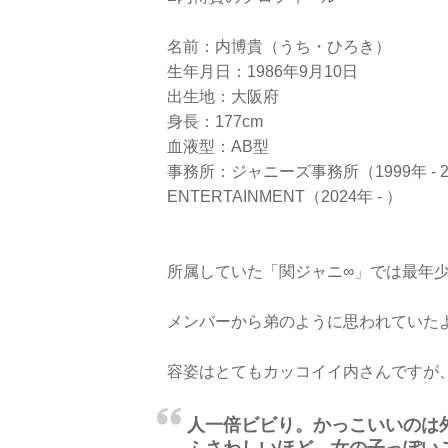
名前：内博貴（うち・ひろき）
生年月日：1986年9月10日
出生地：大阪府
身長：177cm
血液型：AB型
事務所：ジャニーズ事務所（1999年 - 202
ENTERTAINMENT（2024年 - ）
所属していた「関ジャニ∞」では最年
メンバーから弟のように思われていた
容姿はとてもカッコイイ内さんですが
人一倍ビビり。かっこいいのは