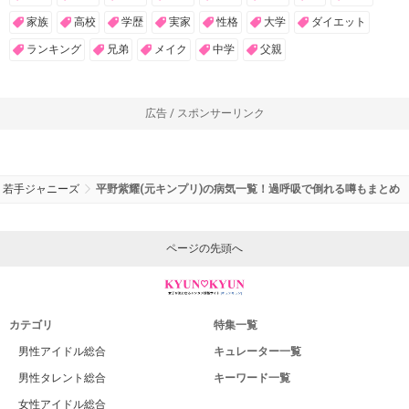
家族
高校
学歴
実家
性格
大学
ダイエット
ランキング
兄弟
メイク
中学
父親
広告 / スポンサーリンク
若手ジャニーズ
平野紫耀(元キンプリ)の病気一覧！過呼吸で倒れる噂もまとめ
ページの先頭へ
カテゴリ
特集一覧
男性アイドル総合
キュレーター一覧
男性タレント総合
キーワード一覧
女性アイドル総合