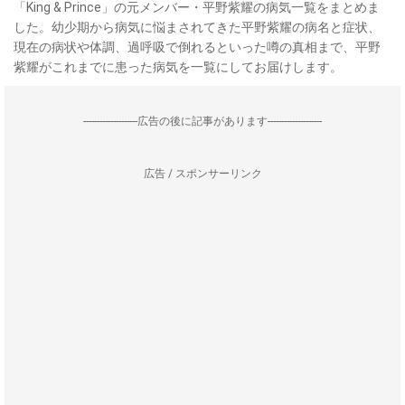
「King & Prince」の元メンバー・平野紫耀の病気一覧をまとめま
した。幼少期から病気に悩まされてきた平野紫耀の病名と症状、
現在の病状や体調、過呼吸で倒れるといった噂の真相まで、平野
紫耀がこれまでに患った病気を一覧にしてお届けします。
--------------------広告の後に記事があります--------------------
広告 / スポンサーリンク