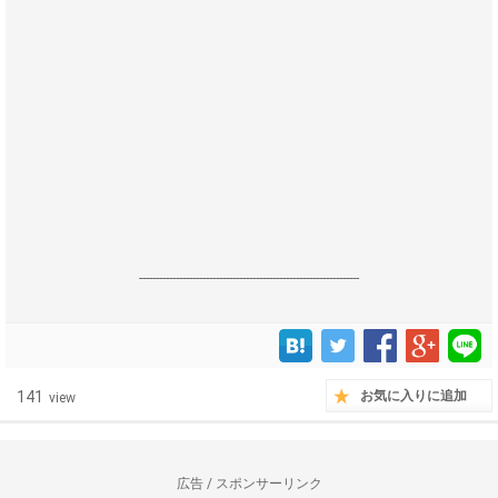
------------------------------------------------------------------
141
お気に入りに追加
view
広告 / スポンサーリンク