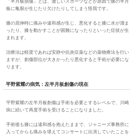
「半月板損傷」とは、激しいスポーツなどが原因で膝の半月
板に亀裂が生じたり欠けたりしてしまう怪我です。
膝の屈伸時に痛みや違和感が生じ、悪化すると膝に水が溜ま
ったり、膝を動かすことが困難になったりといった症状が生
まれます。
治療法は軽度であれば安静や抗炎症薬などの薬物療法を行い
ますが、創傷部位が大きかったり悪化すると手術が必要にな
ります。
平野紫耀の病気：左半月板創傷の現在
平野紫耀の左半月板創傷は手術を必要とするレベルで、川崎
病に続いて再度手術を受けることになりました。
手術後も膝には違和感を抱えたままで、ジャニーズ事務所に
入ってからも痛みを堪えてコンサートに出演していたことを