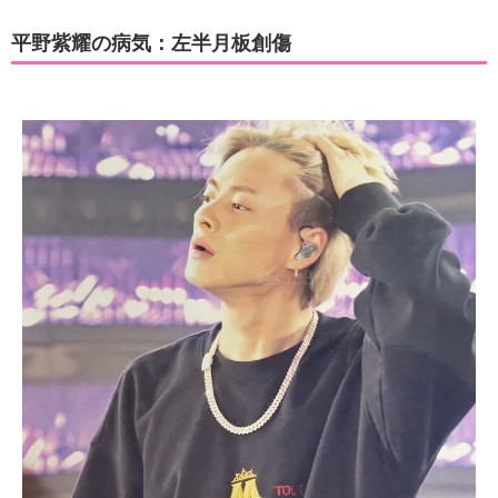
平野紫耀の病気：左半月板創傷