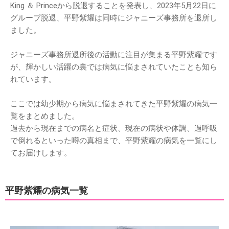
King ＆ Princeから脱退することを発表し、2023年5月22日に
グループ脱退、平野紫耀は同時にジャニーズ事務所を退所し
ました。
ジャニーズ事務所退所後の活動に注目が集まる平野紫耀です
が、輝かしい活躍の裏では病気に悩まされていたことも知ら
れています。
ここでは幼少期から病気に悩まされてきた平野紫耀の病気一
覧をまとめました。
過去から現在までの病名と症状、現在の病状や体調、過呼吸
で倒れるといった噂の真相まで、平野紫耀の病気を一覧にし
てお届けします。
平野紫耀の病気一覧