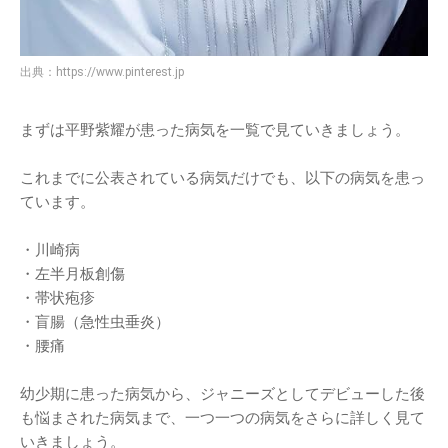
出典：
https://www.pinterest.jp
まずは平野紫耀が患った病気を一覧で見ていきましょう。
これまでに公表されている病気だけでも、以下の病気を患っ
ています。
・川崎病
・左半月板創傷
・帯状疱疹
・盲腸（急性虫垂炎）
・腰痛
幼少期に患った病気から、ジャニーズとしてデビューした後
も悩まされた病気まで、一つ一つの病気をさらに詳しく見て
いきましょう。