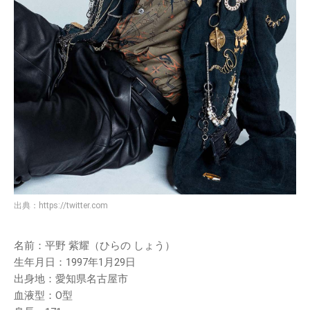
出典：
https://twitter.com
名前：平野 紫耀（ひらの しょう）
生年月日：1997年1月29日
出身地：愛知県名古屋市
血液型：O型