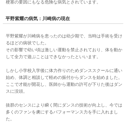
梗塞の要因にもなる危険な病気とされています。
平野紫耀の病気：川崎病の現在
平野紫耀が川崎病を患ったのは幼少期で、当時は手術を受け
るほどの病状でした。
その影響で幼い頃は激しい運動を禁止されており、体を動か
して全力で遊ぶことはできなかったといいます。
しかし小学校入学後に体力作りのためダンススクールに通い
始め、体調と相談して軽めの振付からダンスを始めました。
ここで才能が開花し、医師から運動の許可が下りた後はダン
スに没頭。
抜群のセンスにより瞬く間にダンスの技術が向上し、今では
多くのファンを虜にするパフォーマンス力を手に入れまし
た。