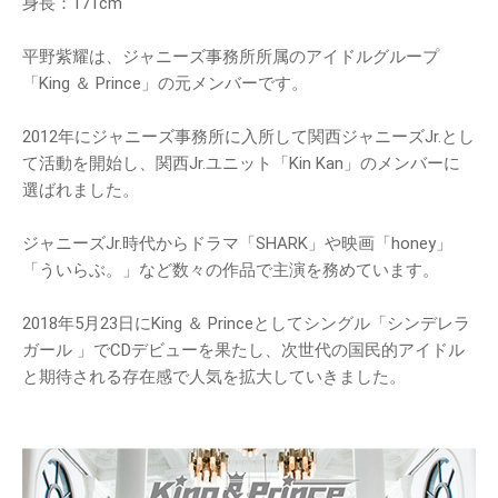
身長：171cm
平野紫耀は、ジャニーズ事務所所属のアイドルグループ
「King ＆ Prince」の元メンバーです。
2012年にジャニーズ事務所に入所して関西ジャニーズJr.とし
て活動を開始し、関西Jr.ユニット「Kin Kan」のメンバーに
選ばれました。
ジャニーズJr.時代からドラマ「SHARK」や映画「honey」
「ういらぶ。」など数々の作品で主演を務めています。
2018年5月23日にKing ＆ Princeとしてシングル「シンデレラ
ガール 」でCDデビューを果たし、次世代の国民的アイドル
と期待される存在感で人気を拡大していきました。