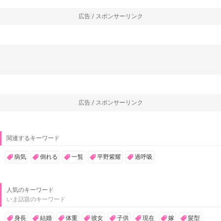
広告 / スポンサーリンク
広告 / スポンサーリンク
関連するキーワード
病気
倒れる
一覧
平野紫耀
過呼吸
人気のキーワード
いま話題のキーワード
身長
結婚
体重
彼女
子供
現在
嫁
髪型