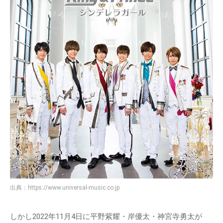
出典：
https://www.universal-music.co.jp
しかし2022年11月4日に平野紫耀・岸優太・神宮寺勇太が