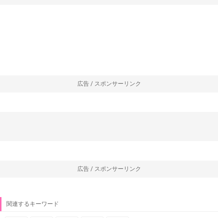
広告 / スポンサーリンク
広告 / スポンサーリンク
関連するキーワード