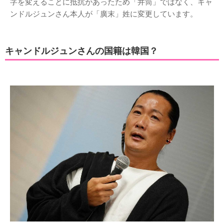
字を変えることに抵抗があったため「井筒」ではなく、キャ
ンドルジュンさん本人が「廣末」姓に変更しています。
キャンドルジュンさんの国籍は韓国？