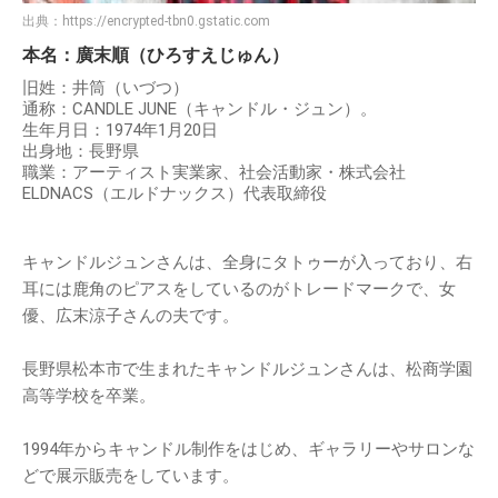
出典：
https://encrypted-tbn0.gstatic.com
本名：廣末順（ひろすえじゅん）
旧姓：井筒（いづつ）
通称：CANDLE JUNE（キャンドル・ジュン）。
生年月日：1974年1月20日
出身地：長野県
職業：アーティスト実業家、社会活動家・株式会社
ELDNACS（エルドナックス）代表取締役
キャンドルジュンさんは、全身にタトゥーが入っており、右
耳には鹿角のピアスをしているのがトレードマークで、女
優、広末涼子さんの夫です。
長野県松本市で生まれたキャンドルジュンさんは、松商学園
高等学校を卒業。
1994年からキャンドル制作をはじめ、ギャラリーやサロンな
どで展示販売をしています。