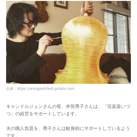
出典：
https://encrypted-tbn0.gstatic.com
キャンドルジュンさんの母、井筒秀子さんは、「弦楽器いづ
つ」の経営をサポートしています。
夫の職人気質を、秀子さんは献身的にサポートしているよう
です。