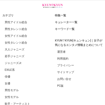
カテゴリ
特集一覧
男性アイドル総合
キュレーター一覧
男性タレント総合
キーワード一覧
女性アイドル総合
KYUN♡KYUN[キュンキュン]｜女子が
女性タレント総合
気になるエンタメ情報まとめについて
大人ジャニーズ
運営者
若手ジャニーズ
利用規約
ジャニーズJr.
プライバシー
EXILE系
サイトマップ
俳優
お問い合せ
女優
PC版
男性モデル
女性モデル
歌手・アーティスト