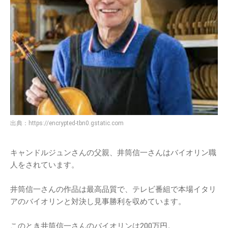
出典：
https://encrypted-tbn0.gstatic.com
キャンドルジュンさんの父親、井筒信一さんはバイオリン職
人をされています。
井筒信一さんの作品は最高品質で、テレビ番組で本場イタリ
アのバイオリンと対決し見事勝利を収めています。
このとき井筒信一さんのバイオリンは200万円。