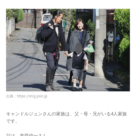
出典：
https://img.jisin.jp
キャンドルジュンさんの家族は、父・母・兄がいる4人家族
です。
父は、井筒信一さん。