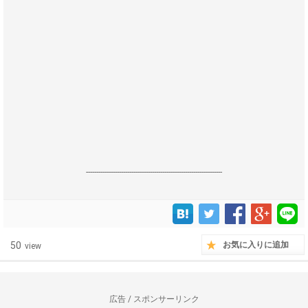
------------------------------------------------------------------
50
お気に入りに追加
view
広告 / スポンサーリンク