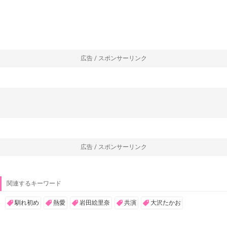
広告 / スポンサーリンク
広告 / スポンサーリンク
関連するキーワード
馴れ初め
熱愛
岩田絵里奈
共演
大沢たかお