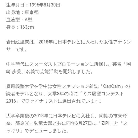
生年月日：1995年8月30日
出身地：東京都
血液型：A型
身長：163cm
岩田絵里奈は、2018年に日本テレビに入社した女性アナウン
サーです。
中学時代にスターダストプロモーションに所属し、芸名「岡
崎 歩美」名義で芸能活動を開始しました。
慶應義塾大学在学中は女性ファッション雑誌「CanCam」の
読者モデルとなり、大学3年の時に「ミス慶應コンテスト
2016」でファイナリストに選出されています。
大学卒業後の2018年に日本テレビに入社し、同期の市來玲
奈、篠原光、弘竜太郎と共に同年6月27日に「ZIP!」と「ス
ッキリ」でデビューしました。