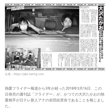
出典：
https://pbs.twimg.com
熱愛フライデー報道から3年が経った2018年3月16日、この
日発売の週刊誌「フライデー」が、かつての大沢たかおの熱
愛相手が日テレ新人アナの岩田絵里奈であることを報じまし
た。