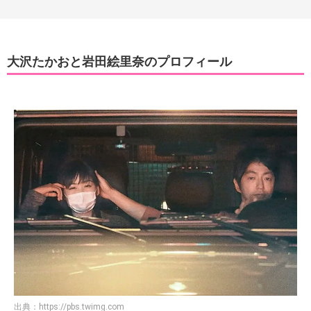
大沢たかおと岩田絵里奈のプロフィール
出典：
https://pbs.twimg.com