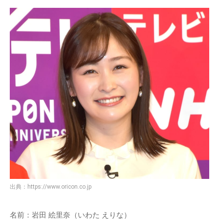
出典：
https://www.oricon.co.jp
名前：岩田 絵里奈（いわた えりな）