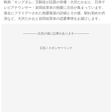
映画「キングダム」王騎役が話題の俳優・大沢たかおと、日本テ
レビアナウンサー・岩田絵里奈の熱愛に注目が集まっています。
過去にフライデーされた熱愛報道の詳細とその後、馴れ初めや共
演など、大沢たかおと岩田絵里奈の恋愛事情をお届けします。
--------------------広告の後に記事があります--------------------
広告 / スポンサーリンク