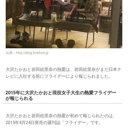
出典：
http://blog.livedoor.jp
大沢たかおと岩田絵里奈の熱愛は、岩田絵里奈がまだ日本テ
レビに入社する前にフライデーにより報じられました。
2015年に大沢たかおと現役女子大生の熱愛フライデー
が報じられる
大沢たかおと岩田絵里奈の熱愛が初めて報じられたのは、
2015年4月24日発売の週刊誌「フライデー」です。