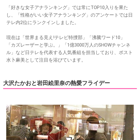
「好きな女子アナランキング」では常にTOP10入りを果た
し、「性格がいい女子アナランキング」のアンケートでは日
テレ内2位にランクインしました。
現在は「世界まる見え!テレビ特捜部」「沸騰ワード10」
「カズレーザーと学ぶ。」「1億3000万人のSHOWチャンネ
ル」など日テレを代表する人気番組を担当しており、ポスト
水卜麻美として注目を浴びています。
大沢たかおと岩田絵里奈の熱愛フライデー