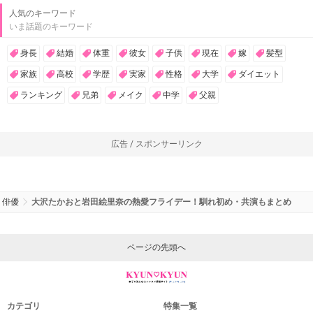
人気のキーワード
いま話題のキーワード
身長
結婚
体重
彼女
子供
現在
嫁
髪型
家族
高校
学歴
実家
性格
大学
ダイエット
ランキング
兄弟
メイク
中学
父親
広告 / スポンサーリンク
俳優
大沢たかおと岩田絵里奈の熱愛フライデー！馴れ初め・共演もまとめ
ページの先頭へ
カテゴリ
特集一覧