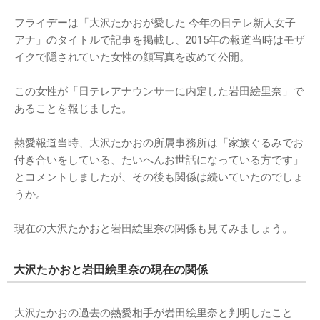
フライデーは「大沢たかおが愛した 今年の日テレ新人女子
アナ」のタイトルで記事を掲載し、2015年の報道当時はモザ
イクで隠されていた女性の顔写真を改めて公開。
この女性が「日テレアナウンサーに内定した岩田絵里奈」で
あることを報じました。
熱愛報道当時、大沢たかおの所属事務所は「家族ぐるみでお
付き合いをしている、たいへんお世話になっている方です」
とコメントしましたが、その後も関係は続いていたのでしょ
うか。
現在の大沢たかおと岩田絵里奈の関係も見てみましょう。
大沢たかおと岩田絵里奈の現在の関係
大沢たかおの過去の熱愛相手が岩田絵里奈と判明したこと