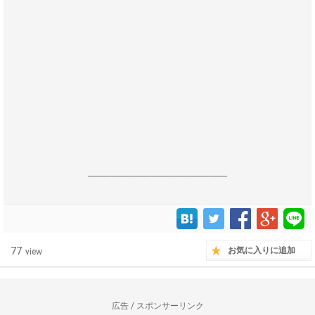
------------------------------------------------------------------
77
お気に入りに追加
view
広告 / スポンサーリンク