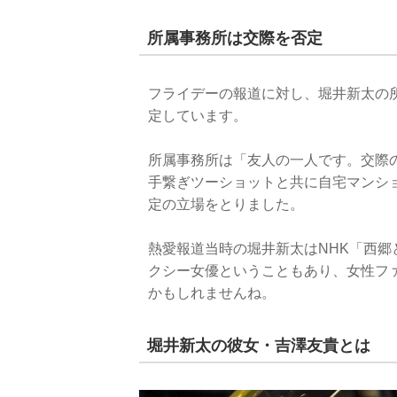
所属事務所は交際を否定
フライデーの報道に対し、堀井新太の
定しています。
所属事務所は「友人の一人です。交際
手繋ぎツーショットと共に自宅マンシ
定の立場をとりました。
熱愛報道当時の堀井新太はNHK「西
クシー女優ということもあり、女性フ
かもしれませんね。
堀井新太の彼女・吉澤友貴とは