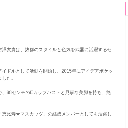
吉澤友貴は、抜群のスタイルと色気を武器に活躍するセ
イドルとして活動を開始し、2015年にアイデアポケッ
ました。
、88センチのEカップバストと見事な美脚を持ち、艶
「恵比寿★マスカッツ」の結成メンバーとしても活躍し