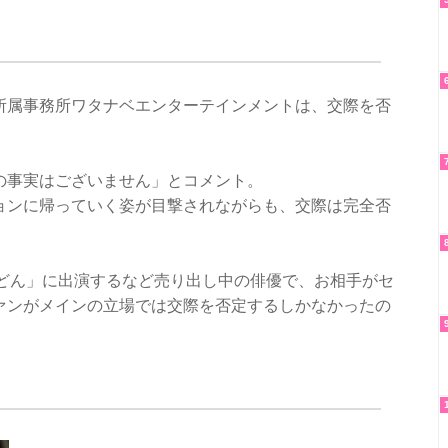
所属事務所ワタナベエンターテインメントは、交際を否
の事実はございません」とコメント。
ョンに帰っていく姿が目撃されながらも、交際は完全否
郷どん」に出演するなど売り出し中の俳優で、お相手がセ
ァンがメインの立場では交際を否定するしかなかったの