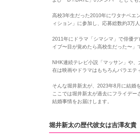
高校3年生だった2010年にワタナベエ
ィション」に参加し、応募総数約3万
2011年にドラマ「シマシマ」で俳優デ
イブ〜目が覚めたら高校生だった〜」
NHK連続テレビ小説「マッサン」や
在は映画やドラマはもちろんバラエテ
そんな堀井新太が、2023年8月に結
ここでは堀井新太が過去にフライデー
結婚事情をお届けします。
堀井新太の歴代彼女は吉澤友貴