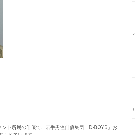
ント所属の俳優で、若手男性俳優集団「D-BOYS」お
も知られています。