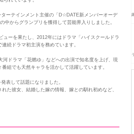
ンターテインメント主催の「D☆DATE新メンバーオーデ
人の中からグランプリを獲得して芸能界入りしました。
ビューを果たし、2012年にはドラマ「ハイスクールドラ
で連続ドラマ初主演を務めています。
、大河ドラマ「花燃ゆ」などへの出演で知名度を上げ、現
ィ番組でも天然キャラを活かして活躍しています。
婚を発表して話題になりました。
された彼女、結婚した嫁の情報、嫁との馴れ初めなど、