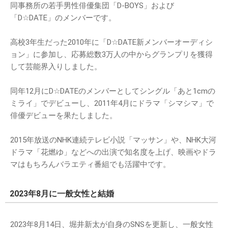
同事務所の若手男性俳優集団「D-BOYS」および
「D☆DATE」のメンバーです。
高校3年生だった2010年に「D☆DATE新メンバーオーディシ
ョン」に参加し、応募総数3万人の中からグランプリを獲得
して芸能界入りしました。
同年12月にD☆DATEのメンバーとしてシングル「あと1cmの
ミライ」でデビューし、2011年4月にドラマ「シマシマ」で
俳優デビューを果たしました。
2015年放送のNHK連続テレビ小説「マッサン」や、NHK大河
ドラマ「花燃ゆ」などへの出演で知名度を上げ、映画やドラ
マはもちろんバラエティ番組でも活躍中です。
2023年8月に一般女性と結婚
2023年8月14日、堀井新太が自身のSNSを更新し、一般女性