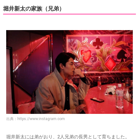
堀井新太の家族（兄弟）
出典：
https://www.instagram.com
堀井新太には弟がおり、2人兄弟の長男として育ちました。