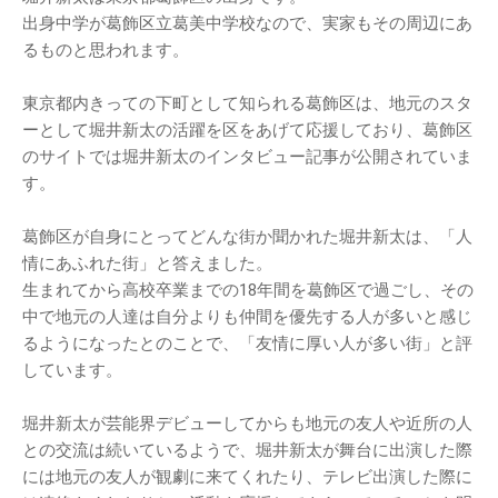
出身中学が葛飾区立葛美中学校なので、実家もその周辺にあ
るものと思われます。
東京都内きっての下町として知られる葛飾区は、地元のスタ
ーとして堀井新太の活躍を区をあげて応援しており、葛飾区
のサイトでは堀井新太のインタビュー記事が公開されていま
す。
葛飾区が自身にとってどんな街か聞かれた堀井新太は、「人
情にあふれた街」と答えました。
生まれてから高校卒業までの18年間を葛飾区で過ごし、その
中で地元の人達は自分よりも仲間を優先する人が多いと感じ
るようになったとのことで、「友情に厚い人が多い街」と評
しています。
堀井新太が芸能界デビューしてからも地元の友人や近所の人
との交流は続いているようで、堀井新太が舞台に出演した際
には地元の友人が観劇に来てくれたり、テレビ出演した際に