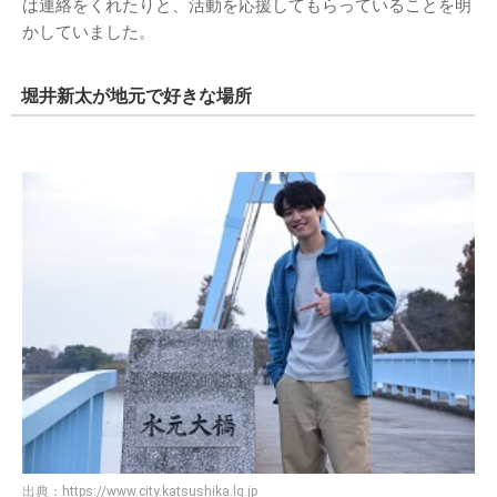
は連絡をくれたりと、活動を応援してもらっていることを明
かしていました。
堀井新太が地元で好きな場所
出典：
https://www.city.katsushika.lg.jp