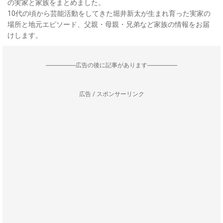
の実家と家族をまとめました。
10代の頃から芸能活動をしてきた堀井新太が生まれ育った実家の
場所と地元エピソード、父親・母親・兄弟など家族の情報をお届
けします。
--------------------広告の後に記事があります--------------------
広告 / スポンサーリンク