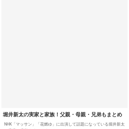
堀井新太の実家と家族！父親・母親・兄弟もまとめ
NHK「マッサン」「花燃ゆ」に出演して話題になっている堀井新太