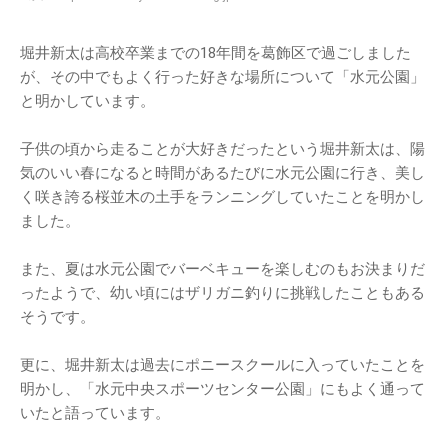
堀井新太は高校卒業までの18年間を葛飾区で過ごしました
が、その中でもよく行った好きな場所について「水元公園」
と明かしています。
子供の頃から走ることが大好きだったという堀井新太は、陽
気のいい春になると時間があるたびに水元公園に行き、美し
く咲き誇る桜並木の土手をランニングしていたことを明かし
ました。
また、夏は水元公園でバーベキューを楽しむのもお決まりだ
ったようで、幼い頃にはザリガニ釣りに挑戦したこともある
そうです。
更に、堀井新太は過去にポニースクールに入っていたことを
明かし、「水元中央スポーツセンター公園」にもよく通って
いたと語っています。