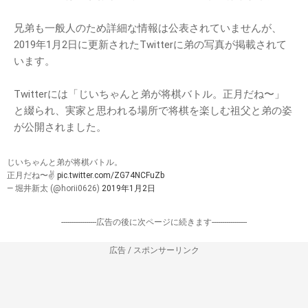
兄弟も一般人のため詳細な情報は公表されていませんが、
2019年1月2日に更新されたTwitterに弟の写真が掲載されて
います。
Twitterには「じいちゃんと弟が将棋バトル。正月だね〜」
と綴られ、実家と思われる場所で将棋を楽しむ祖父と弟の姿
が公開されました。
じいちゃんと弟が将棋バトル。
正月だね〜✌️
pic.twitter.com/ZG74NCFuZb
— 堀井新太 (@horii0626)
2019年1月2日
-----------------広告の後に次ページに続きます-----------------
広告 / スポンサーリンク