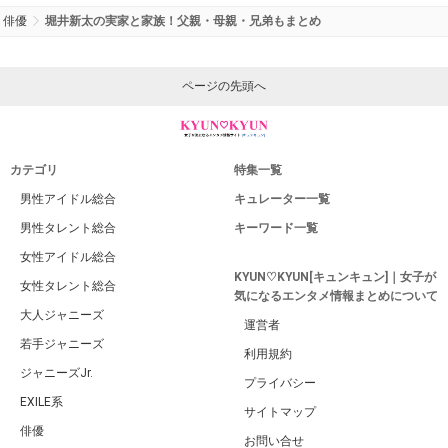
俳優
堀井新太の実家と家族！父親・母親・兄弟もまとめ
ページの先頭へ
カテゴリ
特集一覧
男性アイドル総合
キュレーター一覧
男性タレント総合
キーワード一覧
女性アイドル総合
KYUN♡KYUN[キュンキュン]｜女子が
女性タレント総合
気になるエンタメ情報まとめについて
大人ジャニーズ
運営者
若手ジャニーズ
利用規約
ジャニーズJr.
プライバシー
EXILE系
サイトマップ
俳優
お問い合せ