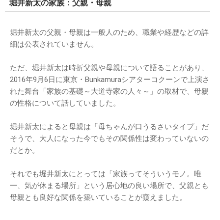
堀井新太の家族：父親・母親
堀井新太の父親・母親は一般人のため、職業や経歴などの詳
細は公表されていません。
ただ、堀井新太は時折父親や母親について語ることがあり、
2016年9月6日に東京・Bunkamuraシアターコクーンで上演さ
れた舞台「家族の基礎～大道寺家の人々～」の取材で、母親
の性格について話していました。
堀井新太によると母親は「母ちゃんが口うるさいタイプ」だ
そうで、大人になった今でもその関係性は変わっていないの
だとか。
それでも堀井新太にとっては「家族ってそういうモノ。唯
一、気が休まる場所」という居心地の良い場所で、父親とも
母親とも良好な関係を築いていることが窺えました。