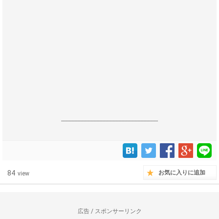
------------------------------------------------------------------
84
お気に入りに追加
view
広告 / スポンサーリンク