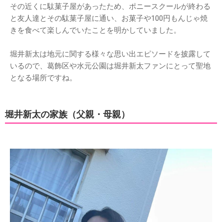
その近くに駄菓子屋があったため、ポニースクールが終わる
と友人達とその駄菓子屋に通い、お菓子や100円もんじゃ焼
きを食べて楽しんでいたことを明かしていました。
堀井新太は地元に関する様々な思い出エピソードを披露して
いるので、葛飾区や水元公園は堀井新太ファンにとって聖地
となる場所ですね。
堀井新太の家族（父親・母親）