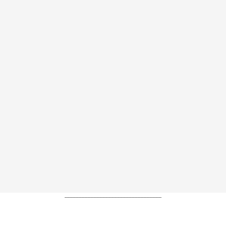
----------------------------------------------------------------