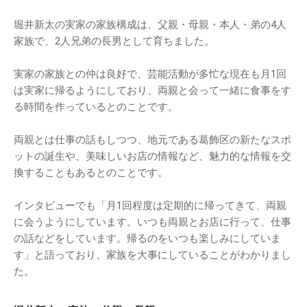
堀井新太の実家の家族構成は、父親・母親・本人・弟の4人
家族で、2人兄弟の長男として育ちました。
実家の家族との仲は良好で、芸能活動が多忙な現在も月1回
は実家に帰るようにしており、両親と会って一緒に食事をす
る時間を作っているとのことです。
両親とは仕事の話もしつつ、地元である葛飾区の新たなスポ
ットの誕生や、美味しいお店の情報など、魅力的な情報を交
換することもあるとのことです。
インタビューでも「月1回程度は定期的に帰ってきて、両親
に会うようにしています。いつも両親とお店に行って、仕事
の話などをしています。帰るのをいつも楽しみにしていま
す」と語っており、家族を大事にしていることがわかりまし
た。