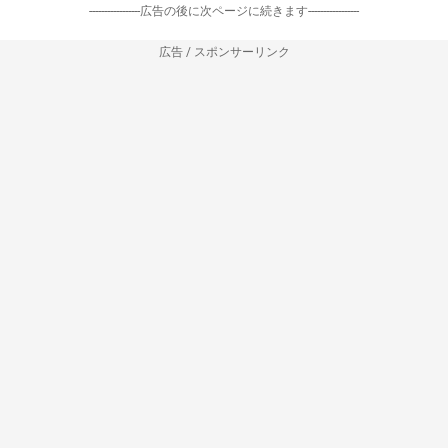
-----------------広告の後に次ページに続きます-----------------
広告 / スポンサーリンク