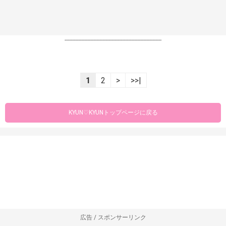
----------------------------------------------------------------
1
2
>
>>|
KYUN♡KYUNトップページに戻る
広告 / スポンサーリンク