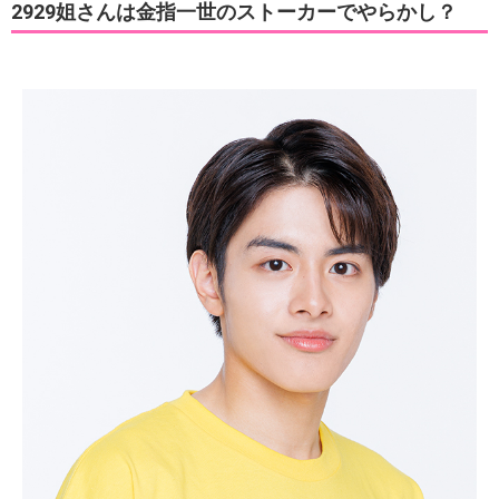
2929姐さんは金指一世のストーカーでやらかし？