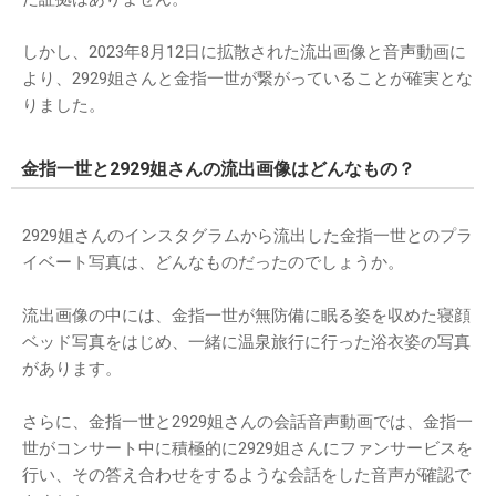
しかし、2023年8月12日に拡散された流出画像と音声動画に
より、2929姐さんと金指一世が繋がっていることが確実とな
りました。
金指一世と2929姐さんの流出画像はどんなもの？
2929姐さんのインスタグラムから流出した金指一世とのプラ
イベート写真は、どんなものだったのでしょうか。
流出画像の中には、金指一世が無防備に眠る姿を収めた寝顔
ベッド写真をはじめ、一緒に温泉旅行に行った浴衣姿の写真
があります。
さらに、金指一世と2929姐さんの会話音声動画では、金指一
世がコンサート中に積極的に2929姐さんにファンサービスを
行い、その答え合わせをするような会話をした音声が確認で