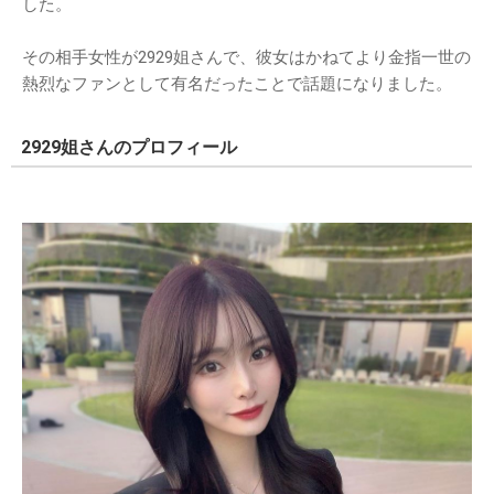
した。
その相手女性が2929姐さんで、彼女はかねてより金指一世の
熱烈なファンとして有名だったことで話題になりました。
2929姐さんのプロフィール