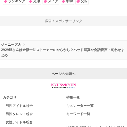
ランキング
兄弟
メイク
中学
父親
広告 / スポンサーリンク
ジャニーズJr.
2929姐さんは金指一世ストーカーのやらかし？ベッド写真や会話音声・匂わせま
とめ
ページの先頭へ
カテゴリ
特集一覧
男性アイドル総合
キュレーター一覧
男性タレント総合
キーワード一覧
女性アイドル総合