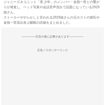
ジャニーズJr.ユニット「美 少年」のメンバー・金指一世との繋が
りが発覚し、ベッド写真や会話音声流出で話題になっている2929
姐さん。
ストーカーややらかしと言われる2929姐さんの元ホストの彼氏や
金指一世流出炎上騒動の詳細をまとめました。
--------------------広告の後に記事があります--------------------
広告 / スポンサーリンク