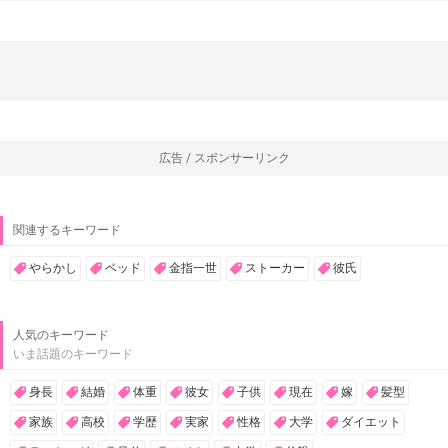
広告 / スポンサーリンク
関連するキーワード
やらかし
ベッド
金指一世
ストーカー
彼氏
人気のキーワード
いま話題のキーワード
身長
結婚
体重
彼女
子供
現在
嫁
髪型
家族
高校
学歴
実家
性格
大学
ダイエット