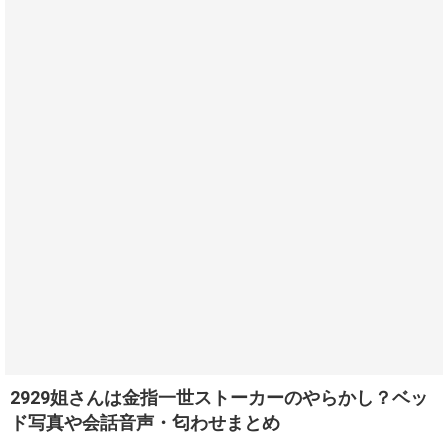
2929姐さんは金指一世ストーカーのやらかし？ベッ
ド写真や会話音声・匂わせまとめ