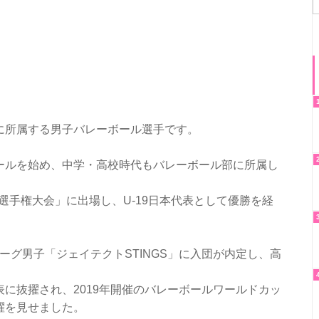
に所属する男子バレーボール選手です。
ールを始め、中学・高校時代もバレーボール部に所属し
選手権大会」に出場し、U-19日本代表として優勝を経
リーグ男子「ジェイテクトSTINGS」に入団が内定し、高
に抜擢され、2019年開催のバレーボールワールドカッ
躍を見せました。