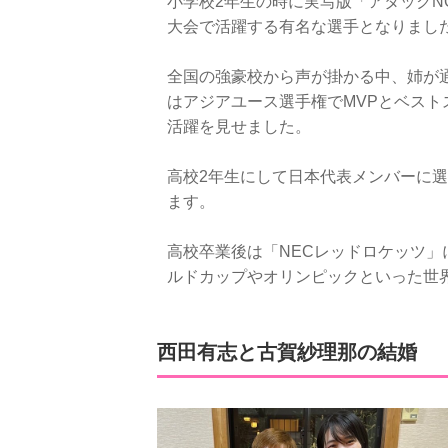
小学校2年生の時に実写版「アタックN
大会で活躍する有名な選手となりまし
全国の強豪校から声が掛かる中、姉が
はアジアユース選手権でMVPとベス
活躍を見せました。
高校2年生にして日本代表メンバーに選
ます。
高校卒業後は「NECレッドロケッツ
ルドカップやオリンピックといった世
西田有志と古賀紗理那の結婚