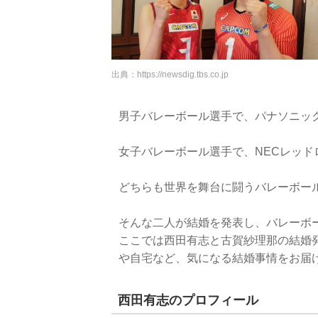
出典：
https://newsdig.tbs.co.jp
男子バレーボール選手で、パナソニッ
女子バレーボール選手で、NECレッ
どちらも世界を舞台に闘うバレーボー
そんな二人が結婚を発表し、バレーボ
ここでは西田有志と古賀紗理那の結婚
や自宅など、気になる結婚事情をお届
西田有志のプロフィール