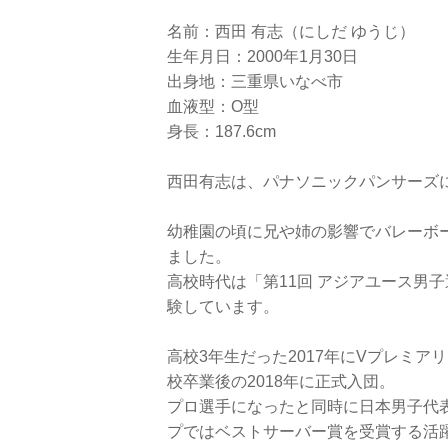
名前：西田 有志（にしだ ゆうじ）
生年月日：2000年1月30日
出身地：三重県いなべ市
血液型：O型
身長：187.6cm
西田有志は、パナソニックパンサーズ
幼稚園の頃に兄や姉の影響でバレーボ
ました。
高校時代は「第11回 アジアユース男子
験しています。
高校3年生だった2017年にVプレミア
校卒業後の2018年に正式入団。
プロ選手になったと同時に日本男子代表
プではベストサーバー賞を受賞する活