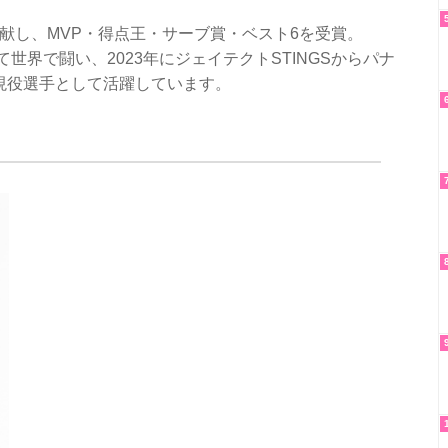
貢献し、MVP・得点王・サーブ賞・ベスト6を受賞。
て世界で闘い、2023年にジェイテクトSTINGSからパナ
現役選手として活躍しています。