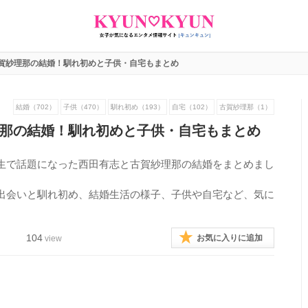
賀紗理那の結婚！馴れ初めと子供・自宅もまとめ
結婚（702）
子供（470）
馴れ初め（193）
自宅（102）
古賀紗理那（1）
那の結婚！馴れ初めと子供・自宅もまとめ
生で話題になった西田有志と古賀紗理那の結婚をまとめまし
出会いと馴れ初め、結婚生活の様子、子供や自宅など、気に
104
お気に入りに追加
view