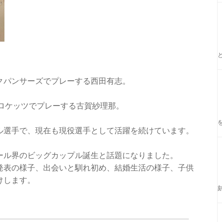
クパンサーズでプレーする西田有志。
ドロケッツでプレーする古賀紗理那。
ル選手で、現在も現役選手として活躍を続けています。
ール界のビッグカップル誕生と話題になりました。
発表の様子、出会いと馴れ初め、結婚生活の様子、子供
けします。