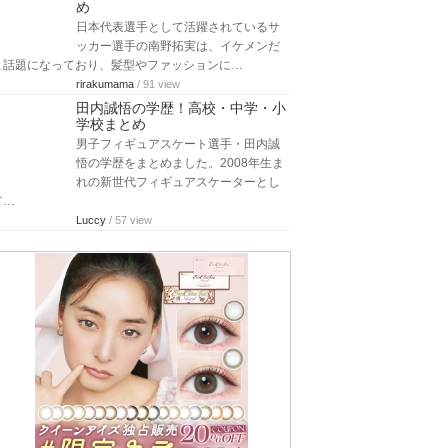
め
日本代表選手として活躍されているサ
ッカー選手の南野拓実は、イケメンだ
と話題になっており、髪型やファッションに…
rirakumama
/ 91 view
田内誠悟の学歴！高校・中学・小
学校まとめ
男子フィギュアスケート選手・田内誠
悟の学歴をまとめました。2008年生ま
れの新世代フィギュアスケーターとし
て…
Luccy
/ 57 view