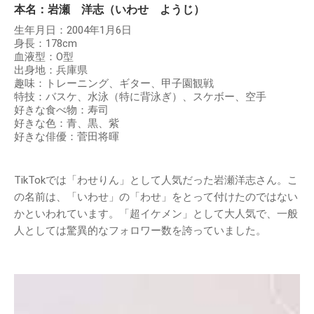
本名：岩瀬 洋志（いわせ ようじ）
生年月日：2004年1月6日
身長：178cm
血液型：O型
出身地：兵庫県
趣味：トレーニング、ギター、甲子園観戦
特技：バスケ、水泳（特に背泳ぎ）、スケボー、空手
好きな食べ物：寿司
好きな色：青、黒、紫
好きな俳優：菅田将暉
TikTokでは「わせりん」として人気だった岩瀬洋志さん。こ
の名前は、「いわせ」の「わせ」をとって付けたのではない
かといわれています。「超イケメン」として大人気で、一般
人としては驚異的なフォロワー数を誇っていました。