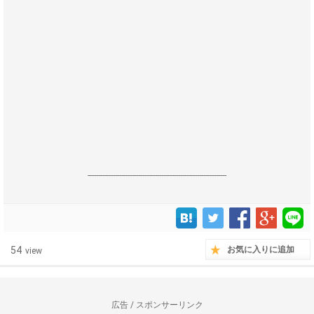
------------------------------------------------------------------
54
お気に入りに追加
view
広告 / スポンサーリンク