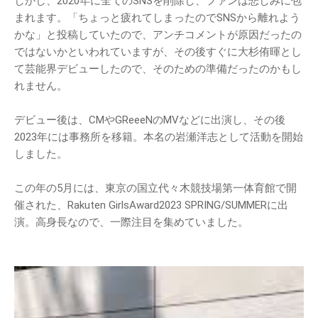
しかし、2020年に全てのSNSを削除し、ファンは悲しみに包
まれます。「ちょっと疲れてしまったのでSNSから離れよう
かな」と投稿していたので、アンチコメントが原因だったの
ではないかといわれていますが、その後すぐに大杉侑暉とし
て芸能界デビューしたので、そのための準備だったのかもし
れません。
デビュー後は、CMやGReeeNのMVなどに出演し、その後
2023年には事務所を移籍。本名の岩瀬洋志として活動を開始
しました。
この年の5月には、東京の国立代々木競技場第一体育館で開
催された、Rakuten GirlsAward2023 SPRING/SUMMERに出
演。高身長なので、一際注目を集めていました。