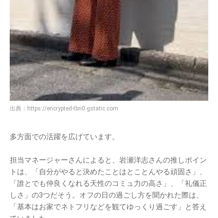
出典：
https://encrypted-tbn0.gstatic.com
多方面での活躍を広げています。
担当マネージャーさんによると、岩瀬洋志さんの推しポイン
トは、「自分がやると決めたことはとことんやる頑固さ」、
「誰とでも仲良くなれる天性のコミュ力の高さ」、「礼儀正
しさ」の3つだそう。オフの日の過ごし方を聞かれた際は、
「基本はお家でネトフリなどを観てゆっくり過ごす」と答え