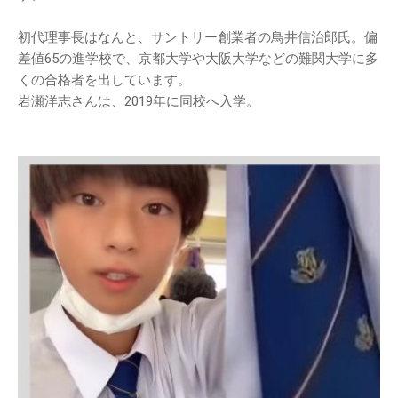
初代理事長はなんと、サントリー創業者の鳥井信治郎氏。偏
差値65の進学校で、京都大学や大阪大学などの難関大学に多
くの合格者を出しています。
岩瀬洋志さんは、2019年に同校へ入学。