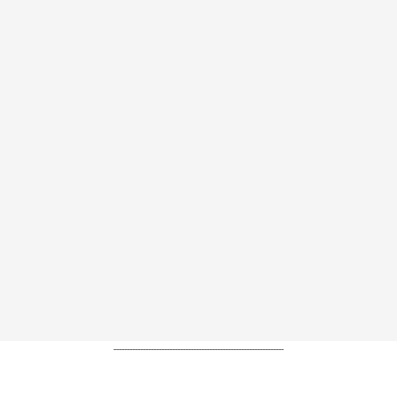
----------------------------------------------------------------