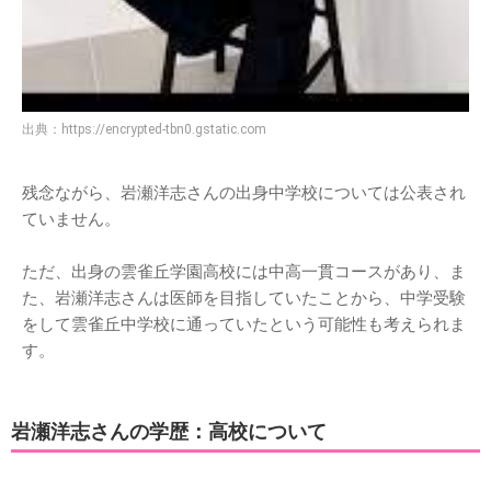
出典：
https://encrypted-tbn0.gstatic.com
残念ながら、岩瀬洋志さんの出身中学校については公表され
ていません。
ただ、出身の雲雀丘学園高校には中高一貫コースがあり、ま
た、岩瀬洋志さんは医師を目指していたことから、中学受験
をして雲雀丘中学校に通っていたという可能性も考えられま
す。
岩瀬洋志さんの学歴：高校について