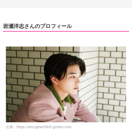
岩瀬洋志さんのプロフィール
出典：
https://encrypted-tbn0.gstatic.com