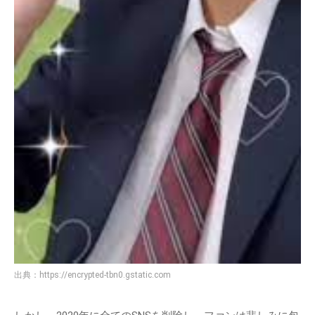
出典：
https://encrypted-tbn0.gstatic.com