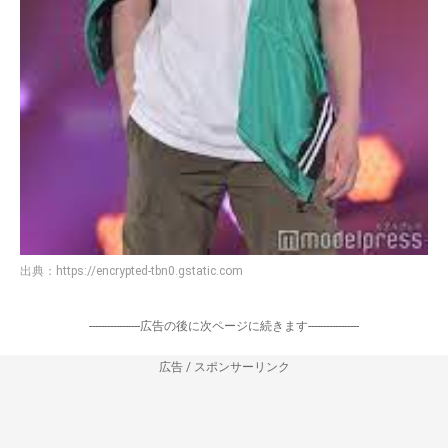
出典：
https://encrypted-tbn0.gstatic.com
-----------------広告の後に次ページに続きます-----------------
広告 / スポンサーリンク