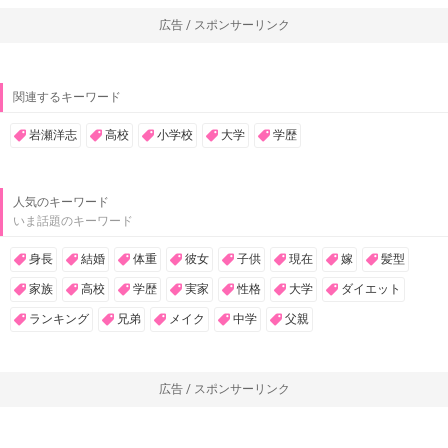
広告 / スポンサーリンク
関連するキーワード
岩瀬洋志
高校
小学校
大学
学歴
人気のキーワード
いま話題のキーワード
身長
結婚
体重
彼女
子供
現在
嫁
髪型
家族
高校
学歴
実家
性格
大学
ダイエット
ランキング
兄弟
メイク
中学
父親
広告 / スポンサーリンク