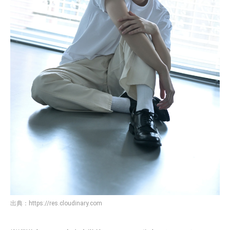
出典：
https://res.cloudinary.com