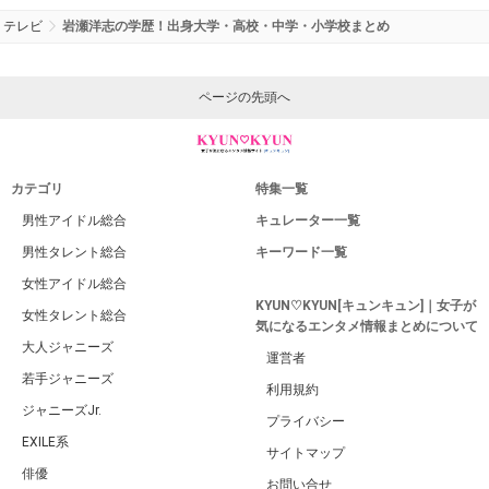
テレビ
岩瀬洋志の学歴！出身大学・高校・中学・小学校まとめ
ページの先頭へ
カテゴリ
特集一覧
男性アイドル総合
キュレーター一覧
男性タレント総合
キーワード一覧
女性アイドル総合
KYUN♡KYUN[キュンキュン]｜女子が
女性タレント総合
気になるエンタメ情報まとめについて
大人ジャニーズ
運営者
若手ジャニーズ
利用規約
ジャニーズJr.
プライバシー
EXILE系
サイトマップ
俳優
お問い合せ