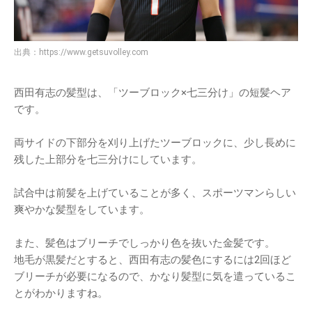
出典：
https://www.getsuvolley.com
西田有志の髪型は、「ツーブロック×七三分け」の短髪ヘア
です。
両サイドの下部分を刈り上げたツーブロックに、少し長めに
残した上部分を七三分けにしています。
試合中は前髪を上げていることが多く、スポーツマンらしい
爽やかな髪型をしています。
また、髪色はブリーチでしっかり色を抜いた金髪です。
地毛が黒髪だとすると、西田有志の髪色にするには2回ほど
ブリーチが必要になるので、かなり髪型に気を遣っているこ
とがわかりますね。