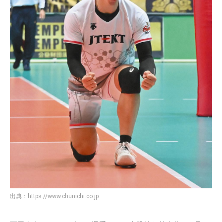
出典：
https://www.chunichi.co.jp