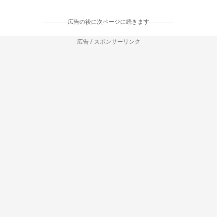
-----------------広告の後に次ページに続きます-----------------
広告 / スポンサーリンク