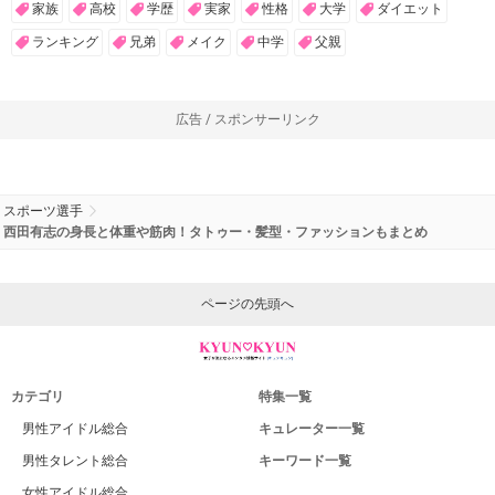
家族
高校
学歴
実家
性格
大学
ダイエット
ランキング
兄弟
メイク
中学
父親
広告 / スポンサーリンク
スポーツ選手
西田有志の身長と体重や筋肉！タトゥー・髪型・ファッションもまとめ
ページの先頭へ
カテゴリ
特集一覧
男性アイドル総合
キュレーター一覧
男性タレント総合
キーワード一覧
女性アイドル総合