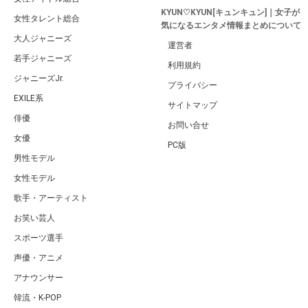
KYUN♡KYUN[キュンキュン]｜女子が
女性タレント総合
気になるエンタメ情報まとめについて
大人ジャニーズ
運営者
若手ジャニーズ
利用規約
ジャニーズJr.
プライバシー
EXILE系
サイトマップ
俳優
お問い合せ
女優
PC版
男性モデル
女性モデル
歌手・アーティスト
お笑い芸人
スポーツ選手
声優・アニメ
アナウンサー
韓流・K-POP