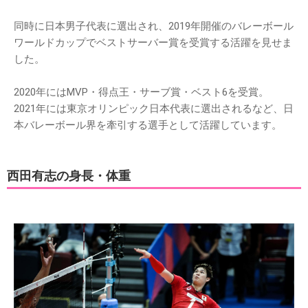
同時に日本男子代表に選出され、2019年開催のバレーボール
ワールドカップでベストサーバー賞を受賞する活躍を見せま
した。
2020年にはMVP・得点王・サーブ賞・ベスト6を受賞。
2021年には東京オリンピック日本代表に選出されるなど、日
本バレーボール界を牽引する選手として活躍しています。
西田有志の身長・体重