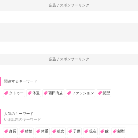
広告 / スポンサーリンク
広告 / スポンサーリンク
関連するキーワード
タトゥー
体重
西田有志
ファッション
髪型
人気のキーワード
いま話題のキーワード
身長
結婚
体重
彼女
子供
現在
嫁
髪型