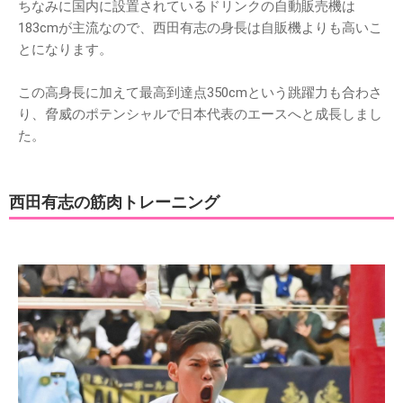
ちなみに国内に設置されているドリンクの自動販売機は
183cmが主流なので、西田有志の身長は自販機よりも高いこ
とになります。
この高身長に加えて最高到達点350cmという跳躍力も合わさ
り、脅威のポテンシャルで日本代表のエースへと成長しまし
た。
西田有志の筋肉トレーニング