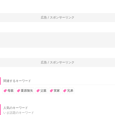
広告 / スポンサーリンク
広告 / スポンサーリンク
関連するキーワード
母親
栗原陵矢
父親
実家
兄弟
人気のキーワード
いま話題のキーワード