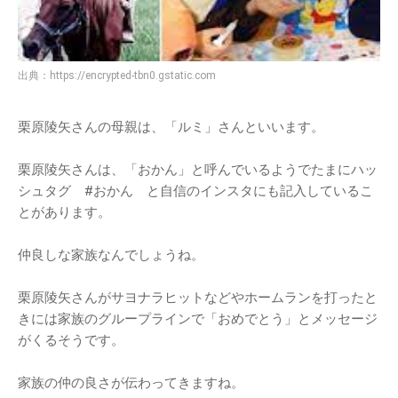
出典：
https://encrypted-tbn0.gstatic.com
栗原陵矢さんの母親は、「ルミ」さんといいます。
栗原陵矢さんは、「おかん」と呼んでいるようでたまにハッ
シュタグ #おかん と自信のインスタにも記入しているこ
とがあります。
仲良しな家族なんでしょうね。
栗原陵矢さんがサヨナラヒットなどやホームランを打ったと
きには家族のグループラインで「おめでとう」とメッセージ
がくるそうです。
家族の仲の良さが伝わってきますね。