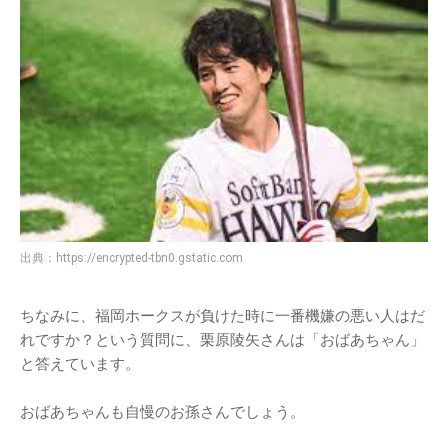
出典：
https://encrypted-tbn0.gstatic.com
ちなみに、福岡ホークスが負けた時に一番機嫌の悪い人はだ
れですか？という質問に、栗原陵矢さんは「おばあちゃん」
と答えています。
おばあちゃんも自慢のお孫さんでしょう。