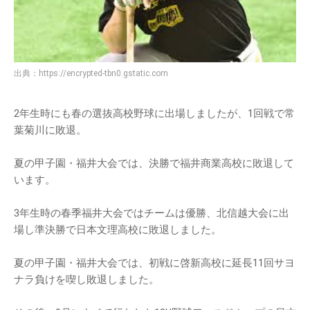
出典：
https://encrypted-tbn0.gstatic.com
2年生時にも春の選抜高校野球に出場しましたが、1回戦で常
葉菊川に敗退。
夏の甲子園・福井大会では、決勝で福井商業高校に敗退して
います。
3年生時の春季福井大会ではチームは優勝、北信越大会に出
場し準決勝で日本文理高校に敗退しました。
夏の甲子園・福井大会では、初戦に啓新高校に延長11回サヨ
ナラ負けを喫し敗退しました。