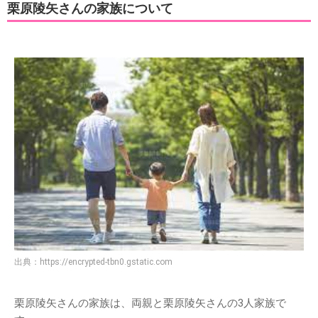
栗原陵矢さんの家族について
出典：
https://encrypted-tbn0.gstatic.com
栗原陵矢さんの家族は、両親と栗原陵矢さんの3人家族で