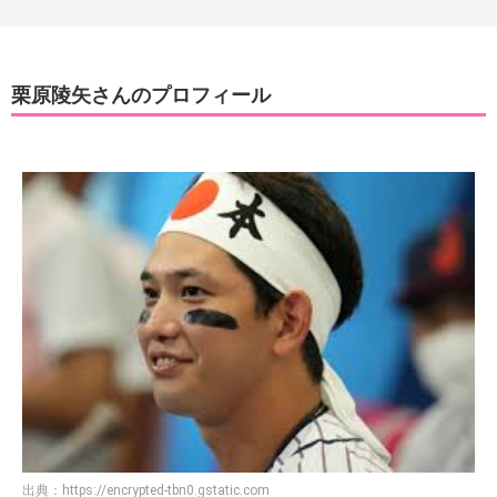
栗原陵矢さんのプロフィール
出典：
https://encrypted-tbn0.gstatic.com