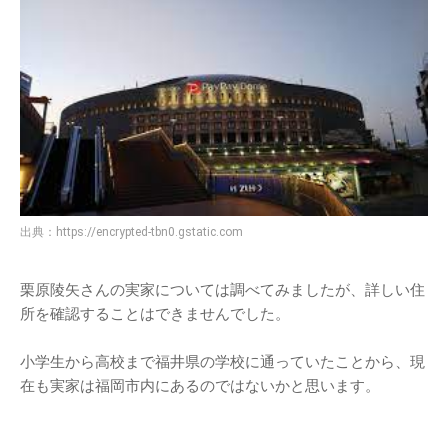
出典：
https://encrypted-tbn0.gstatic.com
栗原陵矢さんの実家については調べてみましたが、詳しい住
所を確認することはできませんでした。
小学生から高校まで福井県の学校に通っていたことから、現
在も実家は福岡市内にあるのではないかと思います。