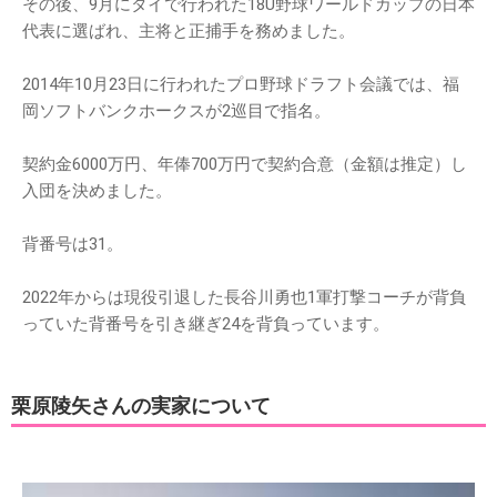
その後、9月にタイで行われた18U野球ワールドカップの日本
代表に選ばれ、主将と正捕手を務めました。
2014年10月23日に行われたプロ野球ドラフト会議では、福
岡ソフトバンクホークスが2巡目で指名。
契約金6000万円、年俸700万円で契約合意（金額は推定）し
入団を決めました。
背番号は31。
2022年からは現役引退した長谷川勇也1軍打撃コーチが背負
っていた背番号を引き継ぎ24を背負っています。
栗原陵矢さんの実家について