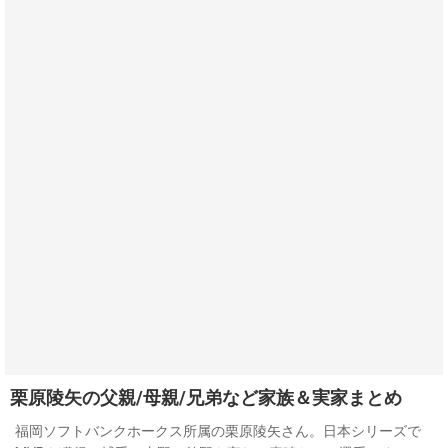
栗原陵矢の父親/母親/兄弟など家族＆実家まとめ
福岡ソフトバンクホークス所属の栗原陵矢さん。日本シリーズで