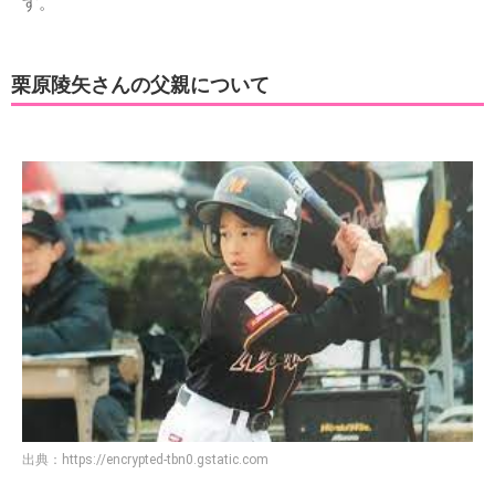
す。
栗原陵矢さんの父親について
出典：
https://encrypted-tbn0.gstatic.com