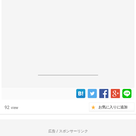
------------------------------------------------------------------
92
お気に入りに追加
view
広告 / スポンサーリンク