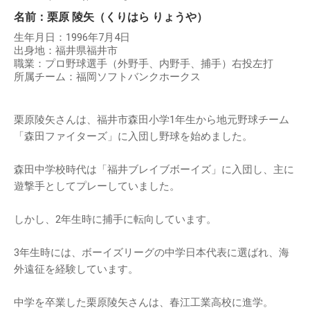
名前：栗原 陵矢（くりはら りょうや）
生年月日：1996年7月4日
出身地：福井県福井市
職業：プロ野球選手（外野手、内野手、捕手）右投左打
所属チーム：福岡ソフトバンクホークス
栗原陵矢さんは、福井市森田小学1年生から地元野球チーム
「森田ファイターズ」に入団し野球を始めました。
森田中学校時代は「福井ブレイブボーイズ」に入団し、主に
遊撃手としてプレーしていました。
しかし、2年生時に捕手に転向しています。
3年生時には、ボーイズリーグの中学日本代表に選ばれ、海
外遠征を経験しています。
中学を卒業した栗原陵矢さんは、春江工業高校に進学。