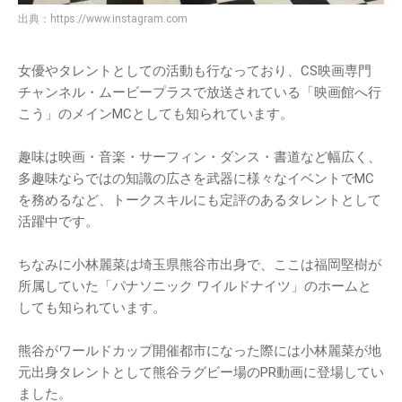
出典：
https://www.instagram.com
女優やタレントとしての活動も行なっており、CS映画専門
チャンネル・ムービープラスで放送されている「映画館へ行
こう」のメインMCとしても知られています。
趣味は映画・音楽・サーフィン・ダンス・書道など幅広く、
多趣味ならではの知識の広さを武器に様々なイベントでMC
を務めるなど、トークスキルにも定評のあるタレントとして
活躍中です。
ちなみに小林麗菜は埼玉県熊谷市出身で、ここは福岡堅樹が
所属していた「パナソニック ワイルドナイツ」のホームと
しても知られています。
熊谷がワールドカップ開催都市になった際には小林麗菜が地
元出身タレントとして熊谷ラグビー場のPR動画に登場してい
ました。