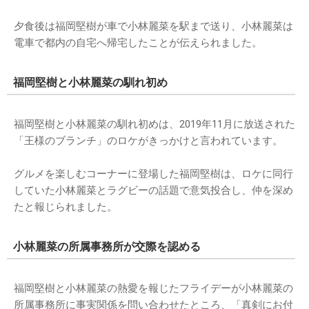
夕食後は福岡堅樹が車で小林麗菜を駅まで送り、小林麗菜は
電車で都内の自宅へ帰宅したことが伝えられました。
福岡堅樹と小林麗菜の馴れ初め
福岡堅樹と小林麗菜の馴れ初めは、2019年11月に放送された
「王様のブランチ」のロケがきっかけと言われています。
グルメを楽しむコーナーに登場した福岡堅樹は、ロケに同行
していた小林麗菜とラグビーの話題で意気投合し、仲を深め
たと報じられました。
小林麗菜の所属事務所が交際を認める
福岡堅樹と小林麗菜の熱愛を報じたフライデーが小林麗菜の
所属事務所に事実関係を問い合わせたところ、「真剣にお付