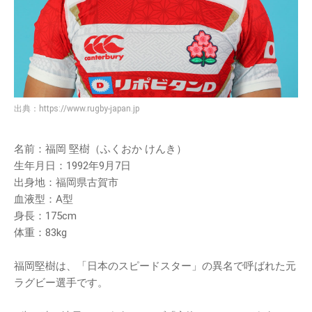
出典：
https://www.rugby-japan.jp
名前：福岡 堅樹（ふくおか けんき）
生年月日：1992年9月7日
出身地：福岡県古賀市
血液型：A型
身長：175cm
体重：83kg
福岡堅樹は、「日本のスピードスター」の異名で呼ばれた元
ラグビー選手です。