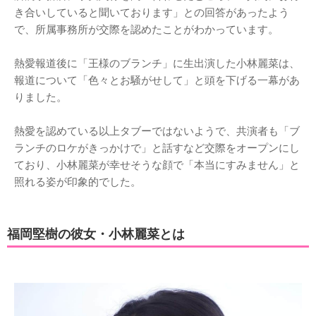
き合いしていると聞いております」との回答があったよう
で、所属事務所が交際を認めたことがわかっています。
熱愛報道後に「王様のブランチ」に生出演した小林麗菜は、
報道について「色々とお騒がせして」と頭を下げる一幕があ
りました。
熱愛を認めている以上タブーではないようで、共演者も「ブ
ランチのロケがきっかけで」と話すなど交際をオープンにし
ており、小林麗菜が幸せそうな顔で「本当にすみません」と
照れる姿が印象的でした。
福岡堅樹の彼女・小林麗菜とは