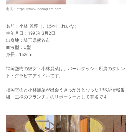
出典：
https://www.instagram.com
名前：小林 麗菜（こばやし れいな）
生年月日：1995年3月2日
出身地：埼玉県熊谷市
血液型：O型
身長：162cm
福岡堅樹の彼女・小林麗菜は、パールダッシュ所属のタレン
ト・グラビアアイドルです。
福岡堅樹と小林麗菜が出会うきっかけとなったTBS系情報番
組「王様のブランチ」のリポーターとして有名です。