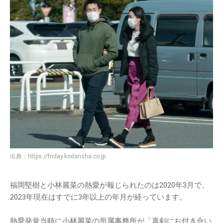
出典：
https://friday.kodansha.co.jp
福岡堅樹と小林麗菜の熱愛が報じられたのは2020年3月で、
2023年現在はすでに3年以上の年月が経っています。
熱愛発覚当時に小林麗菜の所属事務所が「真剣にお付き合い