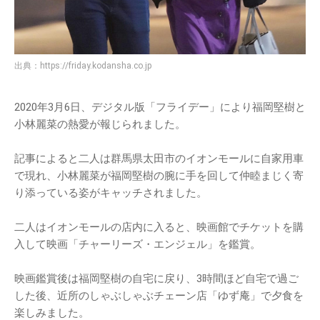
出典：
https://friday.kodansha.co.jp
2020年3月6日、デジタル版「フライデー」により福岡堅樹と
小林麗菜の熱愛が報じられました。
記事によると二人は群馬県太田市のイオンモールに自家用車
で現れ、小林麗菜が福岡堅樹の腕に手を回して仲睦まじく寄
り添っている姿がキャッチされました。
二人はイオンモールの店内に入ると、映画館でチケットを購
入して映画「チャーリーズ・エンジェル」を鑑賞。
映画鑑賞後は福岡堅樹の自宅に戻り、3時間ほど自宅で過ご
した後、近所のしゃぶしゃぶチェーン店「ゆず庵」で夕食を
楽しみました。