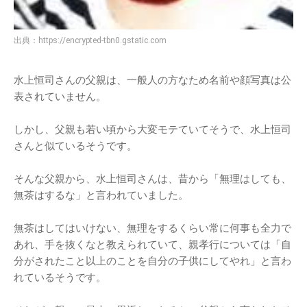
出典：
https://encrypted-tbn0.gstatic.com
水上恒司さんの父親は、一般人の方なため名前や顔写真は公
表されていません。
しかし、父親も若い頃から大変モテていてそうで、水上恒司
さんと似ているそうです。
そんな父親から、水上恒司さんは、昔から「無理はしても、
無茶はするな」と言われていました。
無茶はしてはいけない、無理をするくらい常に何事も全力で
あれ、手を抜くなと教えられていて、親孝行については「自
分がされたこと以上のことを自分の子供にしてやれ」と言わ
れているそうです。