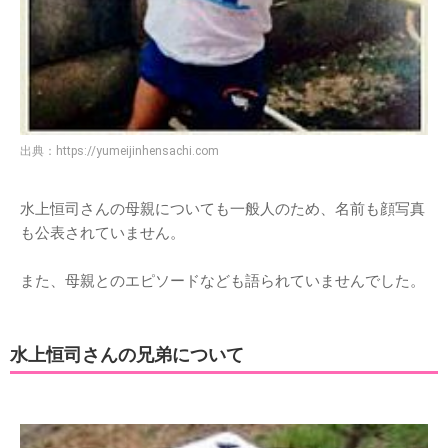
出典：
https://yumeijinhensachi.com
水上恒司さんの母親についても一般人のため、名前も顔写真
も公表されていません。
また、母親とのエピソードなども語られていませんでした。
水上恒司さんの兄弟について