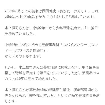
2022年8月までの芸名は岡田健史（おかだ けんし）、これ
以降は水上 恒司(みずかみ こうし)として活動しています。
水上恒司さんは、小学2年生から少年野球を始め、主に捕手
を務めていました。
中学1年生の冬に初めて芸能事務所「スパイスパワー（スウ
ィートパワーの男性部門）」
からスカウトされます。
しかし、水上恒司さんは芸能活動に興味がなく、甲子園を目
指して野球を没走する毎日を送っていましたが、芸能界のス
カウトは5年に渡って続きました。
水上恒司さんが高校3年時の野球部引退後、演劇部顧問から
声をかけられ『髪を梳かす八月』という作品で特攻隊員を演
じます。