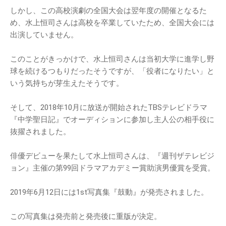
しかし、この高校演劇の全国大会は翌年度の開催となるた
め、水上恒司さんは高校を卒業していたため、全国大会には
出演していません。
このことがきっかけで、水上恒司さんは当初大学に進学し野
球を続けるつもりだったそうですが、「役者になりたい」と
いう気持ちが芽生えたそうです。
そして、2018年10月に放送が開始されたTBSテレビドラマ
『中学聖日記』でオーディションに参加し主人公の相手役に
抜擢されました。
俳優デビューを果たして水上恒司さんは、『週刊ザテレビジ
ョン』主催の第99回ドラマアカデミー賞助演男優賞を受賞。
2019年6月12日には1st写真集『鼓動』が発売されました。
この写真集は発売前と発売後に重版が決定。