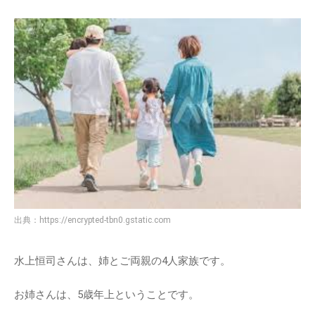
出典：
https://encrypted-tbn0.gstatic.com
水上恒司さんは、姉とご両親の4人家族です。
お姉さんは、5歳年上ということです。