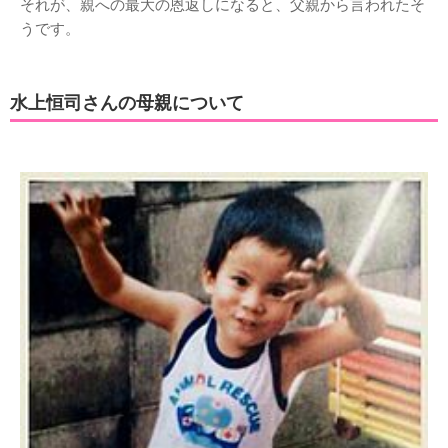
それが、親への最大の恩返しになると、父親から言われたそ
うです。
水上恒司さんの母親について