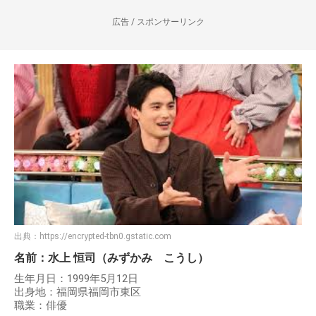
広告 / スポンサーリンク
出典：
https://encrypted-tbn0.gstatic.com
名前：水上 恒司（みずかみ こうし）
生年月日：1999年5月12日
出身地：福岡県福岡市東区
職業：俳優