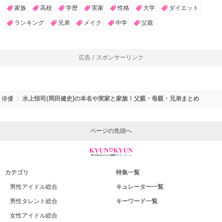
家族
高校
学歴
実家
性格
大学
ダイエット
ランキング
兄弟
メイク
中学
父親
広告 / スポンサーリンク
俳優
水上恒司(岡田健史)の本名や実家と家族！父親・母親・兄弟まとめ
ページの先頭へ
カテゴリ
特集一覧
男性アイドル総合
キュレーター一覧
男性タレント総合
キーワード一覧
女性アイドル総合