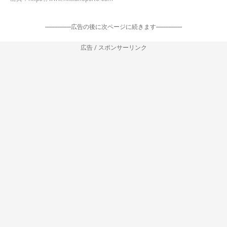
-----------------広告の後に次ページに続きます-----------------
広告 / スポンサーリンク