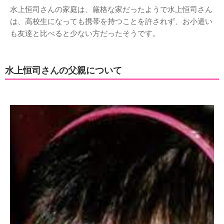
水上恒司さんの家庭は、厳格な家だったようで水上恒司さん
は、高校生になっても携帯を持つことを許されず、お小遣い
も友達と比べると少ない方だったそうです。
水上恒司さんの父親について