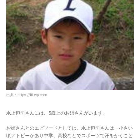
出典：
https://i0.wp.com
水上恒司さんには、5歳上のお姉さんがいます。
お姉さんとのエピソードとしては、水上恒司さんは、小さい
頃アトピーがあり中学、高校などでスポーツで汗をかくこと