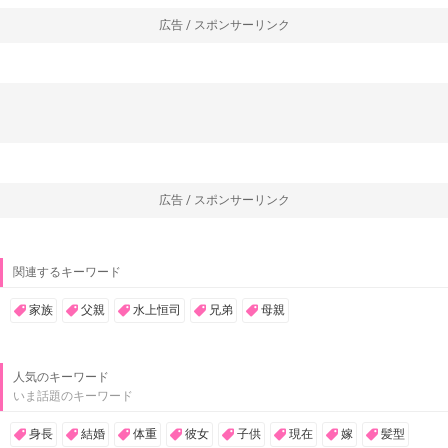
広告 / スポンサーリンク
広告 / スポンサーリンク
関連するキーワード
家族
父親
水上恒司
兄弟
母親
人気のキーワード
いま話題のキーワード
身長
結婚
体重
彼女
子供
現在
嫁
髪型