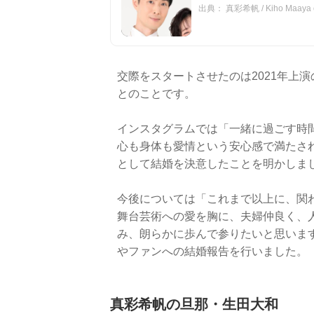
出典： 真彩希帆 / Kiho Maaya on
交際をスタートさせたのは2021年上
とのことです。
インスタグラムでは「一緒に過ごす時
心も身体も愛情という安心感で満たさ
として結婚を決意したことを明かしま
今後については「これまで以上に、関
舞台芸術への愛を胸に、夫婦仲良く、
み、朗らかに歩んで参りたいと思いま
やファンへの結婚報告を行いました。
真彩希帆の旦那・生田大和