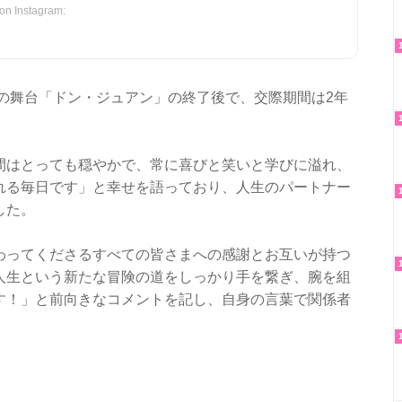
 Instagram:
演の舞台「ドン・ジュアン」の終了後で、交際期間は2年
間はとっても穏やかで、常に喜びと笑いと学びに溢れ、
れる毎日です」と幸せを語っており、人生のパートナー
した。
わってくださるすべての皆さまへの感謝とお互いが持つ
人生という新たな冒険の道をしっかり手を繋ぎ、腕を組
す！」と前向きなコメントを記し、自身の言葉で関係者