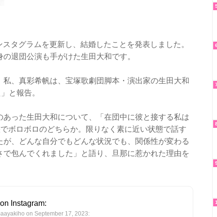
のインスタグラムを更新し、結婚したことを発表しました。
身の退団公演も手がけた生田大和です。
、私、真彩希帆は、宝塚歌劇団脚本・演出家の生田大和
た」と報告。
のあった生田大和について、「在団中に彼と接する私は
態でボロボロのどちらか。限りなく素に近い状態で話す
たが、どんな自分でもどんな状況でも、関係性が変わる
さで包んでくれました」と語り、旦那に惹かれた理由を
n Instagram:
maayakiho on September 17, 2023: