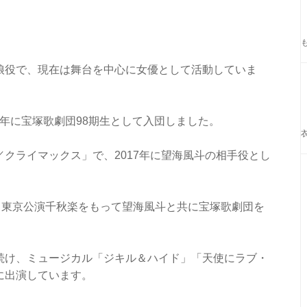
娘役で、現在は舞台を中心に女優として活動していま
12年に宝塚歌劇団98期生として入団しました。
クライマックス」で、2017年に望海風斗の相手役とし
ロード」東京公演千秋楽をもって望海風斗と共に宝塚歌劇団を
続け、ミュージカル「ジキル＆ハイド」「天使にラブ・
に出演しています。