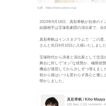
出典：
https://news.yahoo.co.jp
2023年9月18日、真彩希帆が自身
結婚相手は宝塚歌劇団の演出家で、自
真彩希帆はインスタグラムで「この度
さんと先日9月10日に入籍いたしまし
宝塚時代から演者と演出家として交流
舞台に対して”オン”な状態か、極限状
機会が退団してから少しずつ増えまし
前から彼はいつも変わらず真心と優し
明かしました。
真彩希帆 / Kiho Maaya o
62K likes, 2,191 comments - 