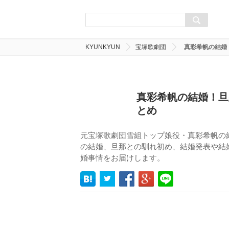
KYUNKYUN
宝塚歌劇団
真彩希帆の結婚
真彩希帆の結婚！旦
とめ
元宝塚歌劇団雪組トップ娘役・真彩希帆の
の結婚、旦那との馴れ初め、結婚発表や結
婚事情をお届けします。