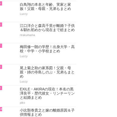
5
白鳥翔の本名と年齢、実家と家
族！父親・母親・兄弟もまとめ
Luccy
6
江口洋介と森高千里が離婚？子供
＆馴れ初めから現在まで総まとめ
rirakumama
7
梅田修一朗の学歴！出身大学・高
校・中学・小学校まとめ
Luccy
8
尾上菊之助の家系図！父親・母
親・姉の寺島しのぶ・兄弟もまと
め
Luccy
9
EXILE・AKIRAの現在！本名の黒
澤良平・歴代彼女・リンチーリン
と結婚まとめ
piko
10
小比類巻貴之と嫁の離婚原因＆子
供情報まとめ