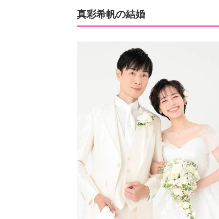
真彩希帆の結婚