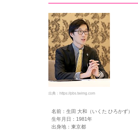
出典：
https://pbs.twimg.com
名前：生田 大和（いくた ひろかず）
生年月日：1981年
出身地：東京都