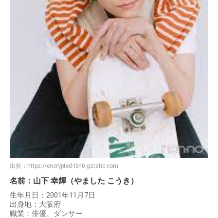
出典：
https://encrypted-tbn0.gstatic.com
名前：山下 幸輝（やました こうき）
生年月日：2001年11月7日
出身地：大阪府
職業：俳優、ダンサー