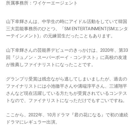
所属事務所：ワイケーエージェント
山下幸輝さんは、中学生の時にアイドル活動をしていて韓国
三大芸能事務所のひとつ、「SM ENTERTAINMENT(SMエンタ
ーテインメント)」の元練習生だったこともあります。
山下幸輝さんの芸能界デビューのきっかけは、2020年、第33
回『ジュノン・スーパーボーイ・コンテスト』に高校の友達
が推薦しファイナリストになったことです。
グランプリ受賞は残念ながら逃してしまいましたが、過去の
ファイナリストには小池徹平さんや溝端淳平さん、三浦翔平
さんなど現在活躍している方たちが受賞されているコンテス
トなので、ファイナリストになっただけでもすごいですね。
ここから、2022年、10月ドラマ『君の花になる』で初の連続
ドラマにレギュラー出演。