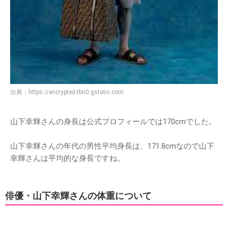
出典：
https://encrypted-tbn0.gstatic.com
山下幸輝さんの身長は公式プロフィールでは170cmでした。
山下幸輝さんの年代の男性平均身長は、171.8cmなので山下
幸輝さんは平均的な身長ですね。
俳優・山下幸輝さんの体重について