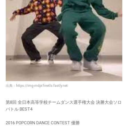
出典：
https://img-mdpr.freetls.fastly.net
第8回 全日本高等学校チームダンス選手権大会 決勝大会ソロ
バトル BEST4
2016 POPCORN DANCE CONTEST 優勝