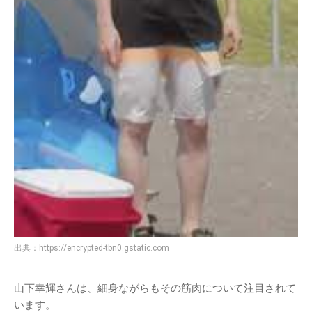
出典：
https://encrypted-tbn0.gstatic.com
山下幸輝さんは、細身ながらもその筋肉について注目されて
います。