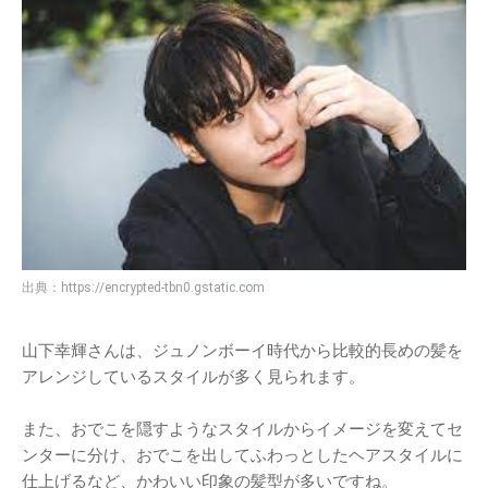
出典：
https://encrypted-tbn0.gstatic.com
山下幸輝さんは、ジュノンボーイ時代から比較的長めの髪を
アレンジしているスタイルが多く見られます。
また、おでこを隠すようなスタイルからイメージを変えてセ
ンターに分け、おでこを出してふわっとしたヘアスタイルに
仕上げるなど、かわいい印象の髪型が多いですね。