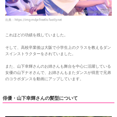
出典：
https://img-mdpr.freetls.fastly.net
これほどの功績を残していました。
そして、高校卒業後は大阪で小学生上のクラスを教えるダン
スインストラクターをされていました。
また、山下幸輝さんのお姉さんも舞台を中心に活躍している
女優の山下ナオさんで、お姉さんもまたダンスが得意で兄弟
のコラボダンスを動画にアップしています。
俳優・山下幸輝さんの髪型について