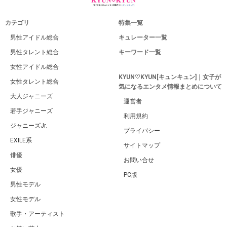
カテゴリ
特集一覧
男性アイドル総合
キュレーター一覧
男性タレント総合
キーワード一覧
女性アイドル総合
KYUN♡KYUN[キュンキュン]｜女子が
女性タレント総合
気になるエンタメ情報まとめについて
大人ジャニーズ
運営者
若手ジャニーズ
利用規約
ジャニーズJr.
プライバシー
EXILE系
サイトマップ
俳優
お問い合せ
女優
PC版
男性モデル
女性モデル
歌手・アーティスト