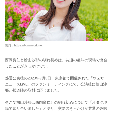
出典：
https://townwork.net
西岡良仁と檜山沙耶の馴れ初めは、共通の趣味の現場で出会
ったことがきっかけです。
熱愛公表後の2023年7月8日、東京都で開催された「ウェザー
ニュースLiVE」のファンミーティングにて、公演後に檜山沙
耶が報道陣の取材に応じました。
そこで檜山沙耶は西岡良仁との馴れ初めについて「オタク現
場で知り合いました」と語り、交際のきっかけが共通の趣味