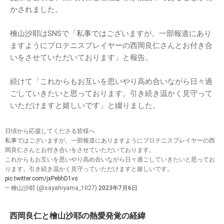
かされました。
檜山沙耶はSNSで「私事ではございますが、一部報道にあり
ますようにプロテニスプレイヤーの西岡良仁さんとお付き合
いをさせていただいております」と報告。
続けて「これからもお互いを思いやり高め合いながら日々過
ごしていきたいと思っております。引き続き温かく見守って
いただけますと嬉しいです」と綴りました。
日頃から応援してくださる皆様へ
私事ではございますが、一部報道にありますようにプロテニスプレイヤーの西
岡良仁さんとお付き合いをさせていただいております。
これからもお互いを思いやり高め合いながら日々過ごしていきたいと思ってお
ります。引き続き温かく見守っていただけますと嬉しいです。
pic.twitter.com/jxPebhD1vs
— 檜山沙耶 (@sayahiyama_1027)
2023年7月6日
西岡良仁と檜山沙耶の熱愛発覚の経緯