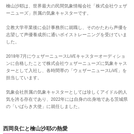
檜山沙耶は、世界最大の民間気象情報会社「株式会社ウェザ
ーニューズ」所属の気象キャスターです。
立教大学卒業後に会計事務所に就職し、そのかたわら声優を
志望して声優養成所に通いボイストレーニングを受けていま
した。
2018年7月にウェザーニュースLiVEキャスターオーディショ
ンに合格したことで株式会社ウェザーニューズに気象キャス
ターとして入社し、各時間帯の「ウェザーニュースLiVE」を
担当しています。
気象会社所属の気象キャスターとしては珍しくアイドル的人
気を誇る存在であり、2022年には自身の出身地である茨城県
の「いばらき大使」に就任しました。
西岡良仁と檜山沙耶の熱愛