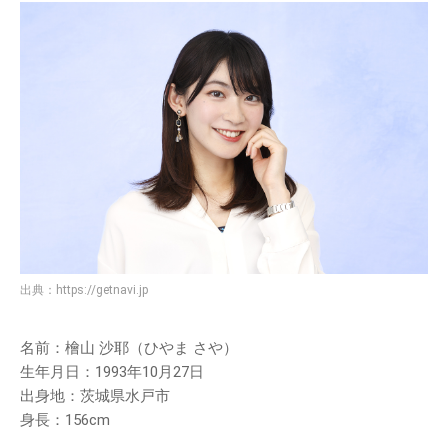
出典：
https://getnavi.jp
名前：檜山 沙耶（ひやま さや）
生年月日：1993年10月27日
出身地：茨城県水戸市
身長：156cm