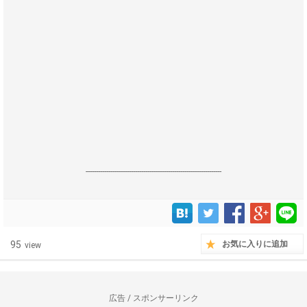
------------------------------------------------------------------
95
お気に入りに追加
view
広告 / スポンサーリンク