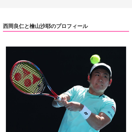
西岡良仁と檜山沙耶のプロフィール