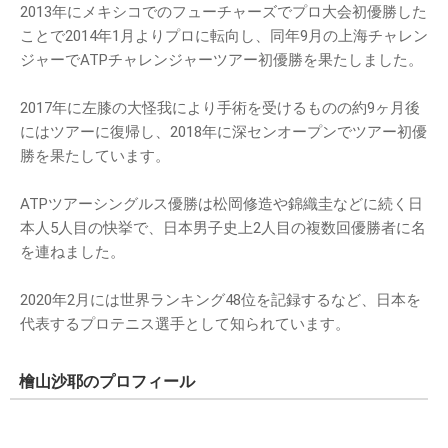
2013年にメキシコでのフューチャーズでプロ大会初優勝した
ことで2014年1月よりプロに転向し、同年9月の上海チャレン
ジャーでATPチャレンジャーツアー初優勝を果たしました。
2017年に左膝の大怪我により手術を受けるものの約9ヶ月後
にはツアーに復帰し、2018年に深センオープンでツアー初優
勝を果たしています。
ATPツアーシングルス優勝は松岡修造や錦織圭などに続く日
本人5人目の快挙で、日本男子史上2人目の複数回優勝者に名
を連ねました。
2020年2月には世界ランキング48位を記録するなど、日本を
代表するプロテニス選手として知られています。
檜山沙耶のプロフィール