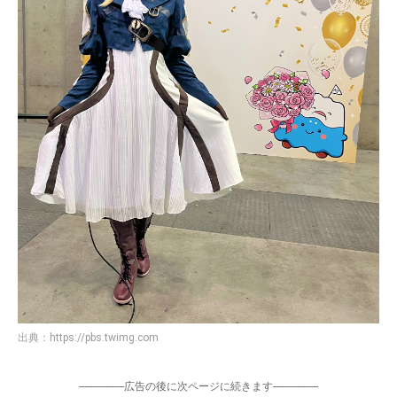
出典：
https://pbs.twimg.com
-----------------広告の後に次ページに続きます-----------------