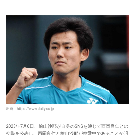
出典：
https://www.daily.co.jp
2023年7月6日、檜山沙耶が自身のSNSを通じて西岡良仁との
交際を公表し、西岡良仁と檜山沙耶が熱愛中であることが明