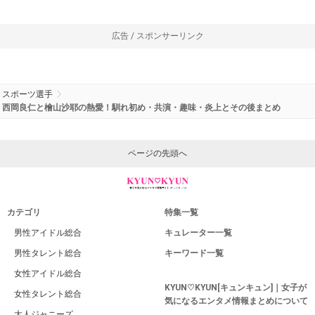
広告 / スポンサーリンク
スポーツ選手
西岡良仁と檜山沙耶の熱愛！馴れ初め・共演・趣味・炎上とその後まとめ
ページの先頭へ
カテゴリ
特集一覧
男性アイドル総合
キュレーター一覧
男性タレント総合
キーワード一覧
女性アイドル総合
KYUN♡KYUN[キュンキュン]｜女子が
女性タレント総合
気になるエンタメ情報まとめについて
大人ジャニーズ