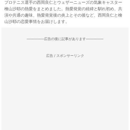
プロテニス選手の西岡良仁とウェザーニューズの気象キャスター
檜山沙耶の熱愛をまとめました。熱愛発覚の経緯と馴れ初め、共
演や共通の趣味、熱愛発覚後の炎上とその後など、西岡良仁と檜
山沙耶の恋愛事情をお届けします。
--------------------広告の後に記事があります--------------------
広告 / スポンサーリンク