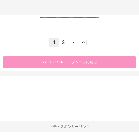
----------------------------------------------------------------
1
2
>
>>|
KYUN♡KYUNトップページに戻る
広告 / スポンサーリンク