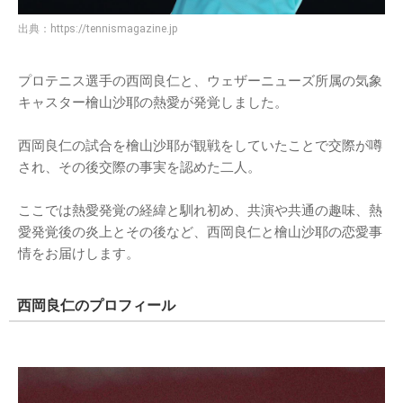
出典：
https://tennismagazine.jp
プロテニス選手の西岡良仁と、ウェザーニューズ所属の気象
キャスター檜山沙耶の熱愛が発覚しました。
西岡良仁の試合を檜山沙耶が観戦をしていたことで交際が噂
され、その後交際の事実を認めた二人。
ここでは熱愛発覚の経緯と馴れ初め、共演や共通の趣味、熱
愛発覚後の炎上とその後など、西岡良仁と檜山沙耶の恋愛事
情をお届けします。
西岡良仁のプロフィール