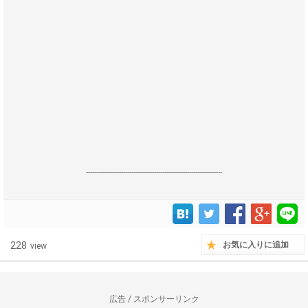
------------------------------------------------------------------
228
お気に入りに追加
view
広告 / スポンサーリンク