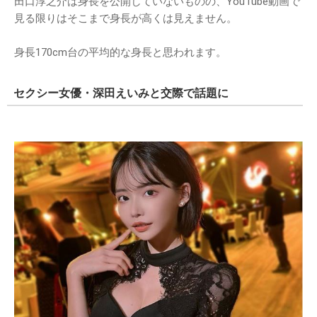
田口淳之介は身長を公開していないものの、YouTube動画で
見る限りはそこまで身長が高くは見えません。
身長170cm台の平均的な身長と思われます。
セクシー女優・深田えいみと交際で話題に