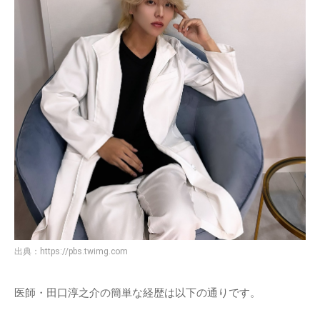
出典：
https://pbs.twimg.com
医師・田口淳之介の簡単な経歴は以下の通りです。