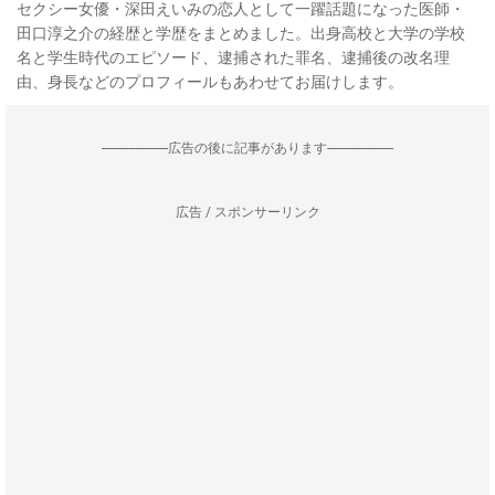
セクシー女優・深田えいみの恋人として一躍話題になった医師・
田口淳之介の経歴と学歴をまとめました。出身高校と大学の学校
名と学生時代のエピソード、逮捕された罪名、逮捕後の改名理
由、身長などのプロフィールもあわせてお届けします。
--------------------広告の後に記事があります--------------------
広告 / スポンサーリンク