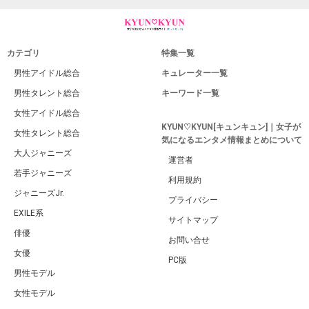
カテゴリ
特集一覧
男性アイドル総合
キュレーター一覧
男性タレント総合
キーワード一覧
女性アイドル総合
KYUN♡KYUN[キュンキュン]｜女子が
女性タレント総合
気になるエンタメ情報まとめについて
大人ジャニーズ
運営者
若手ジャニーズ
利用規約
ジャニーズJr.
プライバシー
EXILE系
サイトマップ
俳優
お問い合せ
女優
PC版
男性モデル
女性モデル