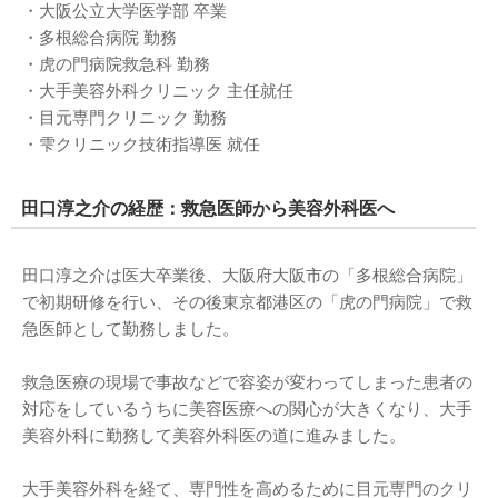
・大阪公立大学医学部 卒業
・多根総合病院 勤務
・虎の門病院救急科 勤務
・大手美容外科クリニック 主任就任
・目元専門クリニック 勤務
・雫クリニック技術指導医 就任
田口淳之介の経歴：救急医師から美容外科医へ
田口淳之介は医大卒業後、大阪府大阪市の「多根総合病院」
で初期研修を行い、その後東京都港区の「虎の門病院」で救
急医師として勤務しました。
救急医療の現場で事故などで容姿が変わってしまった患者の
対応をしているうちに美容医療への関心が大きくなり、大手
美容外科に勤務して美容外科医の道に進みました。
大手美容外科を経て、専門性を高めるために目元専門のクリ