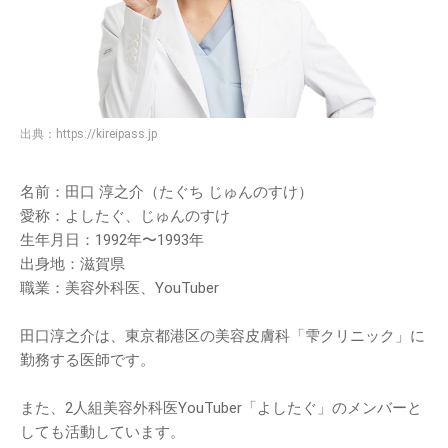
出典：
https://kireipass.jp
名前：田口 淳之介（たぐち じゅんのすけ）
愛称：よしたぐ、じゅんのすけ
生年月日：1992年〜1993年
出身地：滋賀県
職業：美容外科医、YouTuber
田口淳之介は、東京都港区の美容皮膚科「雫クリニック」に
勤務する医師です。
また、2人組美容外科医YouTuber「よしたぐ」のメンバーと
しても活動しています。