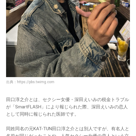
出典：
https://pbs.twimg.com
田口淳之介とは、セクシー女優・深田えいみの税金トラブル
が「SmartFLASH」により報じられた際、深田えいみの恋人
として同時に報じられた医師です。
同姓同名の元KAT-TUN田口淳之介とは別人ですが、有名人と