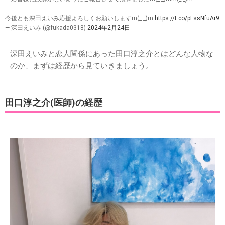
今後とも深田えいみ応援よろしくお願いしますm(_ _)m
https://t.co/pFssNfuAr9
— 深田えいみ (@fukada0318)
2024年2月24日
深田えいみと恋人関係にあった田口淳之介とはどんな人物な
のか、まずは経歴から見ていきましょう。
田口淳之介(医師)の経歴