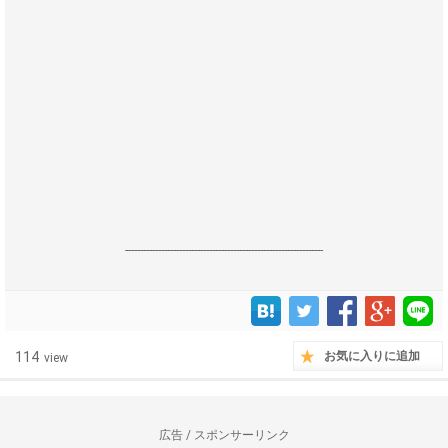
------------------------------------------------------------------
114
お気に入りに追加
view
広告 / スポンサーリンク