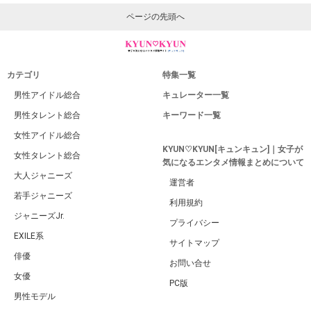
ページの先頭へ
カテゴリ
特集一覧
男性アイドル総合
キュレーター一覧
男性タレント総合
キーワード一覧
女性アイドル総合
KYUN♡KYUN[キュンキュン]｜女子が
女性タレント総合
気になるエンタメ情報まとめについて
大人ジャニーズ
運営者
若手ジャニーズ
利用規約
ジャニーズJr.
プライバシー
EXILE系
サイトマップ
俳優
お問い合せ
女優
PC版
男性モデル