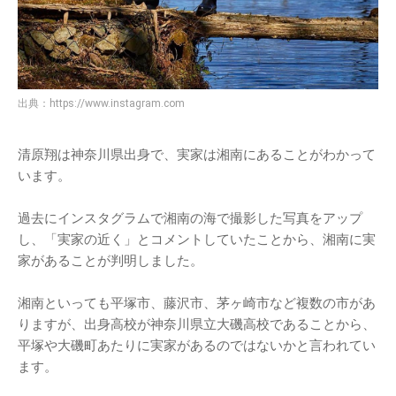
出典：
https://www.instagram.com
清原翔は神奈川県出身で、実家は湘南にあることがわかって
います。
過去にインスタグラムで湘南の海で撮影した写真をアップ
し、「実家の近く」とコメントしていたことから、湘南に実
家があることが判明しました。
湘南といっても平塚市、藤沢市、茅ヶ崎市など複数の市があ
りますが、出身高校が神奈川県立大磯高校であることから、
平塚や大磯町あたりに実家があるのではないかと言われてい
ます。