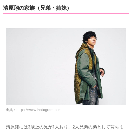
清原翔の家族（兄弟・姉妹）
出典：
https://www.instagram.com
清原翔には3歳上の兄が1人おり、2人兄弟の弟として育ちま