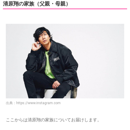
清原翔の家族（父親・母親）
出典：
https://www.instagram.com
ここからは清原翔の家族についてお届けします。