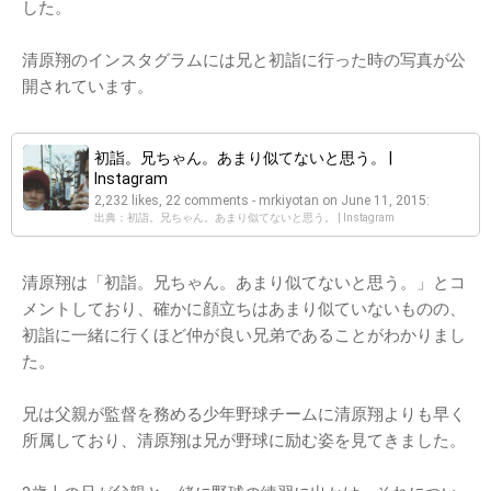
した。
清原翔のインスタグラムには兄と初詣に行った時の写真が公
開されています。
初詣。兄ちゃん。あまり似てないと思う。 |
Instagram
2,232 likes, 22 comments - mrkiyotan on June 11, 2015:
出典：初詣。兄ちゃん。あまり似てないと思う。 | Instagram
清原翔は「初詣。兄ちゃん。あまり似てないと思う。」とコ
メントしており、確かに顔立ちはあまり似ていないものの、
初詣に一緒に行くほど仲が良い兄弟であることがわかりまし
た。
兄は父親が監督を務める少年野球チームに清原翔よりも早く
所属しており、清原翔は兄が野球に励む姿を見てきました。