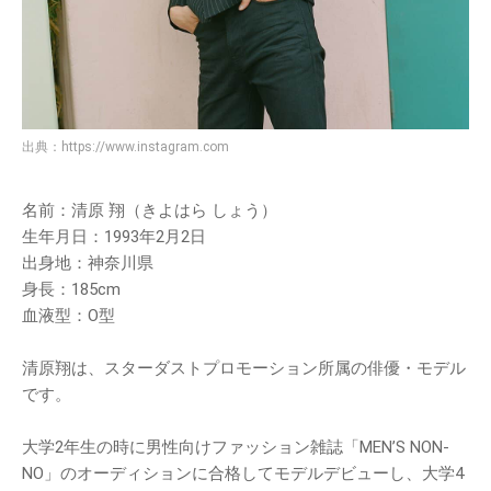
出典：
https://www.instagram.com
名前：清原 翔（きよはら しょう）
生年月日：1993年2月2日
出身地：神奈川県
身長：185cm
血液型：O型
清原翔は、スターダストプロモーション所属の俳優・モデル
です。
大学2年生の時に男性向けファッション雑誌「MEN’S NON-
NO」のオーディションに合格してモデルデビューし、大学4