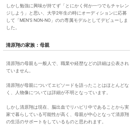
しかし勉強に興味が持てず「とにかく何か一つでもチャレン
ジしよう」と思い、大学2年生の時にオーディションに応募
して「MEN’S NON-NO」のの専属モデルとしてデビューしま
した。
清原翔の家族：母親
清原翔の母親も一般人で、職業や経歴などの詳細は公表され
ていません。
清原翔が母親についてエピソードを語ったことはほとんどな
く、人物像については詳細が不明となっています。
しかし清原翔は現在、脳出血でリハビリ中であることから実
家で暮らしている可能性が高く、母親が中心となって清原翔
の生活のサポートをしているものと思われます。