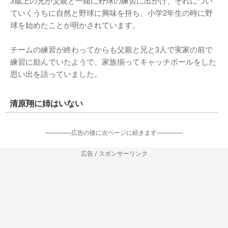
3歳上の兄が父親と一緒に野球の練習に出かけ、それについ
ていくうちに自然と野球に興味を持ち、小学2年生の時に野
球を始めたことが明かされています。
チームの練習が終わってからも父親と兄と3人で実家の前で
練習に励んでいたようで、家族揃ってキャッチボールをした
思い出を語っていました。
清原翔に姉はいない
-----------------広告の後に次ページに続きます-----------------
広告 / スポンサーリンク