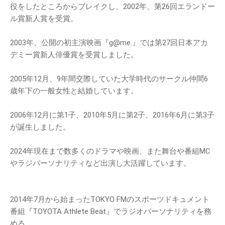
役をしたところからブレイクし、2002年、第26回エランドー
ル賞新人賞を受賞。
2003年、公開の初主演映画『g@me.』では第27回日本アカ
デミー賞新人俳優賞を受賞しました。
2005年12月、9年間交際していた大学時代のサークル仲間6
歳年下の一般女性と結婚しています。
2006年12月に第1子、2010年5月に第2子、2016年6月に第3子
が誕生しました。
2024年現在まで数多くのドラマや映画、また舞台や番組MC
やラジパーソナリティなど出演し大活躍しています。
2014年7月から始まったTOKYO FMのスポーツドキュメント
番組『TOYOTA Athlete Beat』でラジオパーソナリティを務
める。