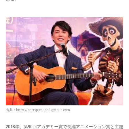
出典：
https://encrypted-tbn0.gstatic.com
2018年、第90回アカデミー賞で長編アニメーション賞と主題