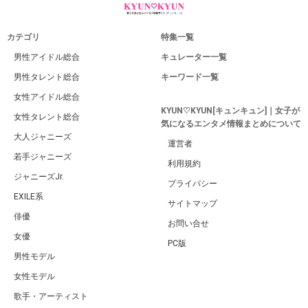
カテゴリ
特集一覧
男性アイドル総合
キュレーター一覧
男性タレント総合
キーワード一覧
女性アイドル総合
KYUN♡KYUN[キュンキュン]｜女子が
女性タレント総合
気になるエンタメ情報まとめについて
大人ジャニーズ
運営者
若手ジャニーズ
利用規約
ジャニーズJr.
プライバシー
EXILE系
サイトマップ
俳優
お問い合せ
女優
PC版
男性モデル
女性モデル
歌手・アーティスト