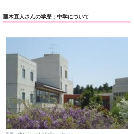
藤木直人さんの学歴：中学について
出典：
https://encrypted-tbn0.gstatic.com