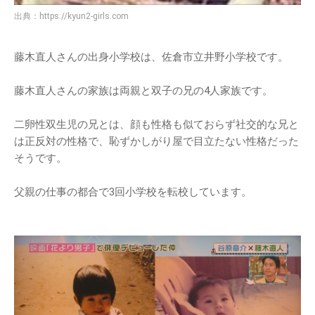
出典：
https://kyun2-girls.com
藤木直人さんの出身小学校は、佐倉市立井野小学校です。
藤木直人さんの家族は両親と双子の兄の4人家族です。
二卵性双生児の兄とは、顔も性格も似ておらず社交的な兄と
は正反対の性格で、恥ずかしがり屋で目立たない性格だった
そうです。
父親の仕事の都合で3回小学校を転校しています。