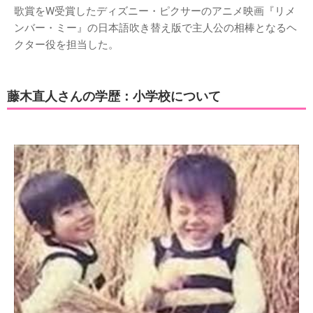
歌賞をW受賞したディズニー・ピクサーのアニメ映画『リメ
ンバー・ミー』の日本語吹き替え版で主人公の相棒となるヘ
クター役を担当した。
藤木直人さんの学歴：小学校について