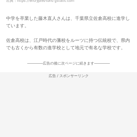
出典：
https://encrypted-tbn0.gstatic.com
中学を卒業した藤木直人さんは、千葉県立佐倉高校に進学し
ています。
佐倉高校は、江戸時代の藩校をルーツに持つ伝統校で、県内
でも古くから有数の進学校として地元で有名な学校です。
-----------------広告の後に次ページに続きます-----------------
広告 / スポンサーリンク