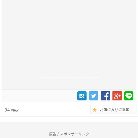
------------------------------------------------------------------
94
お気に入りに追加
view
広告 / スポンサーリンク