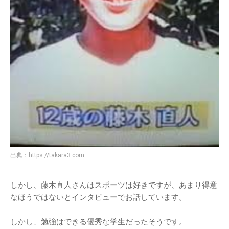
出典：
https://takara3.com
しかし、藤木直人さんはスポーツは好きですが、あまり得意
なほうではないとインタビューでお話しています。
しかし、勉強はできる優秀な学生だったそうです。