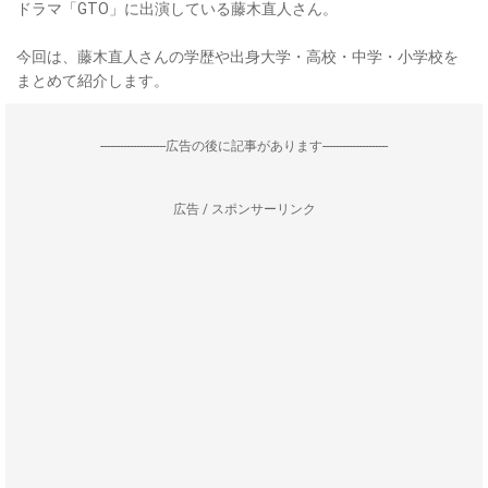
ドラマ「GTO」に出演している藤木直人さん。
今回は、藤木直人さんの学歴や出身大学・高校・中学・小学校を
まとめて紹介します。
--------------------広告の後に記事があります--------------------
広告 / スポンサーリンク