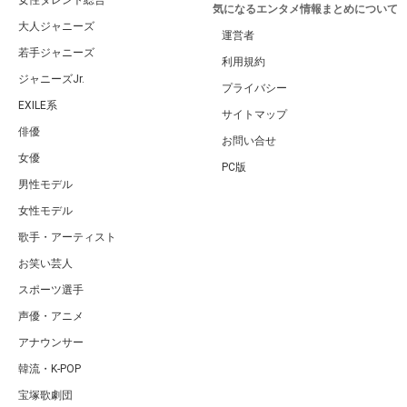
女性タレント総合
気になるエンタメ情報まとめについて
大人ジャニーズ
運営者
若手ジャニーズ
利用規約
ジャニーズJr.
プライバシー
EXILE系
サイトマップ
俳優
お問い合せ
女優
PC版
男性モデル
女性モデル
歌手・アーティスト
お笑い芸人
スポーツ選手
声優・アニメ
アナウンサー
韓流・K-POP
宝塚歌劇団