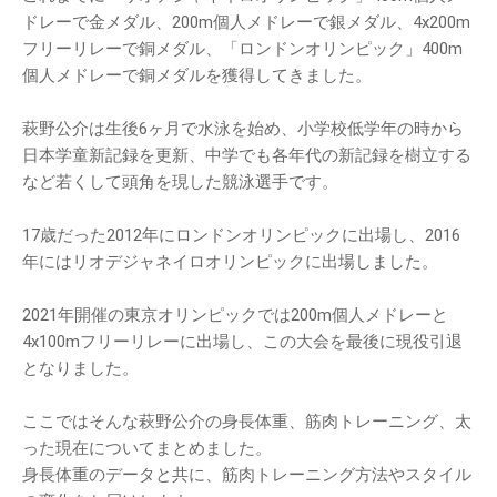
ドレーで金メダル、200m個人メドレーで銀メダル、4x200m
フリーリレーで銅メダル、「ロンドンオリンピック」400m
個人メドレーで銅メダルを獲得してきました。
萩野公介は生後6ヶ月で水泳を始め、小学校低学年の時から
日本学童新記録を更新、中学でも各年代の新記録を樹立する
など若くして頭角を現した競泳選手です。
17歳だった2012年にロンドンオリンピックに出場し、2016
年にはリオデジャネイロオリンピックに出場しました。
2021年開催の東京オリンピックでは200m個人メドレーと
4x100mフリーリレーに出場し、この大会を最後に現役引退
となりました。
ここではそんな萩野公介の身長体重、筋肉トレーニング、太
った現在についてまとめました。
身長体重のデータと共に、筋肉トレーニング方法やスタイル