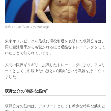
出典：
https://sports.yahoo.co.jp
東京オリンピックを最後に現役引退を表明した萩野公介は、
同じ競泳選手からも驚かれるほど過酷なトレーニングをして
いたことで知られています。
人間の限界ギリギリに挑戦したトレーニングにより、アスリ
ートとしてこれ以上ないほどの“筋肉”という武器を持ってい
ました。
萩野公介の“特殊な筋肉”
萩野公介の筋肉は、アスリートとしても希少な特殊な筋肉と