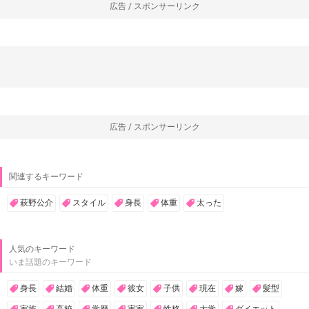
広告 / スポンサーリンク
広告 / スポンサーリンク
関連するキーワード
萩野公介
スタイル
身長
体重
太った
人気のキーワード
いま話題のキーワード
身長
結婚
体重
彼女
子供
現在
嫁
髪型