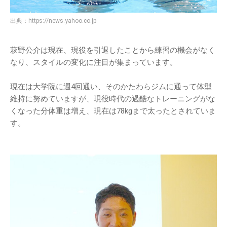
出典：
https://news.yahoo.co.jp
萩野公介は現在、現役を引退したことから練習の機会がなく
なり、スタイルの変化に注目が集まっています。
現在は大学院に週4回通い、そのかたわらジムに通って体型
維持に努めていますが、現役時代の過酷なトレーニングがな
くなった分体重は増え、現在は78kgまで太ったとされていま
す。