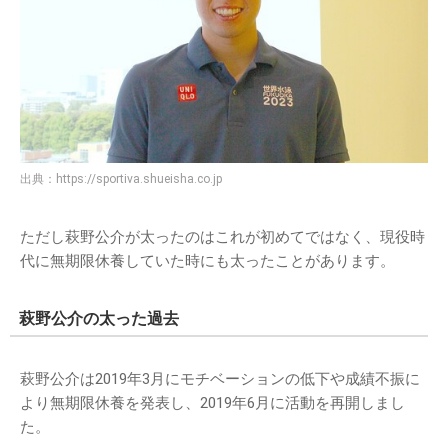
出典：
https://sportiva.shueisha.co.jp
ただし萩野公介が太ったのはこれが初めてではなく、現役時
代に無期限休養していた時にも太ったことがあります。
萩野公介の太った過去
萩野公介は2019年3月にモチベーションの低下や成績不振に
より無期限休養を発表し、2019年6月に活動を再開しまし
た。