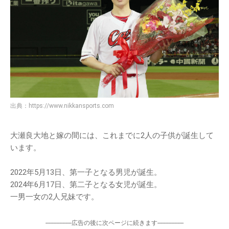
出典：
https://www.nikkansports.com
大瀬良大地と嫁の間には、これまでに2人の子供が誕生して
います。
2022年5月13日、第一子となる男児が誕生。
2024年6月17日、第二子となる女児が誕生。
一男一女の2人兄妹です。
-----------------広告の後に次ページに続きます-----------------