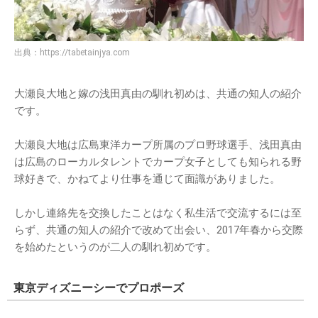
出典：
https://tabetainjya.com
大瀬良大地と嫁の浅田真由の馴れ初めは、共通の知人の紹介
です。
大瀬良大地は広島東洋カープ所属のプロ野球選手、浅田真由
は広島のローカルタレントでカープ女子としても知られる野
球好きで、かねてより仕事を通じて面識がありました。
しかし連絡先を交換したことはなく私生活で交流するには至
らず、共通の知人の紹介で改めて出会い、2017年春から交際
を始めたというのが二人の馴れ初めです。
東京ディズニーシーでプロポーズ