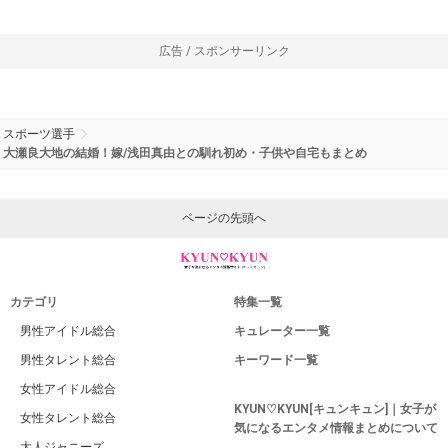
広告 / スポンサーリンク
スポーツ選手
大瀬良大地の結婚！嫁/浅田真由との馴れ初め・子供や自宅もまとめ
ページの先頭へ
カテゴリ
特集一覧
男性アイドル総合
キュレーター一覧
男性タレント総合
キーワード一覧
女性アイドル総合
KYUN♡KYUN[キュンキュン]｜女子が
女性タレント総合
気になるエンタメ情報まとめについて
大人ジャニーズ