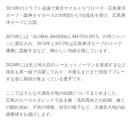
2013年のドラフト会議で東京ヤクルトスワローズ・広島東洋
カープ・阪神タイガースの3球団から1位指名を受け、広島東
洋カープに入団。
2015年には「GLOBAL BASEBALL MATCH 2015」の侍ジャパ
ンに選出され、2016年と2017年は広島東洋カープのリーグ
優勝に貢献するなど、輝かしい功績を残しています。
2024年には史上90人目のノーヒットノーランを達成するなど
現在も第一線で活躍しており、今後もまだまだ現役でプレー
する姿に期待が集まっている選手です。
ここではそんな大瀬良大地の結婚についてまとめました。
広島のローカルタレントである嫁・浅田真由との結婚、嫁と
の馴れ初め、子供の情報、自宅の様子など、大瀬良大地の結
婚事情をお届けします。