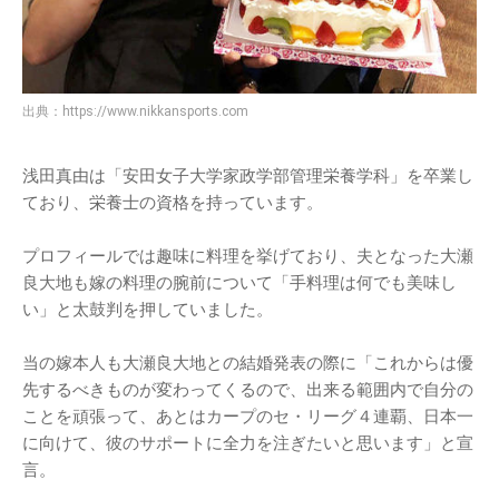
出典：
https://www.nikkansports.com
浅田真由は「安田女子大学家政学部管理栄養学科」を卒業し
ており、栄養士の資格を持っています。
プロフィールでは趣味に料理を挙げており、夫となった大瀬
良大地も嫁の料理の腕前について「手料理は何でも美味し
い」と太鼓判を押していました。
当の嫁本人も大瀬良大地との結婚発表の際に「これからは優
先するべきものが変わってくるので、出来る範囲内で自分の
ことを頑張って、あとはカープのセ・リーグ４連覇、日本一
に向けて、彼のサポートに全力を注ぎたいと思います」と宣
言。