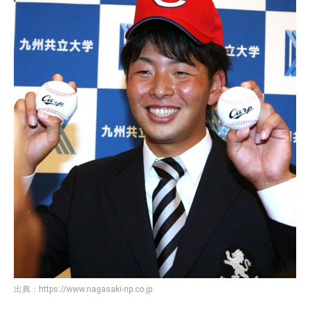
出典：
https://www.nagasaki-np.co.jp