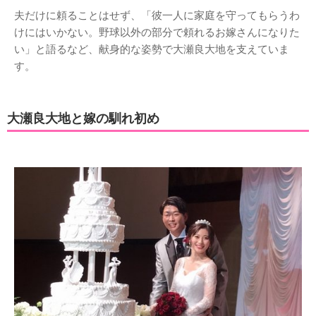
夫だけに頼ることはせず、「彼一人に家庭を守ってもらうわ
けにはいかない。野球以外の部分で頼れるお嫁さんになりた
い」と語るなど、献身的な姿勢で大瀬良大地を支えていま
す。
大瀬良大地と嫁の馴れ初め