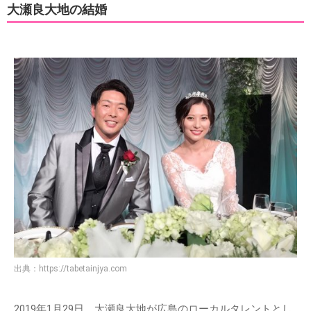
大瀬良大地の結婚
出典：
https://tabetainjya.com
2019年1月29日、大瀬良大地が広島のローカルタレントとし