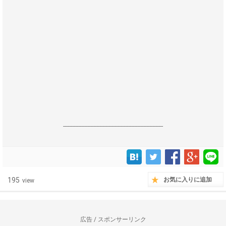
------------------------------------------------------------------
195
お気に入りに追加
view
広告 / スポンサーリンク