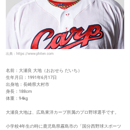
出典：
https://www.phiten.com
名前：大瀬良 大地（おおせら だいち）
生年月日：1991年6月17日
出身地：長崎県大村市
身長：188cm
体重：94kg
大瀬良大地は、広島東洋カープ所属のプロ野球選手です。
小学校4年生の時に鹿児島県霧島市の「国分西野球スポーツ