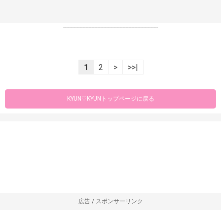
----------------------------------------------------------------
1
2
>
>>|
KYUN♡KYUNトップページに戻る
広告 / スポンサーリンク