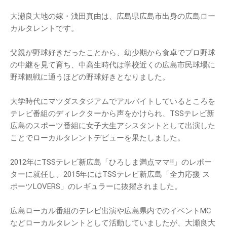
大瀬良大地の嫁・浅田真由は、広島県広島市出身の広島ロー
カルタレントです。
父親が野球好きだったことから、幼少期から食卓でプロ野球
の中継を見て育ち、中高生時代は学校近くの広島市民球場に
野球観戦に通うほどの野球好きとなりました。
大学時代にマツダスタジアムでアルバイトしているところを
テレビ番組のディレクターから声をかけられ、TSSテレビ新
広島のスポーツ番組に女子大生アシスタントとして出演した
ことでローカルタレントデビューを果たしました。
2012年にTSSテレビ新広島「ひろしま満点ママ!!」のレポー
ターに就任し、2015年にはTSSテレビ新広島「全力応援 ス
ポーツLOVERS」のレギュラーに抜擢されました。
広島ローカル番組のテレビ出演や広島県内でのイベントMC
などローカルタレントとして活動していましたが、大瀬良大