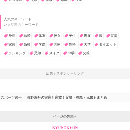
人気のキーワード
いま話題のキーワード
身長
結婚
体重
彼女
子供
現在
嫁
髪型
家族
高校
学歴
実家
性格
大学
ダイエット
ランキング
兄弟
メイク
中学
父親
広告 / スポンサーリンク
スポーツ選手
佐野海舟の実家と家族！父親・母親・兄弟もまとめ
ページの先頭へ