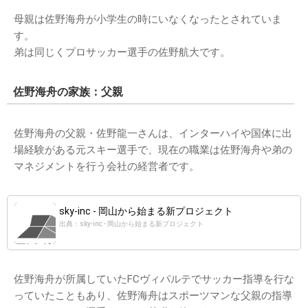
母親は佐野海舟が小学生の時にいなくなったとされていま
す。
弟は同じくプロサッカー選手の佐野航大です。
佐野海舟の家族：父親
佐野海舟の父親・佐野龍一さんは、インターハイや国体に出
場経験がある元スキー選手で、現在の職業は佐野海舟や弟の
マネジメントを行う会社の経営者です。
sky-inc - 岡山から始まる新プロジェクト
出典：sky-inc - 岡山から始まる新プロジェクト
佐野海舟が所属していたFCヴィパルテでサッカー指導を行な
っていたこともあり、佐野海舟はスポーツマンな父親の指導