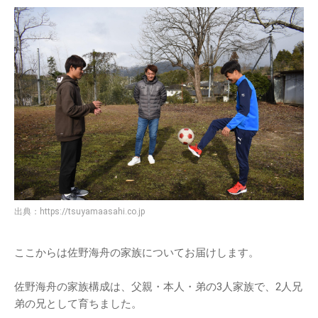
出典：
https://tsuyamaasahi.co.jp
ここからは佐野海舟の家族についてお届けします。
佐野海舟の家族構成は、父親・本人・弟の3人家族で、2人兄
弟の兄として育ちました。