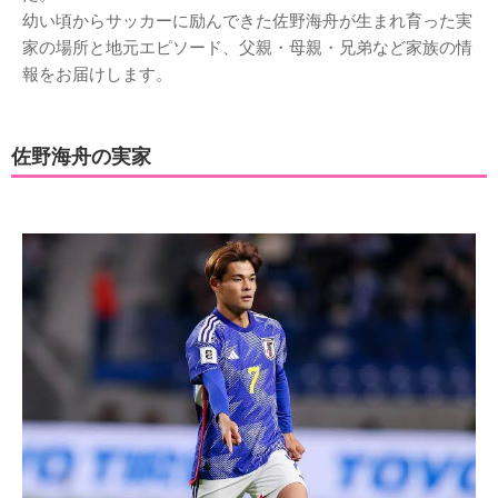
幼い頃からサッカーに励んできた佐野海舟が生まれ育った実
家の場所と地元エピソード、父親・母親・兄弟など家族の情
報をお届けします。
佐野海舟の実家