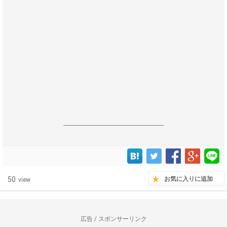
------------------------------------------------------------------
50
お気に入りに追加
view
広告 / スポンサーリンク