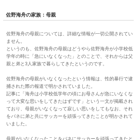
佐野海舟の家族：母親
佐野海舟の母親については、詳細な情報が一切公開されてい
ません。
というのも、佐野海舟の母親はどうやら佐野海舟が小学校低
学年の時に「急にいなくなった」とのことで、それからは父
親と弟と3人家族で暮らしてきたというのです。
佐野海舟の母親がいなくなったという情報は、性的暴行で逮
捕された際の報道で明かされていました。
記事に「海舟は小学校低学年の頃にお母さんが急にいなくな
って大変な思いをしてきたはずです」という一文が掲載され
ており、母親がいなくなって寂しい思いをしてもなお、それ
をバネに弟と共にサッカーを頑張ってきたことが明かされて
いました。
母親がいなくなったことをバネにサッカーを頑張ってきたと