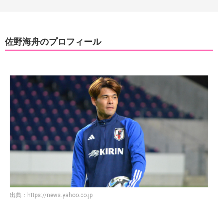
佐野海舟のプロフィール
出典：
https://news.yahoo.co.jp