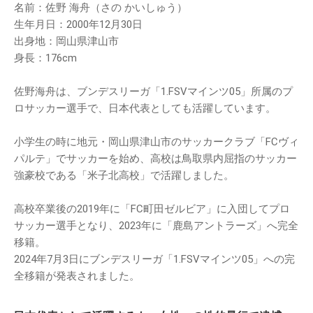
名前：佐野 海舟（さの かいしゅう）
生年月日：2000年12月30日
出身地：岡山県津山市
身長：176cm
佐野海舟は、ブンデスリーガ「1.FSVマインツ05」所属のプ
ロサッカー選手で、日本代表としても活躍しています。
小学生の時に地元・岡山県津山市のサッカークラブ「FCヴィ
パルテ」でサッカーを始め、高校は鳥取県内屈指のサッカー
強豪校である「米子北高校」で活躍しました。
高校卒業後の2019年に「FC町田ゼルビア」に入団してプロ
サッカー選手となり、2023年に「鹿島アントラーズ」へ完全
移籍。
2024年7月3日にブンデスリーガ「1.FSVマインツ05」への完
全移籍が発表されました。