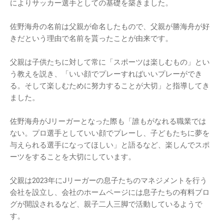
によりサッカー選手としての基礎を築きました。
佐野海舟の名前は父親が命名したもので、父親が勝海舟が好
きだという理由で名前を貰ったことが由来です。
父親は子供たちに対して常に「スポーツは楽しむもの」とい
う教えを説き、「いい顔でプレーすればいいプレーができ
る。そして楽しむために努力することが大切」と指導してき
ました。
佐野海舟がJリーガーとなった際も「誰もがなれる職業では
ない。プロ選手としていい顔でプレーし、子どもたちに夢を
与えられる選手になってほしい」と語るなど、楽しんでスポ
ーツをすることを大切にしています。
父親は2023年にJリーガーの息子たちのマネジメントを行う
会社を設立し、会社のホームページには息子たちの有料ブロ
グが開設されるなど、親子二人三脚で活動しているようで
す。