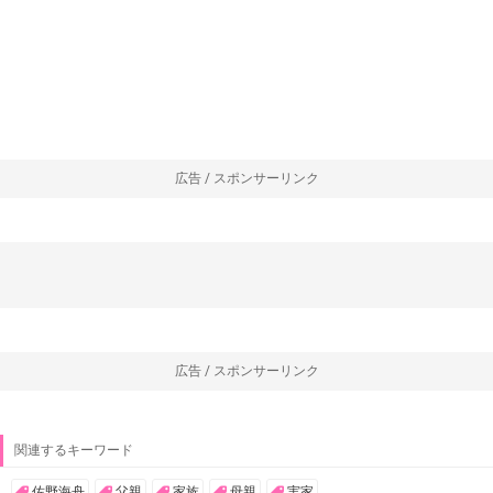
広告 / スポンサーリンク
広告 / スポンサーリンク
関連するキーワード
佐野海舟
父親
家族
母親
実家