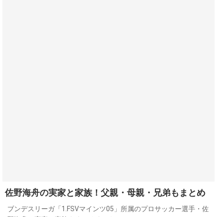
佐野海舟の実家と家族！父親・母親・兄弟もまとめ
ブンデスリーガ「1.FSVマインツ05」所属のプロサッカー選手・佐