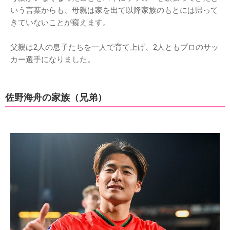
いう言葉からも、母親は家を出て以降家族のもとには帰って
きていないことが窺えます。
父親は2人の息子たちを一人で育て上げ、2人ともプロのサッ
カー選手になりました。
佐野海舟の家族（兄弟）