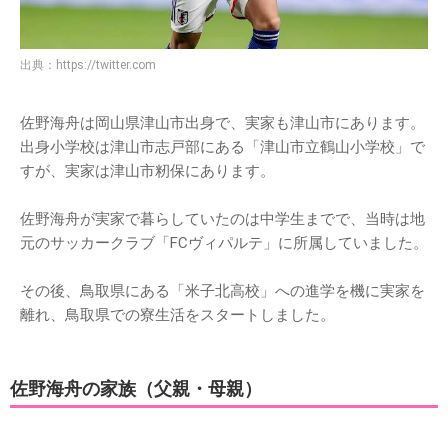
出典：
https://twitter.com
佐野海舟は岡山県津山市出身で、実家も津山市にあります。
出身小学校は津山市志戸部にある「津山市立鶴山小学校」で
すが、実家は津山市籾保にあります。
佐野海舟が実家で暮らしていたのは中学生までで、当時は地
元のサッカークラブ「FCヴィパルテ」に所属していました。
その後、鳥取県にある「米子北高校」への進学を機に実家を
離れ、鳥取県での寮生活をスタートしました。
佐野海舟の家族（父親・母親）