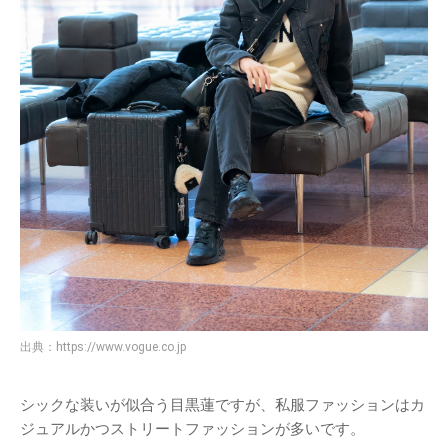
出典：
https://www.vogue.co.jp
シックな装いが似合う目黒蓮ですが、私服ファッションはカ
ジュアルかつストリートファッションが多いです。