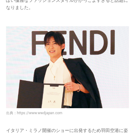
ぽい優雅なファッションスタイルがかっこよすぎると話題に
なりました。
出典：
https://www.wwdjapan.com
イタリア・ミラノ開催のショーに出発するため羽田空港に姿