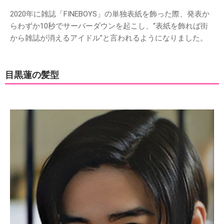
2020年に雑誌「FINEBOYS」の単独表紙を飾った際、発表か
らわずか10秒でサーバーダウンを起こし、“表紙を飾れば街
から雑誌が消えるアイドル”と言われるようになりました。
目黒蓮の髪型