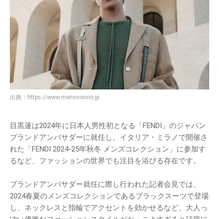
出典：
https://www.mensnonno.jp
目黒蓮は2024年に日本人男性初となる「FENDI」のジャパン
ブランドアンバサダーに就任し、イタリア・ミラノで開催さ
れた「FENDI 2024-25年秋冬 メンズコレクション」に参加す
るなど、ファッションの世界でも注目を浴びる存在です。
ブランドアンバサダー就任に際し行われた記者会見では、
2024春夏のメンズコレクションであるブラックスーツで登場
し、ネックレスと指輪でアクセントを効かせるなど、大人っ