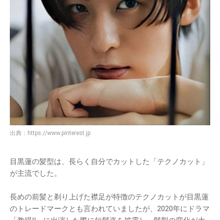
出典：
https://www.pinterest.jp
目黒蓮の髪型は、長らく自分でカットした「テクノカット」
が主流でした。
長めの前髪と剃り上げた襟足が特徴のテクノカットが目黒蓮
のトレードマークとも言われていましたが、2020年にドラマ