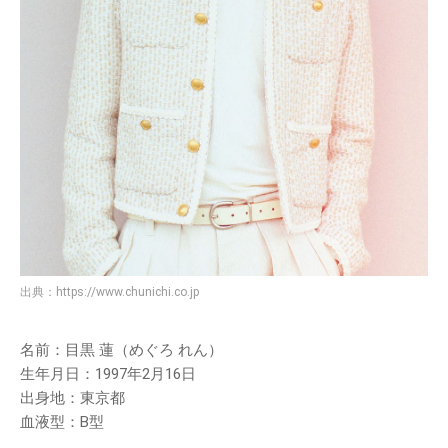
出典：
https://www.chunichi.co.jp
名前：目黒 蓮（めぐろ れん）
生年月日：1997年2月16日
出身地：東京都
血液型：B型