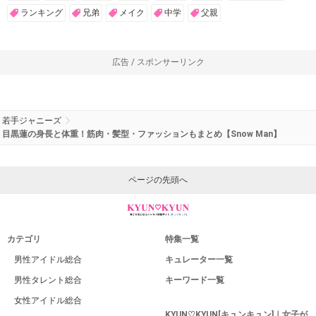
ランキング
兄弟
メイク
中学
父親
広告 / スポンサーリンク
若手ジャニーズ
目黒蓮の身長と体重！筋肉・髪型・ファッションもまとめ【Snow Man】
ページの先頭へ
カテゴリ
特集一覧
男性アイドル総合
キュレーター一覧
男性タレント総合
キーワード一覧
女性アイドル総合
KYUN♡KYUN[キュンキュン]｜女子が