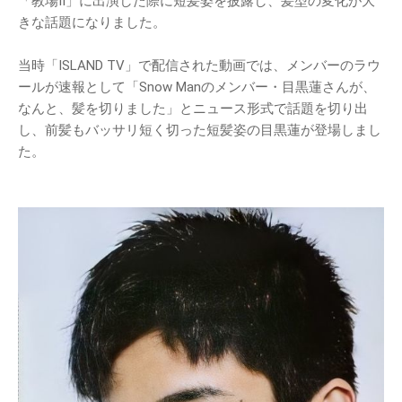
「教場II」に出演した際に短髪姿を披露し、髪型の変化が大
きな話題になりました。
当時「ISLAND TV」で配信された動画では、メンバーのラウ
ールが速報として「Snow Manのメンバー・目黒蓮さんが、
なんと、髪を切りました」とニュース形式で話題を切り出
し、前髪もバッサリ短く切った短髪姿の目黒蓮が登場しまし
た。