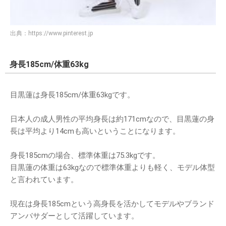
出典：
https://www.pinterest.jp
身長185cm/体重63kg
目黒蓮は身長185cm/体重63kgです。
日本人の成人男性の平均身長は約171cmなので、目黒蓮の身
長は平均より14cmも高いということになります。
身長185cmの場合、標準体重は75.3kgです。
目黒蓮の体重は63kgなので標準体重よりも軽く、モデル体型
と言われています。
現在は身長185cmという高身長を活かしてモデルやブランド
アンバサダーとして活躍しています。