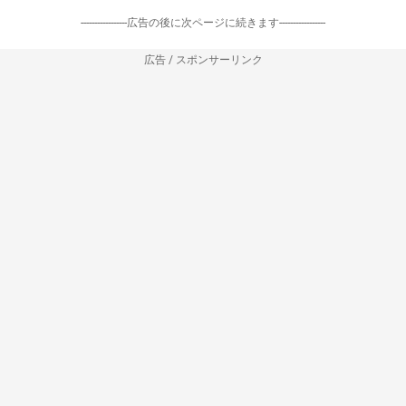
-----------------広告の後に次ページに続きます-----------------
広告 / スポンサーリンク