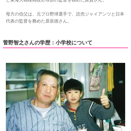
と東海大相模高校野球部の監督を務めた原貢さん。
母方の伯父は、元プロ野球選手で、読売ジャイアンツと日本
代表の監督を務めた原辰徳さん。
菅野智之さんの学歴：小学校について