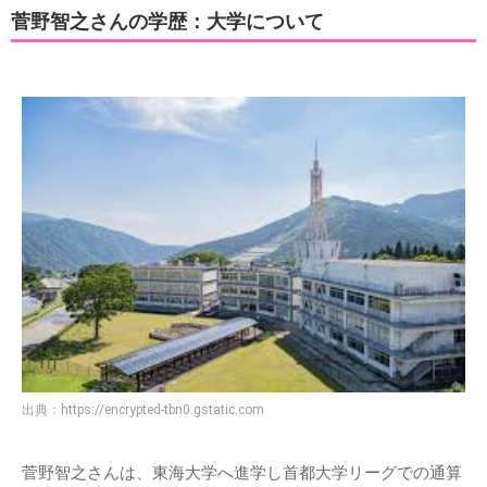
菅野智之さんの学歴：大学について
出典：
https://encrypted-tbn0.gstatic.com
菅野智之さんは、東海大学へ進学し首都大学リーグでの通算