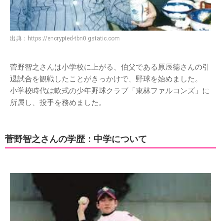
出典：
https://encrypted-tbn0.gstatic.com
菅野智之さんは小学校に上がる、伯父である原辰徳さんの引
退試合を観戦したことがきっかけで、野球を始めました。
小学校時代は軟式の少年野球クラブ「東林ファルコンズ」に
所属し、投手を務めました。
菅野智之さんの学歴：中学について