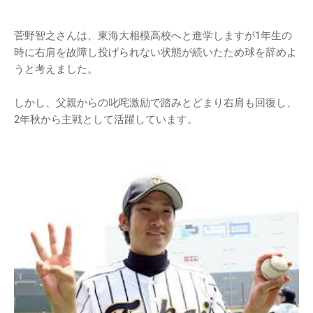
菅野智之さんは、東海大相模高校へと進学しますが1年生の
時に右肩を故障し投げられない状態が続いたため球を辞めよ
うと考えました。
しかし、父親からの叱咤激励で踏みとどまり右肩も回復し、
2年秋から主戦として活躍しています。