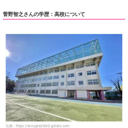
菅野智之さんの学歴：高校について
出典：
https://encrypted-tbn0.gstatic.com