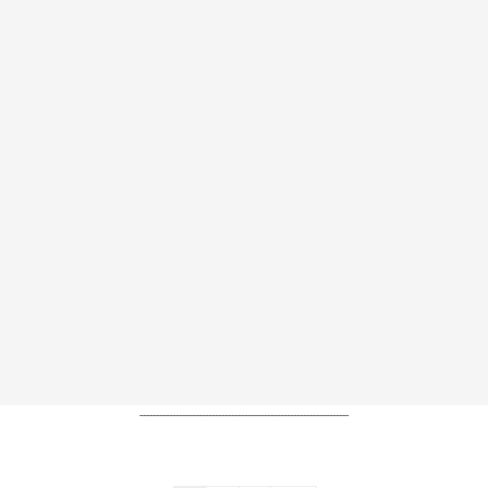
----------------------------------------------------------------