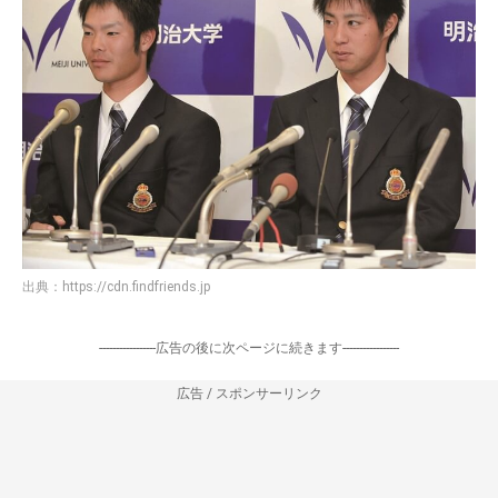
出典：
https://cdn.findfriends.jp
-----------------広告の後に次ページに続きます-----------------
広告 / スポンサーリンク