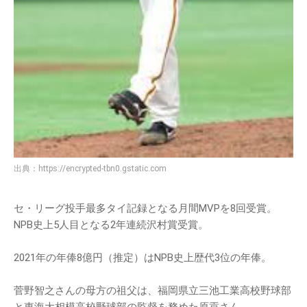
出典：
https://encrypted-tbn0.gstatic.com
セ・リーグ投手最多タイ記録となる月間MVPを8回受賞。
NPB史上5人目となる2年連続沢村賞受賞。
2021年の年俸8億円（推定）はNPB史上歴代3位の年俸。
菅野智之さんの母方の祖父は、福岡県立三池工業高校野球部