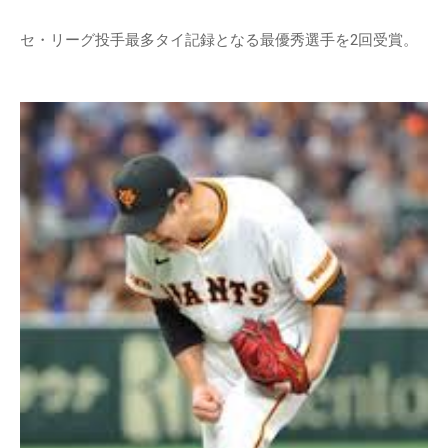
セ・リーグ投手最多タイ記録となる最優秀選手を2回受賞。