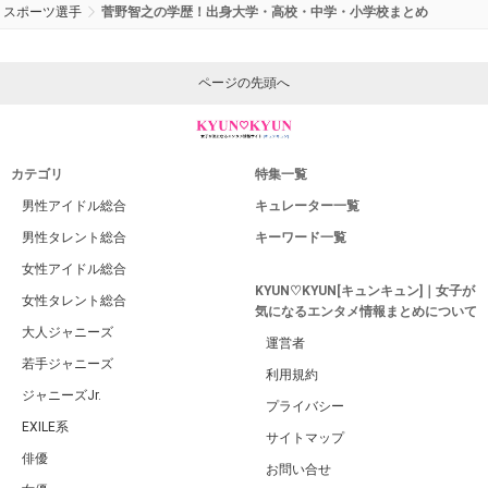
スポーツ選手
菅野智之の学歴！出身大学・高校・中学・小学校まとめ
ページの先頭へ
カテゴリ
特集一覧
男性アイドル総合
キュレーター一覧
男性タレント総合
キーワード一覧
女性アイドル総合
KYUN♡KYUN[キュンキュン]｜女子が
女性タレント総合
気になるエンタメ情報まとめについて
大人ジャニーズ
運営者
若手ジャニーズ
利用規約
ジャニーズJr.
プライバシー
EXILE系
サイトマップ
俳優
お問い合せ