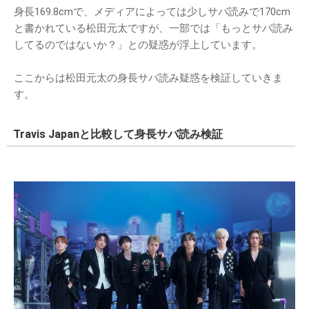
身長169.8cmで、メディアによっては少しサバ読みで170cm
と書かれている松田元太ですが、一部では「もっとサバ読み
してるのではないか？」との疑惑が浮上しています。
ここからは松田元太の身長サバ読み疑惑を検証していきま
す。
Travis Japanと比較して身長サバ読み検証