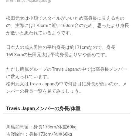
出典：
https://spice.eplus.jp
松田元太は小顔でスタイルがいいため高身長に見えるもの
の、実際には170cmに近い160cm台のため、思ったより身長
が低いと思われているようです。
日本人の成人男性の平均身長は約171cmなので、身長
169.8cmの松田元太は平均身長よりやや低めです。
ただし所属グループのTravis Japanの中では高身長メンバー
に数えられています。
松田元太はTravis Japanの中で何番目に身長が低いのか、メ
ンバーの身長一覧を見てみましょう。
Travis Japanメンバーの身長/体重
川島如恵留：身長173cm/体重60kg
吉澤閑也：身長173cm/体重66kg