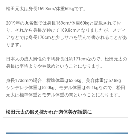
松田元太は身長169.8cm/体重60kgです。
2019年のJr.名鑑では身長169cm/体重60kgと記載されてお
り、それから身長が伸びて169.8cmとなりましたが、メディ
アなどでは身長170cmと少しサバを読んで書かれることがあ
ります。
日本人の成人男性の平均身長は約171cmなので、松田元太の
身長は平均よりやや低めということになります。
身長170cmの場合、標準体重は63.6kg、美容体重は57.8kg、
シンデレラ体重は52.0kg、モデル体重は49.1kgなので、松田
元太は標準体重とモデル体重の間ということになります。
松田元太の鍛え抜かれた肉体美が話題に