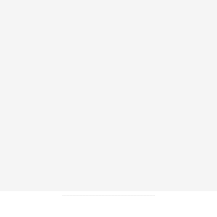
----------------------------------------------------------------