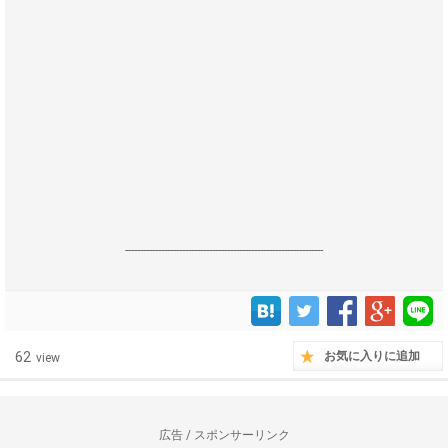
------------------------------------------------------------------
62
お気に入りに追加
view
広告 / スポンサーリンク