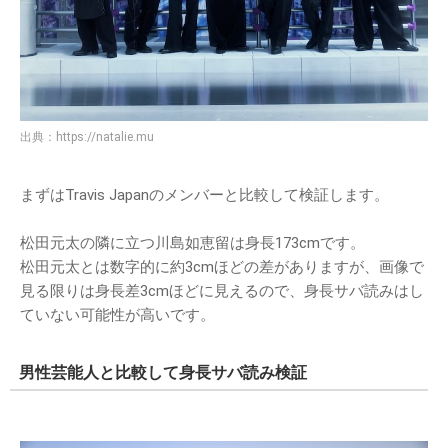
出典：
https://natalie.mu
まずはTravis Japanのメンバーと比較して検証します。
松田元太の隣に立つ川島如恵留は身長173cmです。
松田元太とは数字的に約3cmほどの差がありますが、画像で
見る限りは身長差3cmほどに見えるので、身長サバ読みはし
ていない可能性が高いです。
男性芸能人と比較して身長サバ読み検証