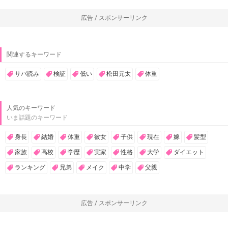
広告 / スポンサーリンク
関連するキーワード
サバ読み
検証
低い
松田元太
体重
人気のキーワード
いま話題のキーワード
身長
結婚
体重
彼女
子供
現在
嫁
髪型
家族
高校
学歴
実家
性格
大学
ダイエット
ランキング
兄弟
メイク
中学
父親
広告 / スポンサーリンク