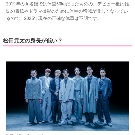
2019年のJr.名鑑では体重60kgだったものの、デビュー後は雑
誌の表紙やドラマ撮影のために体重の増減が激しくなってい
るので、2025年現在の正確な体重は不明です。
松田元太の身長が低い？