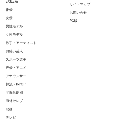
EXILE系
サイトマップ
俳優
お問い合せ
女優
PC版
男性モデル
女性モデル
歌手・アーティスト
お笑い芸人
スポーツ選手
声優・アニメ
アナウンサー
韓流・K-POP
宝塚歌劇団
海外セレブ
映画
テレビ