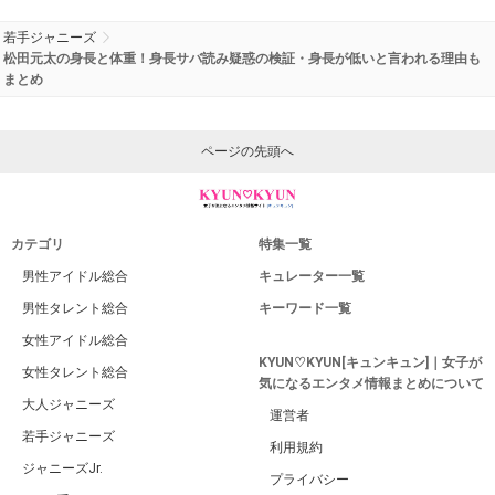
若手ジャニーズ
松田元太の身長と体重！身長サバ読み疑惑の検証・身長が低いと言われる理由も
まとめ
ページの先頭へ
カテゴリ
特集一覧
男性アイドル総合
キュレーター一覧
男性タレント総合
キーワード一覧
女性アイドル総合
KYUN♡KYUN[キュンキュン]｜女子が
女性タレント総合
気になるエンタメ情報まとめについて
大人ジャニーズ
運営者
若手ジャニーズ
利用規約
ジャニーズJr.
プライバシー