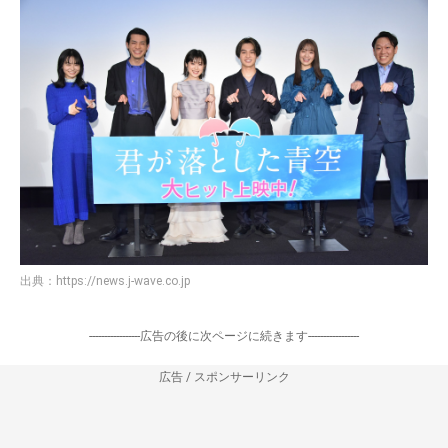
出典：
https://news.j-wave.co.jp
-----------------広告の後に次ページに続きます-----------------
広告 / スポンサーリンク