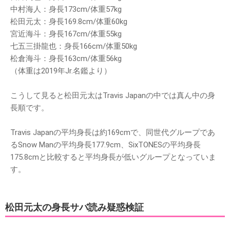
中村海人：身長173cm/体重57kg
松田元太：身長169.8cm/体重60kg
宮近海斗：身長167cm/体重55kg
七五三掛龍也：身長166cm/体重50kg
松倉海斗：身長163cm/体重56kg
（体重は2019年Jr.名鑑より）
こうして見ると松田元太はTravis Japanの中では真ん中の身
長順です。
Travis Japanの平均身長は約169cmで、同世代グループであ
るSnow Manの平均身長177.9cm、SixTONESの平均身長
175.8cmと比較すると平均身長が低いグループとなっていま
す。
松田元太の身長サバ読み疑惑検証